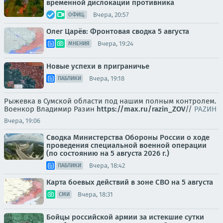
временной дислокации противника
Вчера, 20:57
ОФИЦ.
Олег Царёв: Фронтовая сводка 5 августа
Вчера, 19:24
МНЕНИЯ
Новые успехи в приграничье
Вчера, 19:18
ПАБЛИКИ
Рыжевка в Сумской области под нашим полным контролем.
Военкор Владимир Разин
https://max.ru/razin_ZOV
//
РАZИН
Вчера, 19:06
Сводка Министерства Обороны России о ходе
проведения специальной военной операции
(по состоянию на 5 августа 2026 г.)
Вчера, 18:42
ПАБЛИКИ
Карта боевых действий в зоне СВО на 5 августа
Вчера, 18:31
СМИ
Бойцы российской армии за истекшие сутки