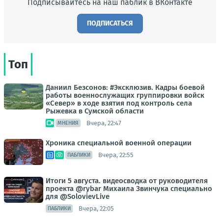
Подписывайтесь на наш паблик в ВКонтакте
ПОДПИСАТЬСЯ
Топ
Даниил Безсонов: #Эксклюзив. Кадры боевой
работы военнослужащих группировки войск
«Север» в ходе взятия под контроль села
Рыжевка в Сумской области
Вчера, 22:47
МНЕНИЯ
Хроника специальной военной операции
Вчера, 22:55
ПАБЛИКИ
Итоги 5 августа. видеосводка от руководителя
проекта @rybar Михаила Звинчука специально
для @SolovievLive
Вчера, 22:05
ПАБЛИКИ