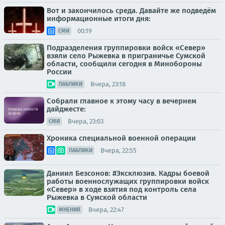
Вот и закончилось среда. Давайте же подведём
информационные итоги дня:
00:19
СМИ
Подразделения группировки войск «Север»
взяли село Рыжевка в приграничье Сумской
области, сообщили сегодня в Минобороны
России
Вчера, 23:18
ПАБЛИКИ
Собрали главное к этому часу в вечернем
дайджесте:
Вчера, 23:03
СМИ
Хроника специальной военной операции
Вчера, 22:55
ПАБЛИКИ
Даниил Безсонов: #Эксклюзив. Кадры боевой
работы военнослужащих группировки войск
«Север» в ходе взятия под контроль села
Рыжевка в Сумской области
Вчера, 22:47
МНЕНИЯ