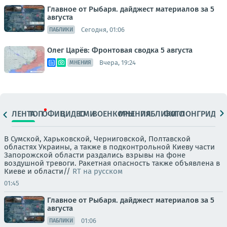
Главное от Рыбаря. дайджест материалов за 5
августа
Сегодня, 01:06
ПАБЛИКИ
Олег Царёв: Фронтовая сводка 5 августа
Вчера, 19:24
МНЕНИЯ
ЛЕНТА
ТОП
ОФИЦ.
ВИДЕО
СМИ
ВОЕНКОРЫ
МНЕНИЯ
ПАБЛИКИ
ФОТО
ЛОНГРИДЫ
В Сумской, Харьковской, Черниговской, Полтавской
областях Украины, а также в подконтрольной Киеву части
Запорожской области раздались взрывы на фоне
воздушной тревоги. Ракетная опасность также объявлена в
Киеве и области//
RT на русском
01:45
Главное от Рыбаря. дайджест материалов за 5
августа
01:06
ПАБЛИКИ