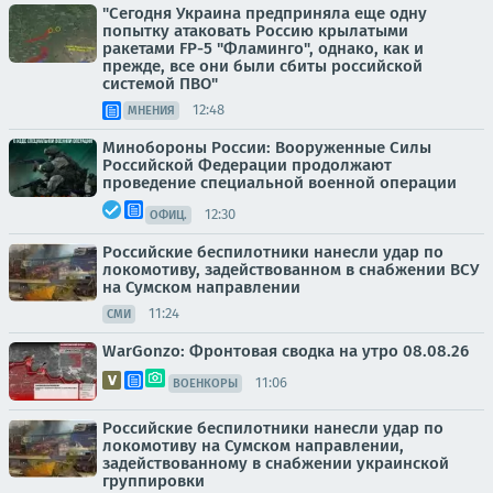
"Сегодня Украина предприняла еще одну
попытку атаковать Россию крылатыми
ракетами FP-5 "Фламинго", однако, как и
прежде, все они были сбиты российской
системой ПВО"
12:48
МНЕНИЯ
Минобороны России: Вооруженные Силы
Российской Федерации продолжают
проведение специальной военной операции
12:30
ОФИЦ.
Российские беспилотники нанесли удар по
локомотиву, задействованном в снабжении ВСУ
на Сумском направлении
11:24
СМИ
WarGonzo: Фронтовая сводка на утро 08.08.26
11:06
ВОЕНКОРЫ
Российские беспилотники нанесли удар по
локомотиву на Сумском направлении,
задействованному в снабжении украинской
группировки