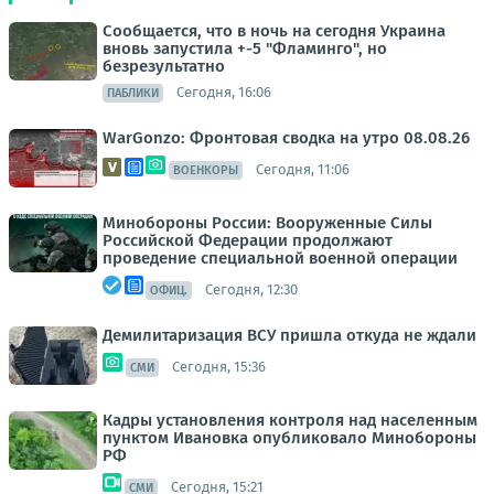
Сообщается, что в ночь на сегодня Украина
вновь запустила +-5 "Фламинго", но
безрезультатно
Сегодня, 16:06
ПАБЛИКИ
WarGonzo: Фронтовая сводка на утро 08.08.26
Сегодня, 11:06
ВОЕНКОРЫ
Минобороны России: Вооруженные Силы
Российской Федерации продолжают
проведение специальной военной операции
Сегодня, 12:30
ОФИЦ.
Демилитаризация ВСУ пришла откуда не ждали
Сегодня, 15:36
СМИ
Кадры установления контроля над населенным
пунктом Ивановка опубликовало Минобороны
РФ
Сегодня, 15:21
СМИ