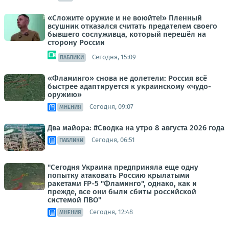
«Сложите оружие и не воюйте!» Пленный
всушник отказался считать предателем своего
бывшего сослуживца, который перешёл на
сторону России
Сегодня, 15:09
ПАБЛИКИ
«Фламинго» снова не долетели: Россия всё
быстрее адаптируется к украинскому «чудо-
оружию»
Сегодня, 09:07
МНЕНИЯ
Два майора: #Сводка на утро 8 августа 2026 года
Сегодня, 06:51
ПАБЛИКИ
"Сегодня Украина предприняла еще одну
попытку атаковать Россию крылатыми
ракетами FP-5 "Фламинго", однако, как и
прежде, все они были сбиты российской
системой ПВО"
Сегодня, 12:48
МНЕНИЯ