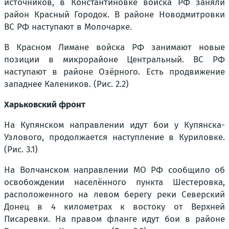
источников, в Константиновке войска РФ заняли
район Красный Городок. В районе Новодмитровки
ВС РФ наступают в Молочарке.
В Красном Лимане войска РФ занимают новые
позиции в микрорайоне Центральный. ВС РФ
наступают в районе Озёрного. Есть продвижение
западнее Калеников. (Рис. 2.2)
Харьковский фронт
На Купянском направлении идут бои у Купянска-
Узлового, продолжается наступление в Куриловке.
(Рис. 3.1)
На Волчанском направлении МО РФ сообщило об
освобождении населённого пункта Шестеровка,
расположенного на левом берегу реки Северский
Донец в 4 километрах к востоку от Верхней
Писаревки. На правом фланге идут бои в районе