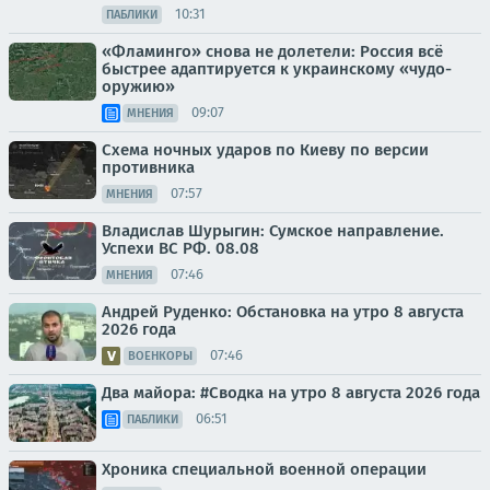
10:31
ПАБЛИКИ
«Фламинго» снова не долетели: Россия всё
быстрее адаптируется к украинскому «чудо-
оружию»
09:07
МНЕНИЯ
Схема ночных ударов по Киеву по версии
противника
07:57
МНЕНИЯ
Владислав Шурыгин: Сумское направление.
Успехи ВС РФ. 08.08
07:46
МНЕНИЯ
Андрей Руденко: Обстановка на утро 8 августа
2026 года
07:46
ВОЕНКОРЫ
Два майора: #Сводка на утро 8 августа 2026 года
06:51
ПАБЛИКИ
Хроника специальной военной операции