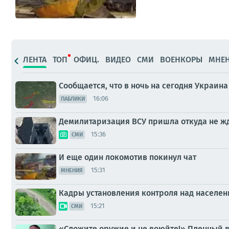
ЛЕНТА
ТОП
ОФИЦ.
ВИДЕО
СМИ
ВОЕНКОРЫ
МНЕ
Сообщается, что в ночь на сегодня Украина
16:06
ПАБЛИКИ
Демилитаризация ВСУ пришла откуда не ж
15:36
СМИ
И еще один локомотив покинул чат
15:31
МНЕНИЯ
Кадры установления контроля над населе
15:21
СМИ
«Сложите оружие и не воюйте!» Пленный в