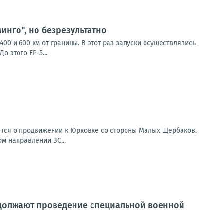
инго", но безрезультатно
00 и 600 км от границы. В этот раз запуски осуществлялись
 этого FP-5...
ется о продвижении к Юрковке со стороны Малых Щербаков.
ом направлении ВС...
должают проведение специальной военной