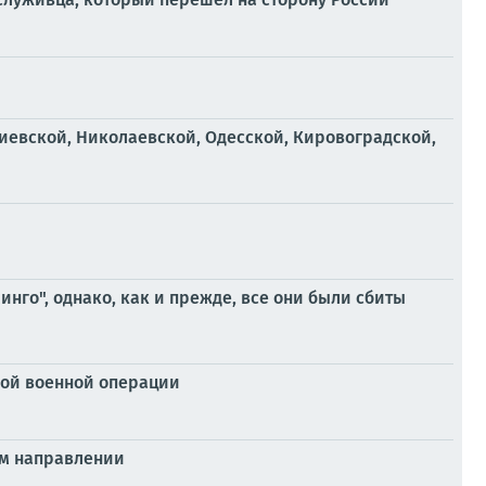
иевской, Николаевской, Одесской, Кировоградской,
нго", однако, как и прежде, все они были сбиты
ой военной операции
ом направлении