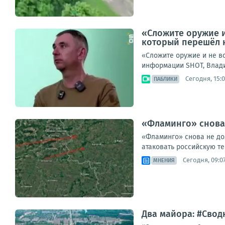
«Сложите оружие и
который перешёл 
«Сложите оружие и не в
информации SHOT, Владим
Сегодня, 15:
ПАБЛИКИ
«Фламинго» снова 
«Фламинго» снова не до
атаковать российскую те
Сегодня, 09:0
МНЕНИЯ
Два майора: #Сводк