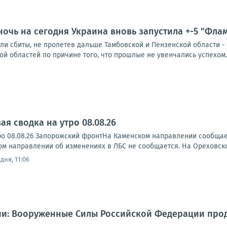
ночь на сегодня Украина вновь запустила +-5 "Флам
и сбиты, не пролетев дальше Тамбовской и Пензенской области - 4
ой областей по причине того, что прошлые не увенчались успехом.До
я сводка на утро 08.08.26
ро 08.08.26 Запорожский фронтНа Каменском направлении сообща
ском направлении об изменениях в ЛБС не сообщается. На Ореховск
дня, 11:06
и: Вооруженные Силы Российской Федерации про