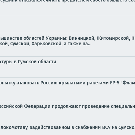
льшинстве областей Украины: Винницкой, Житомирской, К
й, Сумской, Харьковской, а также на...
ктуры в Сумской области
пытку атаковать Россию крылатыми ракетами FP-5 "Флами
оссийской Федерации продолжают проведение специальн
 локомотиву, задействованном в снабжении ВСУ на Сумск