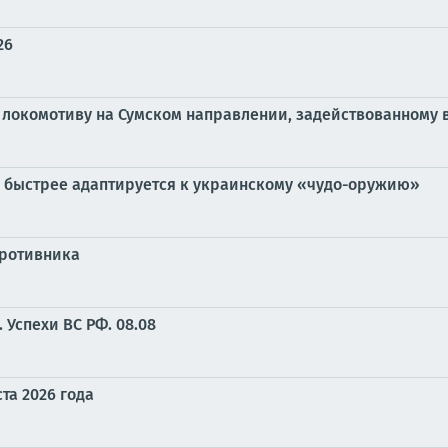
26
 локомотиву на Сумском направлении, задействованному
ё быстрее адаптируется к украинскому «чудо-оружию»
противника
Успехи ВС РФ. 08.08
та 2026 года