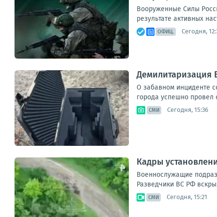
Вооруженные Силы Росс
результате активных нас
Сегодня, 12:
ОФИЦ.
Демилитаризация 
О забавном инциденте с
города успешно провел 
Сегодня, 15:36
СМИ
Кадры установлен
Военнослужащие подразд
Разведчики ВС РФ вскры
Сегодня, 15:21
СМИ