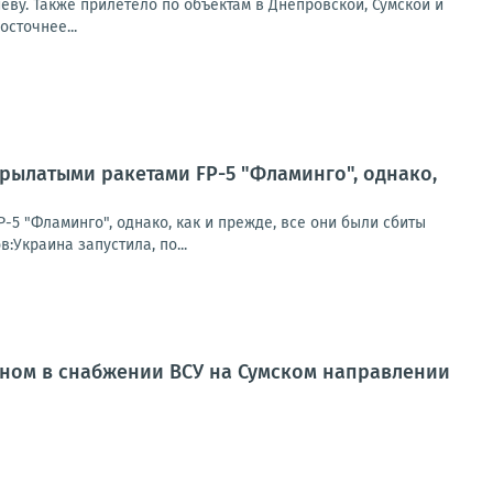
еву. Также прилетело по объектам в Днепровской, Сумской и
сточнее...
рылатыми ракетами FP-5 "Фламинго", однако,
5 "Фламинго", однако, как и прежде, все они были сбиты
Украина запустила, по...
нном в снабжении ВСУ на Сумском направлении