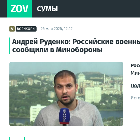
ZOV
СУМЫ
26 мая 2026, 12:42
ВОЕНКОРЫ
Андрей Руденко: Российские военн
сообщили в Минобороны
Рос
Ми
Под
Ист