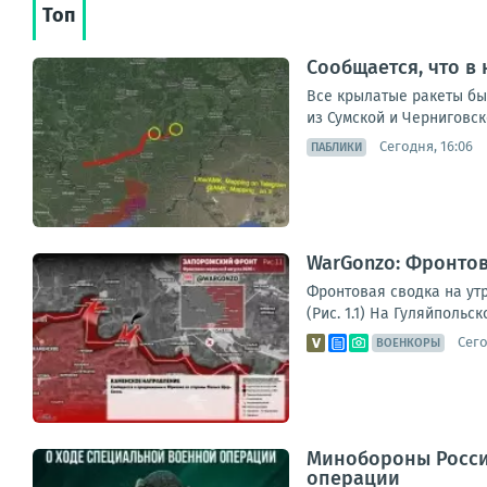
Топ
Сообщается, что в 
Все крылатые ракеты был
из Сумской и Черниговск
Сегодня, 16:06
ПАБЛИКИ
WarGonzo: Фронтова
Фронтовая сводка на ут
(Рис. 1.1) На Гуляйполь
Сего
ВОЕНКОРЫ
Минобороны Росси
операции