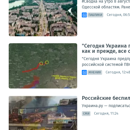
#Сводка на утро 8 авгус
Одесской областям. Ране
Сегодня, 06:5
ПАБЛИКИ
"Сегодня Украина 
как и прежде, все
"Сегодня Украина предпр
российской системой ПВО
Сегодня, 12:4
МНЕНИЯ
Российские беспил
Украина.ру — подписать
Сегодня, 11:24
СМИ