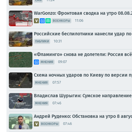
СМИ
WarGonzo: Фронтовая сводка на утро 08.08.
11:06
ВОЕНКОРЫ
Российские беспилотники нанесли удар по
10:31
ПАБЛИКИ
«Фламинго» снова не долетели: Россия вс
09:07
МНЕНИЯ
Схема ночных ударов по Киеву по версии 
07:57
МНЕНИЯ
Владислав Шурыгин: Сумское направление. 
07:46
МНЕНИЯ
Андрей Руденко: Обстановка на утро 8 авгус
07:46
ВОЕНКОРЫ