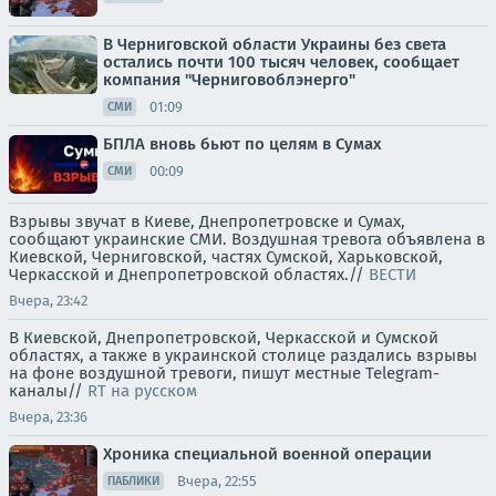
В Черниговской области Украины без света
остались почти 100 тысяч человек, сообщает
компания "Черниговоблэнерго"
01:09
СМИ
БПЛА вновь бьют по целям в Сумах
00:09
СМИ
Взрывы звучат в Киеве, Днепропетровске и Сумах,
сообщают украинские СМИ. Воздушная тревога объявлена в
Киевской, Черниговской, частях Сумской, Харьковской,
Черкасской и Днепропетровской областях.//
ВЕСТИ
Вчера, 23:42
В Киевской, Днепропетровской, Черкасской и Сумской
областях, а также в украинской столице раздались взрывы
на фоне воздушной тревоги, пишут местные Telegram-
каналы//
RT на русском
Вчера, 23:36
Хроника специальной военной операции
Вчера, 22:55
ПАБЛИКИ