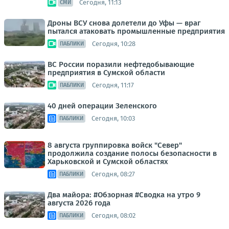
Сегодня, 11:13
СМИ
Дроны ВСУ снова долетели до Уфы — враг
пытался атаковать промышленные предприятия
Сегодня, 10:28
ПАБЛИКИ
ВС России поразили нефтедобывающие
предприятия в Сумской области
Сегодня, 11:17
ПАБЛИКИ
40 дней операции Зеленского
Сегодня, 10:03
ПАБЛИКИ
8 августа группировка войск "Север"
продолжила создание полосы безопасности в
Харьковской и Сумской областях
Сегодня, 08:27
ПАБЛИКИ
Два майора: #Обзорная #Сводка на утро 9
августа 2026 года
Сегодня, 08:02
ПАБЛИКИ