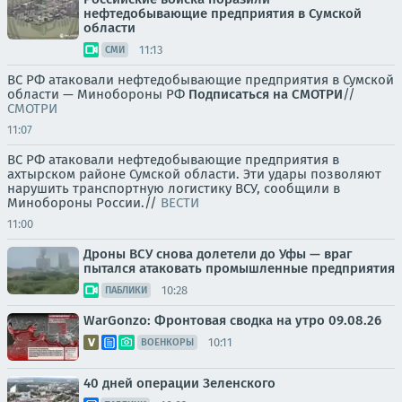
нефтедобывающие предприятия в Сумской
области
11:13
СМИ
ВС РФ атаковали нефтедобывающие предприятия в Сумской
области — Минобороны РФ
Подписаться на СМОТРИ
//
СМОТРИ
11:07
ВС РФ атаковали нефтедобывающие предприятия в
ахтырском районе Сумской области. Эти удары позволяют
нарушить транспортную логистику ВСУ, сообщили в
Минобороны России.//
ВЕСТИ
11:00
Дроны ВСУ снова долетели до Уфы — враг
пытался атаковать промышленные предприятия
10:28
ПАБЛИКИ
WarGonzo: Фронтовая сводка на утро 09.08.26
10:11
ВОЕНКОРЫ
40 дней операции Зеленского