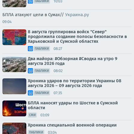
10:03
ПАБЛИКИ
БПЛА атакуют цели в Сумах//
Украина.ру
09:04
8 августа группировка войск "Север"
продолжила создание полосы безопасности в
Харьковской и Сумской областях
08:27
ПАБЛИКИ
Два майора: #Обзорная #Сводка на утро 9
августа 2026 года
08:02
ПАБЛИКИ
Хроника ударов по территории Украины 08
августа 2026 – 09 августа 2026 года
07:35
ПАБЛИКИ
БПЛА наносят удары по Шостке в Сумской
области
03:09
СМИ
Хроника специальной военной операции
03:04
ПАБЛИКИ