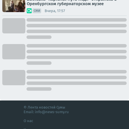
Оренбургском губернаторском музее
Вчера, 17:57
СМИ
© Лента новостей Сумы
Email:
info@news-sumy.ru
О нас