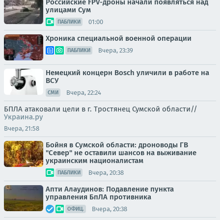
Российские FPV-дроны начали появляться над
улицами Сум
01:00
ПАБЛИКИ
Хроника специальной военной операции
Вчера, 23:39
ПАБЛИКИ
Немецкий концерн Bosch уличили в работе на
ВСУ
Вчера, 22:24
СМИ
БПЛА атаковали цели в г. Тростянец Сумской области//
Украина.ру
Вчера, 21:58
Бойня в Сумской области: дроноводы ГВ
"Север" не оставили шансов на выживание
украинским националистам
Вчера, 20:38
ПАБЛИКИ
Апти Алаудинов: Подавление пункта
управления БпЛА противника
Вчера, 20:38
ОФИЦ.