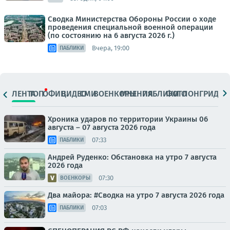
Сводка Министерства Обороны России о ходе
проведения специальной военной операции
(по состоянию на 6 августа 2026 г.)
Вчера, 19:00
ПАБЛИКИ
ЛЕНТА
ТОП
ОФИЦ.
ВИДЕО
СМИ
ВОЕНКОРЫ
МНЕНИЯ
ПАБЛИКИ
ФОТО
ЛОНГРИДЫ
Хроника ударов по территории Украины 06
августа – 07 августа 2026 года
07:33
ПАБЛИКИ
Андрей Руденко: Обстановка на утро 7 августа
2026 года
07:30
ВОЕНКОРЫ
Два майора: #Сводка на утро 7 августа 2026 года
07:03
ПАБЛИКИ