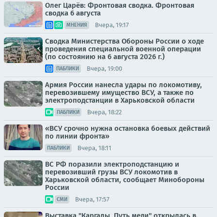
Олег Царёв: Фронтовая сводка. Фронтовая
сводка 6 августа
Вчера, 19:17
МНЕНИЯ
Сводка Министерства Обороны России о ходе
проведения специальной военной операции
(по состоянию на 6 августа 2026 г.)
Вчера, 19:00
ПАБЛИКИ
Армия России нанесла удары по локомотиву,
перевозившему имущество ВСУ, а также по
электроподстанции в Харьковской области
Вчера, 18:22
ПАБЛИКИ
«ВСУ срочно нужна остановка боевых действий
по линии фронта»
Вчера, 18:11
ПАБЛИКИ
ВС РФ поразили электроподстанцию и
перевозивший грузы ВСУ локомотив в
Харьковской области, сообщает Минобороны
России
Вчера, 17:57
СМИ
Выставка "Каргалы. Путь меди" открылась в