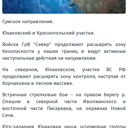
Сумское направление.
Юнаковский и Краснопольский участки.
Войска ГрВ "Север" продолжают расширять зону
безопасности у наших границ и ведут активные
наступальные действия на направлении.
На северном, Юнаковском, участке ВС РФ
продолжают расширять зону контроля, наступая от
Корчаковки в лесном массиве.
Встречные стрелковые бои – на правом берегу р.
Олешня в северной части Иволжанского и
восточной части Писаревки, на окраинах Новой
Сечи.
Юго-западнее Юнаковки наши штурмовые группы