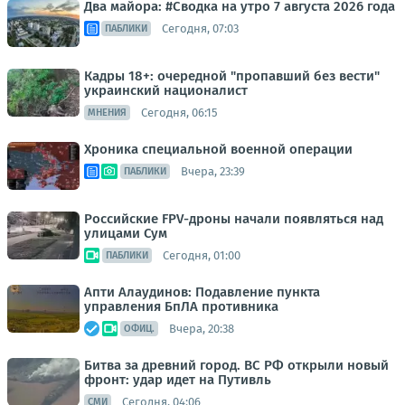
Два майора: #Сводка на утро 7 августа 2026 года
Сегодня, 07:03
ПАБЛИКИ
Кадры 18+: очередной "пропавший без вести"
украинский националист
Сегодня, 06:15
МНЕНИЯ
Хроника специальной военной операции
Вчера, 23:39
ПАБЛИКИ
Российские FPV-дроны начали появляться над
улицами Сум
Сегодня, 01:00
ПАБЛИКИ
Апти Алаудинов: Подавление пункта
управления БпЛА противника
Вчера, 20:38
ОФИЦ.
Битва за древний город. ВС РФ открыли новый
фронт: удар идет на Путивль
Сегодня, 04:06
СМИ