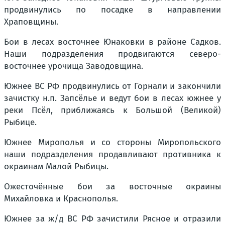
продвинулись по посадке в направлении
Храповщины.
Бои в лесах восточнее Юнаковки в районе Садков.
Наши подразделения продвигаются северо-
восточнее урочища Заводовщина.
Южнее ВС РФ продвинулись от Горнали и закончили
зачистку н.п. Запсёлье и ведут бои в лесах южнее у
реки Псёл, приближаясь к Большой (Великой)
Рыбице.
Южнее Мирополья и со стороны Миропольского
наши подразделения продавливают противника к
окраинам Малой Рыбицы.
Ожесточённые бои за восточные окраины
Михайловка и Краснополья.
Южнее за ж/д ВС РФ зачистили Рясное и отразили