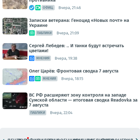
противника
Вчера, 21:46
ОФИЦ.
Записки ветерана: Геноцид «Новых почт» на
Украине
Вчера, 21:09
ПАБЛИКИ
Сергей Лебедев: .. И танки будут встречать
цветами!
Вчера, 19:38
МНЕНИЯ
Олег Царёв: Фронтовая сводка 7 августа
Вчера, 18:15
МНЕНИЯ
ВС РФ расширяют зону контроля на западе
Сумской области — итоговая сводка Readovka за
7 августа
Вчера, 22:04
ПАБЛИКИ