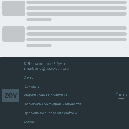
© Лента новостей Сумы
Email:
info@news-sumy.ru
О нас
Контакты
ZOV
18+
Редакционная политика
Политика конфиденциальности
Правила пользования сайтом
Архив