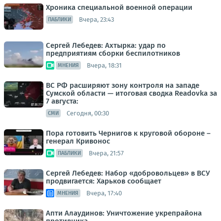
Хроника специальной военной операции
Вчера, 23:43
ПАБЛИКИ
Сергей Лебедев: Ахтырка: удар по
предприятиям сборки беспилотников
Вчера, 18:31
МНЕНИЯ
ВС РФ расширяют зону контроля на западе
Сумской области — итоговая сводка Readovka за
7 августа:
Сегодня, 00:30
СМИ
Пора готовить Чернигов к круговой обороне –
генерал Кривонос
Вчера, 21:57
ПАБЛИКИ
Сергей Лебедев: Набор «добровольцев» в ВСУ
продвигается: Харьков сообщает
Вчера, 17:40
МНЕНИЯ
Апти Алаудинов: Уничтожение укрепрайона