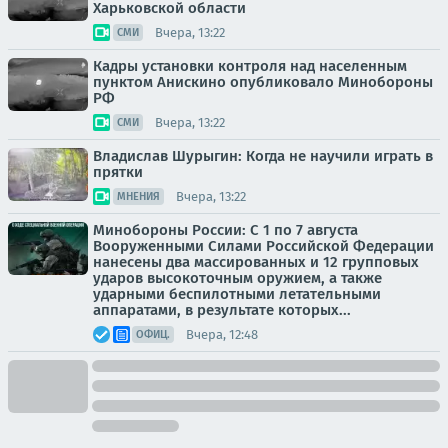
Харьковской области
Вчера, 13:22
СМИ
Кадры установки контроля над населенным
пунктом Анискино опубликовало Минобороны
РФ
Вчера, 13:22
СМИ
Владислав Шурыгин: Когда не научили играть в
прятки
Вчера, 13:22
МНЕНИЯ
Минобороны России: С 1 по 7 августа
Вооруженными Силами Российской Федерации
нанесены два массированных и 12 групповых
ударов высокоточным оружием, а также
ударными беспилотными летательными
аппаратами, в результате которых...
Вчера, 12:48
ОФИЦ.