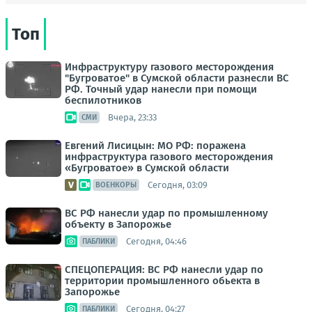
Топ
Инфраструктуру газового месторождения
"Бугроватое" в Сумской области разнесли ВС
РФ. Точный удар нанесли при помощи
беспилотников
Вчера, 23:33
СМИ
Евгений Лисицын: МО РФ: поражена
инфраструктура газового месторождения
«Бугроватое» в Сумской области
Сегодня, 03:09
ВОЕНКОРЫ
ВС РФ нанесли удар по промышленному
объекту в Запорожье
Сегодня, 04:46
ПАБЛИКИ
СПЕЦОПЕРАЦИЯ: ВС РФ нанесли удар по
территории промышленного обьекта в
Запорожье
Сегодня, 04:27
ПАБЛИКИ