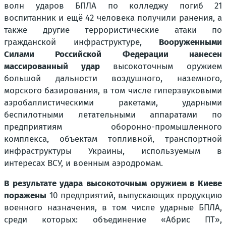
волн ударов БПЛА по колледжу погиб 21
воспитанник и ещё 42 человека получили ранения, а
также другие террористические атаки по
гражданской инфраструктуре,
Вооруженными
Силами Российской Федерации нанесен
массированный удар
высокоточным оружием
большой дальности воздушного, наземного,
морского базирования, в том числе гиперзвуковыми
аэробаллистическими ракетами, ударными
беспилотными летательными аппаратами по
предприятиям оборонно-промышленного
комплекса, объектам топливной, транспортной
инфраструктуры Украины, используемым в
интересах ВСУ, и военным аэродромам.
В результате удара высокоточным оружием в Киеве
поражены
10 предприятий, выпускающих продукцию
военного назначения, в том числе ударные БПЛА,
среди которых: объединение «Абрис ПТ»,