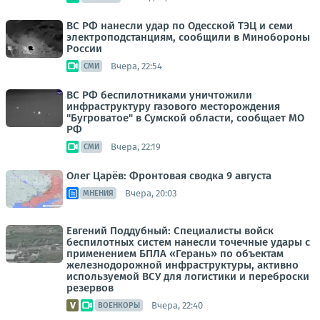
ВС РФ нанесли удар по Одесской ТЭЦ и семи
электроподстанциям, сообщили в Минобороны
России
Вчера, 22:54
СМИ
ВС РФ беспилотниками уничтожили
инфраструктуру газового месторождения
"Бугроватое" в Сумской области, сообщает МО
РФ
Вчера, 22:19
СМИ
Олег Царёв: Фронтовая сводка 9 августа
Вчера, 20:03
МНЕНИЯ
Евгений Поддубный: Специалисты войск
беспилотных систем нанесли точечные удары с
применением БПЛА «Герань» по объектам
железнодорожной инфраструктуры, активно
используемой ВСУ для логистики и переброски
резервов
Вчера, 22:40
ВОЕНКОРЫ