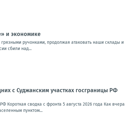
е» и экономике
ся грязными ручонками, продолжая атаковать наши склады и
ии сбили над...
дних с Суджанским участках госграницы РФ
Ф Короткая сводка с фронта 5 августа 2026 года Как вчера
селенным пунктом...