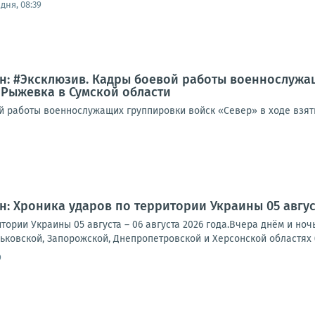
дня, 08:39
: #Эксклюзив. Кадры боевой работы военнослужащ
 Рыжевка в Сумской области
 работы военнослужащих группировки войск «Север» в ходе взяти
1
: Хроника ударов по территории Украины 05 августа
тории Украины 05 августа – 06 августа 2026 года.Вчера днём и но
рьковской, Запорожской, Днепропетровской и Херсонской областях (
9