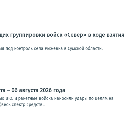
их группировки войск «Север» в ходе взятия
я под контроль села Рыжевка в Сумской области.
 – 06 августа 2026 года
чью ВКС и ракетные войска наносили удары по целям на
весь спектр средств...