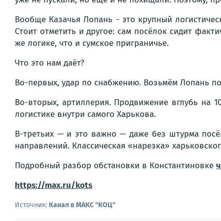
Вообще Казачья Лопань - это крупный логистическ
Стоит отметить и другое: сам посёлок сидит факти
же логике, что и сумское приграничье.
Что это нам даёт?
Во-первых, удар по снабжению. Возьмём Лопань по
Во-вторых, артиллерия. Продвижение вглубь на 
логистике внутри самого Харькова.
В-третьих — и это важно — даже без штурма посё
направлений. Классическая «нарезка» харьковског
Подробный разбор обстановки в Константиновке
ч
https://max.ru/kots
Источник:
Канал в МАКС "КОЦ"