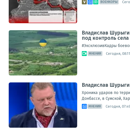
Сего
ВОЕНКОРЫ
Владислав Шурыгин
под контроль села
#ЭксклюзивКадры боевой
Сегодня, 08:1
МНЕНИЯ
Владислав Шурыгин
Хроника ударов по терри
Донбассе, в Сумской, Ха
Сегодня, 07:4
МНЕНИЯ