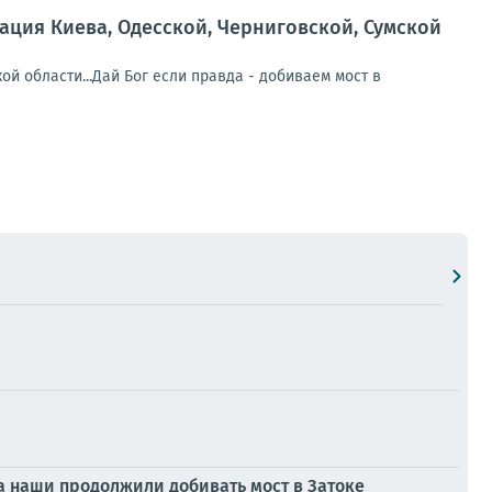
ция Киева, Одесской, Черниговской, Сумской
й области...Дай Бог если правда - добиваем мост в
 наши продолжили добивать мост в Затоке