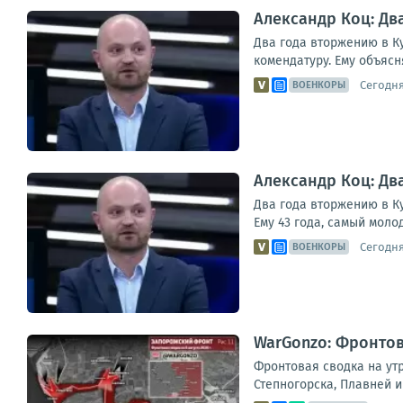
Александр Коц: Дв
Два года вторжению в Ку
комендатуру. Ему объясня
Сегодня,
ВОЕНКОРЫ
Александр Коц: Дв
Два года вторжению в Ку
Ему 43 года, самый моло
Сегодня,
ВОЕНКОРЫ
WarGonzo: Фронтова
Фронтовая сводка на ут
Степногорска, Плавней и