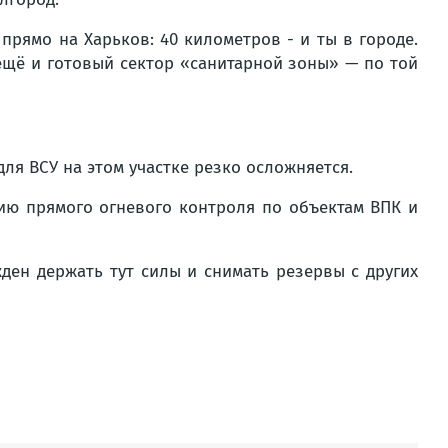
прямо на Харьков: 40 километров - и ты в городе.
о ещё и готовый сектор «санитарной зоны» — по той
ля ВСУ на этом участке резко осложняется.
ию прямого огневого контроля по объектам ВПК и
ден держать тут силы и снимать резервы с других