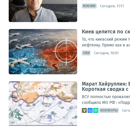
Сегодня, 11:11
МНЕНИЯ
Киев целится по с
То, что киевский режим 
нефтянку. Прямо как в а
Сегодня, 10:01
СМИ
Марат Хайруллин: 
Короткая сводка с 
ВСУ полностью провалили
сообщило МО РФ : «Подр
Сего
ВОЕНКОРЫ