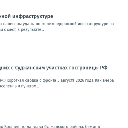
жной инфраструктуре
та нанесены удары по железнодорожной инфраструктуре на
 мест, в результате...
дних с Суджанским участках госграницы РФ
Ф Короткая сводка с фронта 5 августа 2026 года Как вчера
селенным пунктом...
др Богачев, тогда глава Суджанского района, бежит в