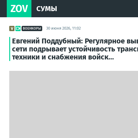
ZOV
СУМЫ
30 июня 2026, 11:02
ВОЕНКОРЫ
Евгений Поддубный: Регулярное вы
сети подрывает устойчивость тран
техники и снабжения войск...