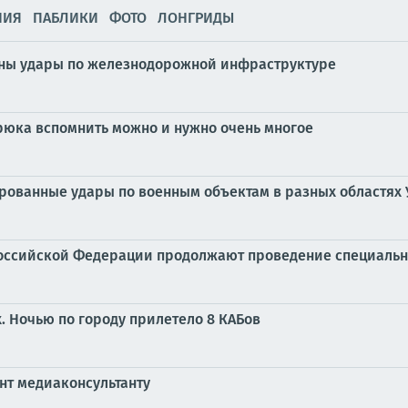
НИЯ
ПАБЛИКИ
ФОТО
ЛОНГРИДЫ
ены удары по железнодорожной инфраструктуре
рюка вспомнить можно и нужно очень многое
ированные удары по военным объектам в разных областях
оссийской Федерации продолжают проведение специальн
х. Ночью по городу прилетело 8 КАБов
нт медиаконсультанту