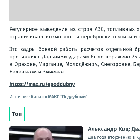
Регулярное выведение из строя АЗС, топливных 
ограничивает возможности переброски техники и 
Это кадры боевой работы расчетов отдельной б
противника. Дальними ударами было поражено 25 
в Орехове, Марганце, Молодёжном, Снегоровке, Бе
Беленьком и Змиевке.
https://max.ru/epoddubny
Источник:
Канал в МАКС "Поддубный"
Топ
Александр Коц: Дв
Два года вторжению в Ку