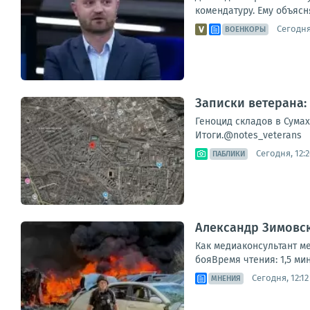
комендатуру. Ему объясня
Сегодня,
ВОЕНКОРЫ
Записки ветерана:
Геноцид складов в Сумах
Итоги.@notes_veterans
Сегодня, 12:2
ПАБЛИКИ
Александр Зимовск
Как медиаконсультант м
бояВремя чтения: 1,5 мин
Сегодня, 12:12
МНЕНИЯ