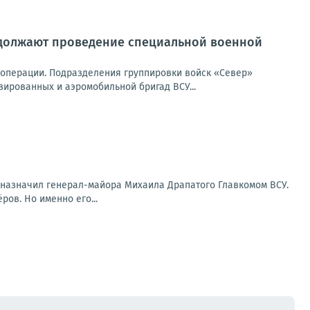
должают проведение специальной военной
операции. Подразделения группировки войск «Север»
ированных и аэромобильной бригад ВСУ...
й назначил генерал-майора Михаила Драпатого Главкомом ВСУ.
ов. Но именно его...