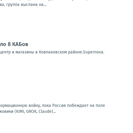
а, группа выслана на...
ело 8 КАБов
центр и магазины в Ковпаковском районе.Supernova.
формационную войну, пока Россия побеждает на поле
вики (KIMI, GROK, Claude)...