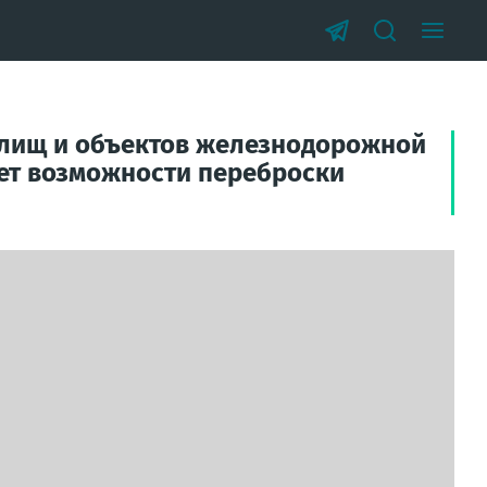
нилищ и объектов железнодорожной
ает возможности переброски