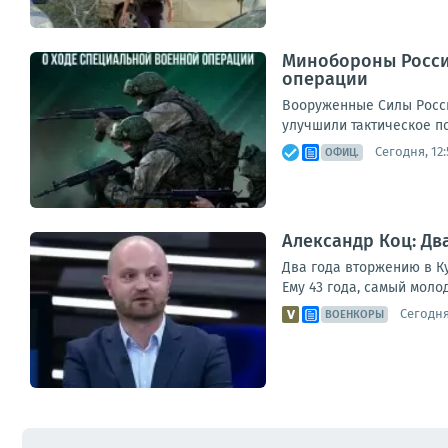
Минобороны Росси
операции
Вооруженные Силы Росс
улучшили тактическое п
Сегодня, 12:
ОФИЦ.
Александр Коц: Дв
Два года вторжению в Ку
Ему 43 года, самый моло
Сегодня,
ВОЕНКОРЫ