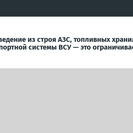
ведение из строя АЗС, топливных хра
спортной системы ВСУ — это ограничив