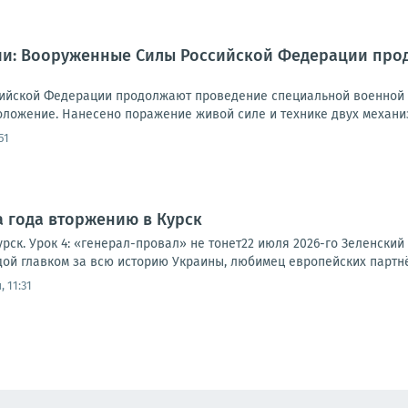
и: Вооруженные Силы Российской Федерации про
ийской Федерации продолжают проведение специальной военной 
оложение. Нанесено поражение живой силе и технике двух механиз
51
а года вторжению в Курск
рск. Урок 4: «генерал-провал» не тонет22 июля 2026-го Зеленски
дой главком за всю историю Украины, любимец европейских партнёр
 11:31