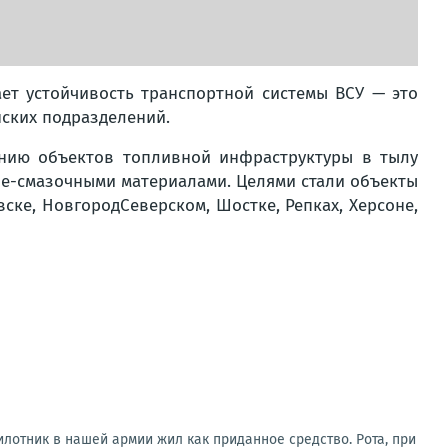
ет устойчивость транспортной системы ВСУ — это
нских подразделений.
ению объектов топливной инфраструктуры в тылу
че-смазочными материалами. Целями стали объекты
ске, НовгородСеверском, Шостке, Репках, Херсоне,
илотник в нашей армии жил как приданное средство. Рота, при