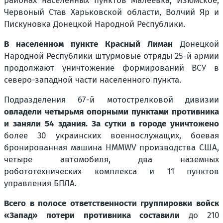
районах населенных пунктов Малеевка, Изюмское,
Червоный Став Харьковской области, Волчий Яр и
Пискуновка Донецкой Народной Республики.
В населенном пункте Красный Лиман
Донецкой
Народной Республики штурмовые отряды 25-й армии
продолжают уничтожение формирований ВСУ в
северо-западной части населенного пункта.
Подразделения 67-й мотострелковой дивизии
овладели четырьмя опорными пунктами противника
и заняли 54 здания. За сутки в городе уничтожено
более 30 украинских военнослужащих, боевая
бронированная машина HMMWV производства США,
четыре автомобиля, два наземных
робототехнических комплекса и 11 пунктов
управления БПЛА.
Всего в полосе ответственности группировки войск
«Запад» потери противника составили
до 210