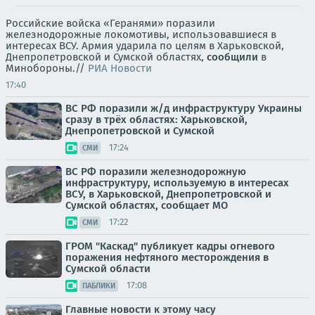
Российские войска «Геранями» поразили
железнодорожные локомотивы, использовавшиеся в
интересах ВСУ. Армия ударила по целям в Харьковской,
Днепропетровской и Сумской областях,
сообщили
в
Минобороны.//
РИА Новости
17:40
ВС РФ поразили ж/д инфраструктуру Украины
сразу в трёх областях: Харьковской,
Днепропетровской и Сумской
17:24
СМИ
ВС РФ поразили железнодорожную
инфраструктуру, используемую в интересах
ВСУ, в Харьковской, Днепропетровской и
Сумской областях, сообщает МО
17:22
СМИ
ГРОМ "Каскад" публикует кадры огневого
поражения нефтяного месторождения в
Сумской области
17:08
ПАБЛИКИ
Главные новости к этому часу