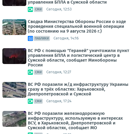
управления БПЛА в Сумской области
Сегодня, 12:53
СМИ
Сводка Министерства Обороны России о ходе
проведения специальной военной операции
(по состоянию на 9 августа 2026 г.)
Сегодня, 14:16
ПАБЛИКИ
ВС РФ с помощью "Гераней" уничтожили пункт
управления БПЛА и логистический центр в
Сумской области, сообщает Минобороны
России
Сегодня, 12:27
СМИ
ВС РФ поразили ж/д инфраструктуру Украины
сразу в трёх областях: Харьковской,
Днепропетровской и Сумской
Сегодня, 17:24
СМИ
ВС РФ поразили железнодорожную
инфраструктуру, используемую в интересах
ВСУ, в Харьковской, Днепропетровской и
Сумской областях, сообщает МО