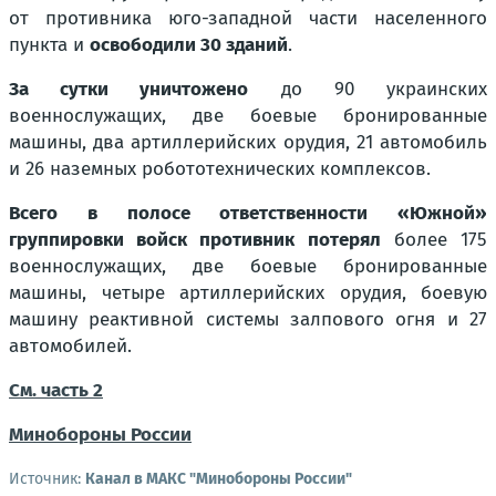
от противника юго-западной части населенного
пункта и
освободили 30 зданий
.
За сутки уничтожено
до 90 украинских
военнослужащих, две боевые бронированные
машины, два артиллерийских орудия, 21 автомобиль
и 26 наземных робототехнических комплексов.
Всего в полосе ответственности «Южной»
группировки войск противник потерял
более 175
военнослужащих, две боевые бронированные
машины, четыре артиллерийских орудия, боевую
машину реактивной системы залпового огня и 27
автомобилей.
См. часть 2
Минобороны России
Источник:
Канал в МАКС "Минобороны России"