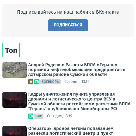
Подписывайтесь на наш паблик в ВКонтакте
ПОДПИСАТЬСЯ
Топ
Андрей Руденко: Расчёты БПЛА «Герань»
поразили нефтедобывающие предприятия в
Ахтырском районе Сумской области
Сегодня, 13:16
ВОЕНКОРЫ
Кадры уничтожения пункта управления
дронами и логистического центра ВСУ в
Сумской области российскими расчетами БПЛА
"Герань" опубликовало Минобороны РФ
Сегодня, 13:19
СМИ
Операторы дронов чётким попаданием
разнесли логистический центр и пункт