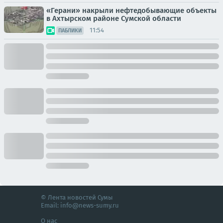
«Герани» накрыли нефтедобывающие объекты
в Ахтырском районе Сумской области
11:54
ПАБЛИКИ
© Лента новостей Сумы
Email:
info@news-sumy.ru
О нас