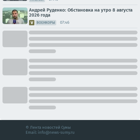
Андрей Руденко: Обстановка на утро 8 августа
2026 года
07:46
ВОЕНКОРЫ
© Лента новостей Сумы
Email:
info@news-sumy.ru