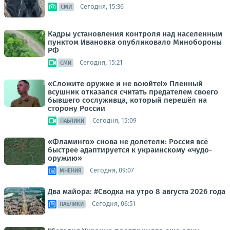
Сегодня, 15:36
СМИ
Кадры установления контроля над населенным
пунктом Ивановка опубликовало Минобороны
РФ
Сегодня, 15:21
СМИ
«Сложите оружие и не воюйте!» Пленный
всушник отказался считать предателем своего
бывшего сослуживца, который перешёл на
сторону России
Сегодня, 15:09
ПАБЛИКИ
«Фламинго» снова не долетели: Россия всё
быстрее адаптируется к украинскому «чудо-
оружию»
Сегодня, 09:07
МНЕНИЯ
Два майора: #Сводка на утро 8 августа 2026 года
Сегодня, 06:51
ПАБЛИКИ