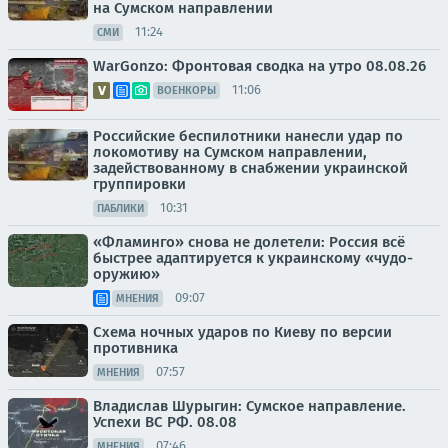
на Сумском направлении
11:24
СМИ
WarGonzo: Фронтовая сводка на утро 08.08.26
11:06
ВОЕНКОРЫ
Российские беспилотники нанесли удар по
локомотиву на Сумском направлении,
задействованному в снабжении украинской
группировки
10:31
ПАБЛИКИ
«Фламинго» снова не долетели: Россия всё
быстрее адаптируется к украинскому «чудо-
оружию»
09:07
МНЕНИЯ
Схема ночных ударов по Киеву по версии
противника
07:57
МНЕНИЯ
Владислав Шурыгин: Сумское направление.
Успехи ВС РФ. 08.08
07:46
МНЕНИЯ