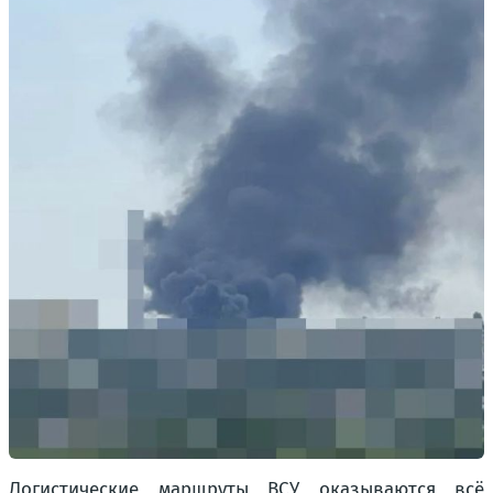
Логистические маршруты ВСУ оказываются всё