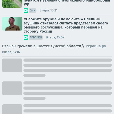
пунктом Ивановка опубликовало Минобороны
РФ
Вчера, 15:21
СМИ
«Сложите оружие и не воюйте!» Пленный
всушник отказался считать предателем своего
бывшего сослуживца, который перешёл на
сторону России
Вчера, 15:09
ПАБЛИКИ
Взрывы гремели в Шостке Сумской области//
Украина.ру
Вчера, 14:07