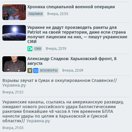
Хроника специальной военной операции
Вчера, 22:55
ПАБЛИКИ
Украине не дадут производить ракеты для
Patriot на своей территории, даже если страна
получит лицензии на них, — пишут украинские
СМИ
Вчера, 22:19
СМИ
Александр Сладков: Харьковский фронт, 8
августа
Вчера, 22:09
ВОЕНКОРЫ
Взрывы звучат в Сумах и оккупированном Славянске//
Украина.ру
Вчера, 21:52
Украинские каналы, ссылаясь на американскую разведку,
ожидают нового российского удара баллистическими
ракетами ближайшие 48 часов А тем временем БПЛА
нанесли удары по целям в Харьковской и Сумской
областях//
Украина.ру
Вчера, 21:03