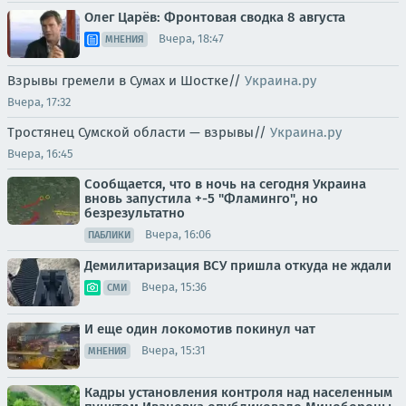
Олег Царёв: Фронтовая сводка 8 августа
Вчера, 18:47
МНЕНИЯ
Взрывы гремели в Сумах и Шостке//
Украина.ру
Вчера, 17:32
Тростянец Сумской области — взрывы//
Украина.ру
Вчера, 16:45
Сообщается, что в ночь на сегодня Украина
вновь запустила +-5 "Фламинго", но
безрезультатно
Вчера, 16:06
ПАБЛИКИ
Демилитаризация ВСУ пришла откуда не ждали
Вчера, 15:36
СМИ
И еще один локомотив покинул чат
Вчера, 15:31
МНЕНИЯ
Кадры установления контроля над населенным