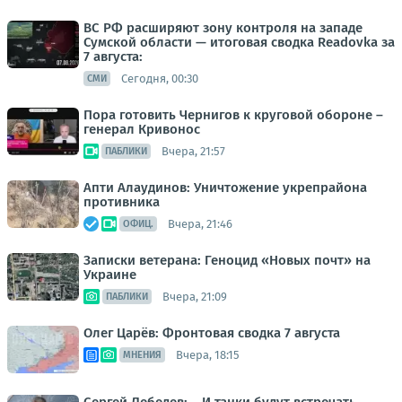
ВС РФ расширяют зону контроля на западе
Сумской области — итоговая сводка Readovka за
7 августа:
Сегодня, 00:30
СМИ
Пора готовить Чернигов к круговой обороне –
генерал Кривонос
Вчера, 21:57
ПАБЛИКИ
Апти Алаудинов: Уничтожение укрепрайона
противника
Вчера, 21:46
ОФИЦ.
Записки ветерана: Геноцид «Новых почт» на
Украине
Вчера, 21:09
ПАБЛИКИ
Олег Царёв: Фронтовая сводка 7 августа
Вчера, 18:15
МНЕНИЯ