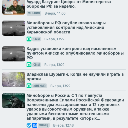
Эдуард Басурин: Цифры от Министерства
обороны РФ за неделю:
Вчера, 14:00
МНЕНИЯ
Минобороны РФ опубликовало кадры
установления контроля над Анискино
Харьковской области
Вчера, 13:22
СМИ
Кадры установки контроля над населенным
пунктом Анискино опубликовало Минобороны
РФ
Вчера, 13:22
СМИ
Владислав Шурыгин: Когда не научили играть в
прятки
Вчера, 13:22
МНЕНИЯ
Минобороны России: С 1 по 7 августа
Вооруженными Силами Российской Федерации
нанесены два массированных и 12 групповых
ударов высокоточным оружием, а также
ударными беспилотными летательными
аппаратами, в результате которых...
Вчера, 12:48
ОФИЦ.