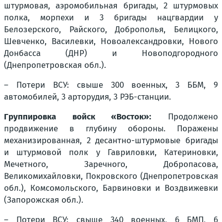
штурмовая, аэромобильная бригады, 2 штурмовых
полка, морпехи и 3 бригады нацгвардии у
Белозерского, Райского, Доброполья, Белицкого,
Шевченко, Василевки, Новоалександровки, Нового
Донбасса (ДНР) и Новоподгородного
(Днепропетровская обл.).
– Потери ВСУ: свыше 300 военных, 3 ББМ, 9
автомобилей, 3 арторудия, 3 РЭБ-станции.
Группировка войск «Восток»:
Продолжено
продвижение в глубину обороны. Поражены
механизированная, 2 десантно-штурмовые бригады
и штурмовой полк у Гавриловки, Катериновки,
Мечетного, Заречного, Добропасова,
Великомихайловки, Покровского (Днепропетровская
обл.), Комсомольского, Барвиновки и Воздвижевки
(Запорожская обл.).
– Потери ВСУ: свыше 340 военных, 6 БМП, 6