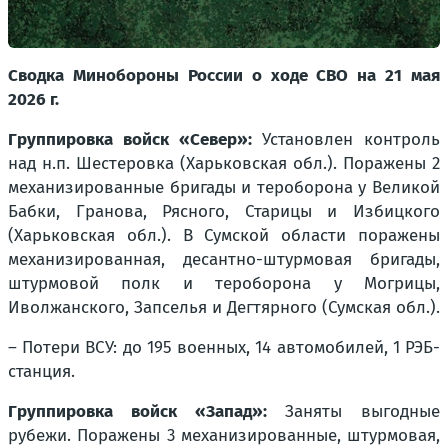
Сводка Минобороны России о ходе СВО на 21 мая
2026 г.
Группировка войск «Север»:
Установлен контроль
над н.п. Шестеровка (Харьковская обл.). Поражены 2
механизированные бригады и тероборона у Великой
Бабки, Гранова, Рясного, Старицы и Избицкого
(Харьковская обл.). В Сумской области поражены
механизированная, десантно-штурмовая бригады,
штурмовой полк и тероборона у Могрицы,
Иволжанского, Запселья и Дегтярного (Сумская обл.).
– Потери ВСУ: до 195 военных, 14 автомобилей, 1 РЭБ-
станция.
Группировка войск «Запад»:
Заняты выгодные
рубежи. Поражены 3 механизированные, штурмовая,