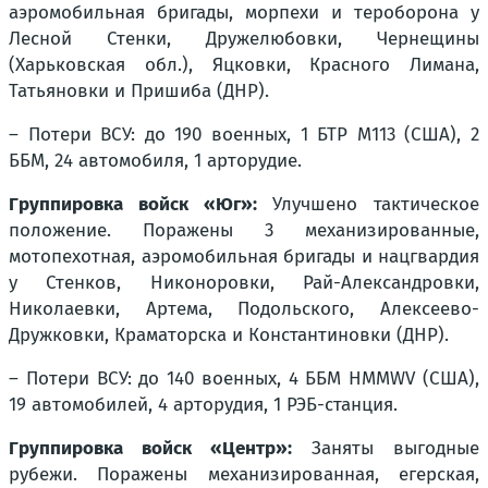
аэромобильная бригады, морпехи и тероборона у
Лесной Стенки, Дружелюбовки, Чернещины
(Харьковская обл.), Яцковки, Красного Лимана,
Татьяновки и Пришиба (ДНР).
– Потери ВСУ: до 190 военных, 1 БТР М113 (США), 2
ББМ, 24 автомобиля, 1 арторудие.
Группировка войск «Юг»:
Улучшено тактическое
положение. Поражены 3 механизированные,
мотопехотная, аэромобильная бригады и нацгвардия
у Стенков, Никоноровки, Рай-Александровки,
Николаевки, Артема, Подольского, Алексеево-
Дружковки, Краматорска и Константиновки (ДНР).
– Потери ВСУ: до 140 военных, 4 ББМ HMMWV (США),
19 автомобилей, 4 арторудия, 1 РЭБ-станция.
Группировка войск «Центр»:
Заняты выгодные
рубежи. Поражены механизированная, егерская,