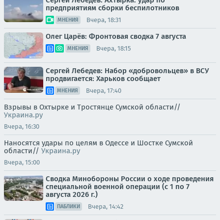
Сергей Лебедев: Ахтырка: удар по
предприятиям сборки беспилотников
Вчера, 18:31
МНЕНИЯ
Олег Царёв: Фронтовая сводка 7 августа
Вчера, 18:15
МНЕНИЯ
Сергей Лебедев: Набор «добровольцев» в ВСУ
продвигается: Харьков сообщает
Вчера, 17:40
МНЕНИЯ
Взрывы в Охтырке и Тростянце Сумской области//
Украина.ру
Вчера, 16:30
Наносятся удары по целям в Одессе и Шостке Сумской
области//
Украина.ру
Вчера, 15:00
Сводка Минобороны России о ходе проведения
специальной военной операции (с 1 по 7
августа 2026 г.)
Вчера, 14:42
ПАБЛИКИ