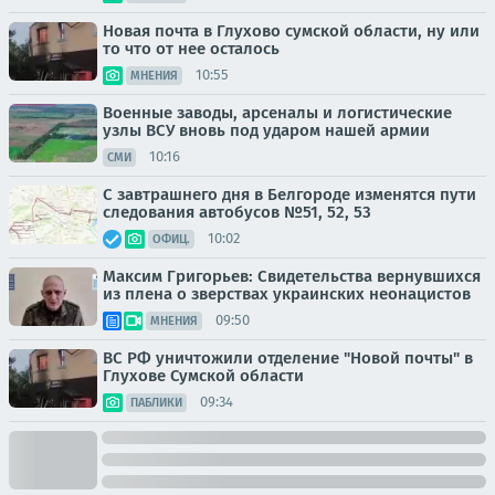
Новая почта в Глухово сумской области, ну или
то что от нее осталось
10:55
МНЕНИЯ
Военные заводы, арсеналы и логистические
узлы ВСУ вновь под ударом нашей армии
10:16
СМИ
С завтрашнего дня в Белгороде изменятся пути
следования автобусов №51, 52, 53
10:02
ОФИЦ.
Максим Григорьев: Свидетельства вернувшихся
из плена о зверствах украинских неонацистов
09:50
МНЕНИЯ
ВС РФ уничтожили отделение "Новой почты" в
Глухове Сумской области
09:34
ПАБЛИКИ