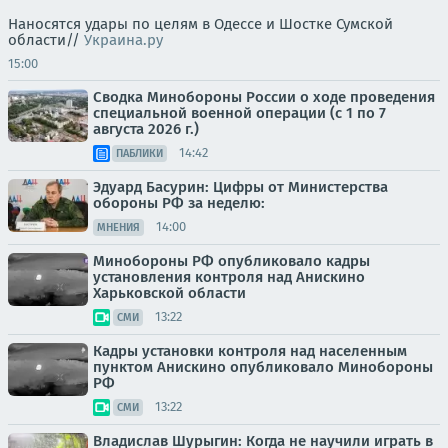
Наносятся удары по целям в Одессе и Шостке Сумской
области//
Украина.ру
15:00
Сводка Минобороны России о ходе проведения
специальной военной операции (с 1 по 7
августа 2026 г.)
14:42
ПАБЛИКИ
Эдуард Басурин: Цифры от Министерства
обороны РФ за неделю:
14:00
МНЕНИЯ
Минобороны РФ опубликовало кадры
установления контроля над Анискино
Харьковской области
13:22
СМИ
Кадры установки контроля над населенным
пунктом Анискино опубликовало Минобороны
РФ
13:22
СМИ
Владислав Шурыгин: Когда не научили играть в