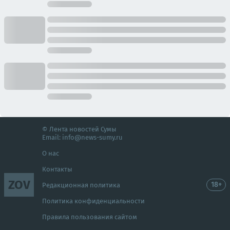
© Лента новостей Сумы
Email:
info@news-sumy.ru
О нас
Контакты
ZOV
18+
Редакционная политика
Политика конфиденциальности
Правила пользования сайтом