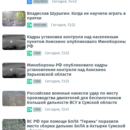
Сегодня, 14:42
ПАБЛИКИ
Владислав Шурыгин: Когда не научили играть в
прятки
Сегодня, 13:22
МНЕНИЯ
Кадры установки контроля над населенным
пунктом Анискино опубликовало Минобороны
РФ
Сегодня, 13:22
СМИ
Минобороны РФ опубликовало кадры
установления контроля над Анискино
Харьковской области
Сегодня, 13:22
СМИ
Российские военные нанесли удар по месту
производства двигателей для беспилотников
большой дальности ВСУ в Сумской области
Сегодня, 12:41
СМИ
ВС РФ при помощи БпЛА "Герань" поразили
место сборки дальних БпЛА в Ахтырке Сумской