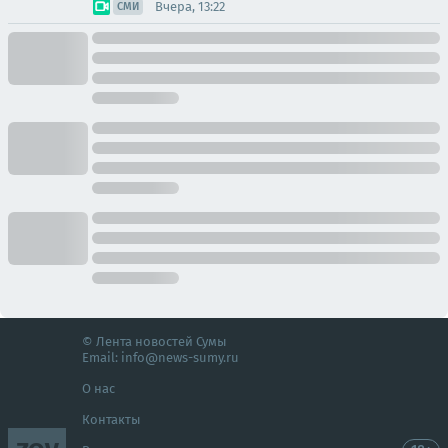
Вчера, 13:22
СМИ
© Лента новостей Сумы
Email:
info@news-sumy.ru
О нас
Контакты