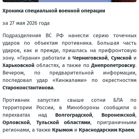
Хроника специальной военной операции
за 27 мая 2026 года
Подразделения ВС РФ нанесли серию точечных
ударов по объектам противника. Большая часть
ударов, как и прежде, пришлась на прифронтовую
зону. «Герани» работали в
Черниговской
,
Сумской
и
Харьковской
областях, а также по
Днепропетровску
.
Вечером, по предварительной информации,
последовал удар «Кинжалами» по окрестностям
Староконстантинова
.
Противник запустил свыше сотни БЛА по
территории России, в Минобороны сообщили о
перехватах над
Волгоградской
,
Воронежской
,
Орловской
,
Тульской областями
, приграничными
регионами, а также
Крымом
и
Краснодарским Краем
.