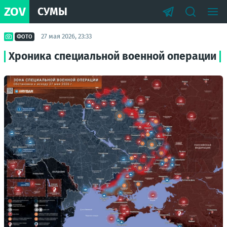
ZOV
СУМЫ
27 мая 2026, 23:33
ФОТО
Хроника специальной военной операции