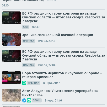
01:10
ВС РФ расширяют зону контроля на западе
Сумской области — итоговая сводка Readovka за
7 августа:
00:30
СМИ
Хроника специальной военной операции
Вчера, 23:43
ПАБЛИКИ
ВС РФ расширяют зону контроля на западе
Сумской области — итоговая сводка Readovka за
7 августа
Вчера, 22:04
ПАБЛИКИ
Пора готовить Чернигов к круговой обороне –
генерал Кривонос
Вчера, 21:57
ПАБЛИКИ
Апти Алаудинов: Уничтожение укрепрайона
противника
Вчера, 21:46
ОФИЦ.