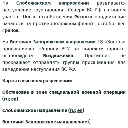
На
Слобожанском направлении
развивается
наступление группировки «Север» ВС РФ на новом
участке. После освобождения
Рясного
продвижение
началось на противоположном фланге, освобожден
Гранов
.
На
Восточно-Запорожском направлении
ГВ «Восток»
продавливает оборону ВСУ на широком фронте,
освобождена
Воздвижевка
. Противник не
прекращает отправлять группы просачивания для
замедления наступления ВС РФ.
Карты в высоком разрешении:
Обстановка в зоне специальной военной операции
(
ru
;
en
)
Слобожанское направление (
ru
;
en
)
Восточно-Запорожское направление (