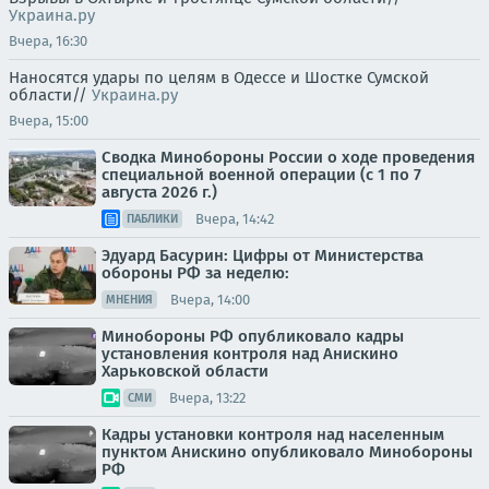
Украина.ру
Вчера, 16:30
Наносятся удары по целям в Одессе и Шостке Сумской
области//
Украина.ру
Вчера, 15:00
Сводка Минобороны России о ходе проведения
специальной военной операции (с 1 по 7
августа 2026 г.)
Вчера, 14:42
ПАБЛИКИ
Эдуард Басурин: Цифры от Министерства
обороны РФ за неделю:
Вчера, 14:00
МНЕНИЯ
Минобороны РФ опубликовало кадры
установления контроля над Анискино
Харьковской области
Вчера, 13:22
СМИ
Кадры установки контроля над населенным
пунктом Анискино опубликовало Минобороны
РФ