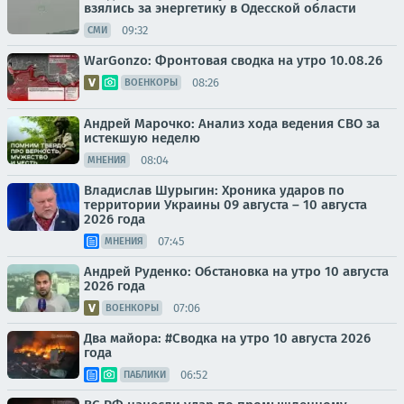
взялись за энергетику в Одесской области
09:32
СМИ
WarGonzo: Фронтовая сводка на утро 10.08.26
08:26
ВОЕНКОРЫ
Андрей Марочко: Анализ хода ведения СВО за
истекшую неделю
08:04
МНЕНИЯ
Владислав Шурыгин: Хроника ударов по
территории Украины 09 августа – 10 августа
2026 года
07:45
МНЕНИЯ
Андрей Руденко: Обстановка на утро 10 августа
2026 года
07:06
ВОЕНКОРЫ
Два майора: #Сводка на утро 10 августа 2026
года
06:52
ПАБЛИКИ