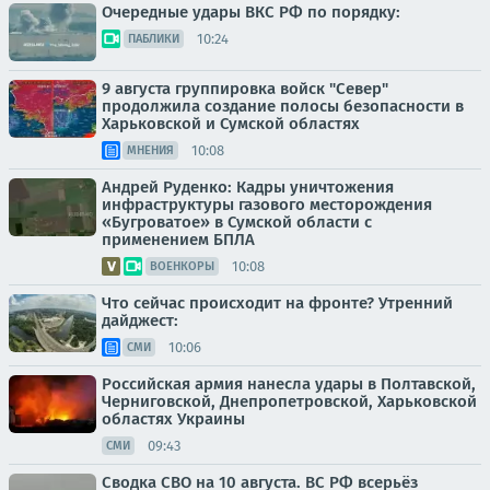
Очередные удары ВКС РФ по порядку:
10:24
ПАБЛИКИ
9 августа группировка войск "Север"
продолжила создание полосы безопасности в
Харьковской и Сумской областях
10:08
МНЕНИЯ
Андрей Руденко: Кадры уничтожения
инфраструктуры газового месторождения
«Бугроватое» в Сумской области с
применением БПЛА
10:08
ВОЕНКОРЫ
Что сейчас происходит на фронте? Утренний
дайджест:
10:06
СМИ
Российская армия нанесла удары в Полтавской,
Черниговской, Днепропетровской, Харьковской
областях Украины
09:43
СМИ
Сводка СВО на 10 августа. ВС РФ всерьёз