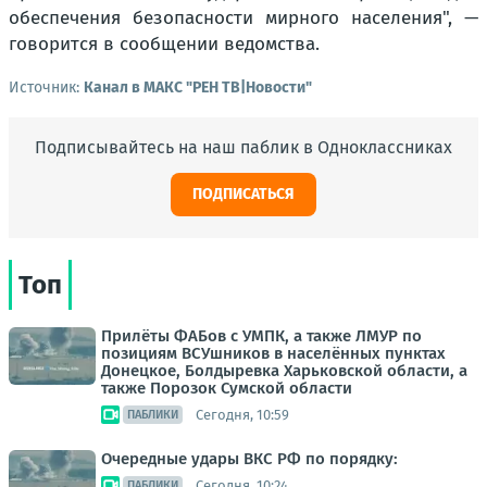
обеспечения безопасности мирного населения", —
говорится в сообщении ведомства.
Источник:
Канал в МАКС "РЕН ТВ|Новости"
Подписывайтесь на наш паблик в Одноклассниках
ПОДПИСАТЬСЯ
Топ
Прилёты ФАБов с УМПК, а также ЛМУР по
позициям ВСУшников в населённых пунктах
Донецкое, Болдыревка Харьковской области, а
также Порозок Сумской области
Сегодня, 10:59
ПАБЛИКИ
Очередные удары ВКС РФ по порядку:
Сегодня, 10:24
ПАБЛИКИ