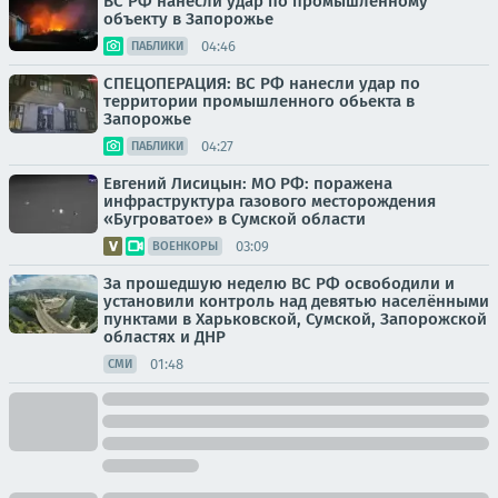
ВС РФ нанесли удар по промышленному
объекту в Запорожье
04:46
ПАБЛИКИ
СПЕЦОПЕРАЦИЯ: ВС РФ нанесли удар по
территории промышленного обьекта в
Запорожье
04:27
ПАБЛИКИ
Евгений Лисицын: МО РФ: поражена
инфраструктура газового месторождения
«Бугроватое» в Сумской области
03:09
ВОЕНКОРЫ
За прошедшую неделю ВС РФ освободили и
установили контроль над девятью населёнными
пунктами в Харьковской, Сумской, Запорожской
областях и ДНР
01:48
СМИ