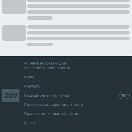
© Лента новостей Сумы
Email:
info@news-sumy.ru
О нас
Контакты
ZOV
18+
Редакционная политика
Политика конфиденциальности
Правила пользования сайтом
Архив