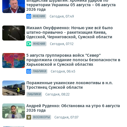
Владислав Шурыгин: Хроника ударов по
территории Украины 05 августа – 06 августа
2026 года
Сегодня, 07:49
МНЕНИЯ
Михаил Онуфриенко: Ночью уже всё было
штатно-привычно - ракетизация Киева,
Одесской, Черниговской, Сумской области
Сегодня, 07:12
МНЕНИЯ
5 августа группировка войск "Север"
продолжила создание полосы безопасности в
Харьковской и Сумской областях
Сегодня, 06:45
ПАБЛИКИ
Пораженные укаинские локомотивы в н.п.
Тростянец Сумской области
Сегодня, 08:22
ПАБЛИКИ
Андрей Руденко: Обстановка на утро 6 августа
2026 года
Сегодня, 07:07
ВОЕНКОРЫ