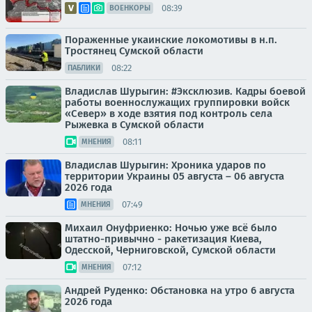
08:39
ВОЕНКОРЫ
Пораженные укаинские локомотивы в н.п.
Тростянец Сумской области
08:22
ПАБЛИКИ
Владислав Шурыгин: #Эксклюзив. Кадры боевой
работы военнослужащих группировки войск
«Север» в ходе взятия под контроль села
Рыжевка в Сумской области
08:11
МНЕНИЯ
Владислав Шурыгин: Хроника ударов по
территории Украины 05 августа – 06 августа
2026 года
07:49
МНЕНИЯ
Михаил Онуфриенко: Ночью уже всё было
штатно-привычно - ракетизация Киева,
Одесской, Черниговской, Сумской области
07:12
МНЕНИЯ
Андрей Руденко: Обстановка на утро 6 августа
2026 года