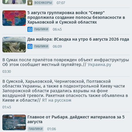
07:07
ВОЕНКОРЫ
5 августа группировка войск "Север"
продолжила создание полосы безопасности в
Харьковской и Сумской областях
06:45
ПАБЛИКИ
Два майора: #Сводка на утро 6 августа 2026 года
06:09
ПАБЛИКИ
В Сумах после прилётов поврежден объект инфраструктуры
Об этом сообщает местный гауляйтер.//
Украина.ру
03:30
В Сумской, Харьковской, Черниговской, Полтавской
областях Украины, а также в подконтрольной Киеву части
Запорожской области раздались взрывы на фоне
воздушной тревоги. Ракетная опасность также объявлена в
Киеве и области//
RT на русском
01:45
Главное от Рыбаря. дайджест материалов за 5
августа
01:06
ПАБЛИКИ