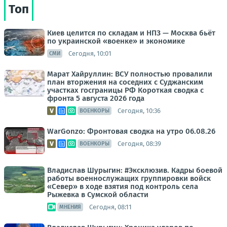
Топ
Киев целится по складам и НПЗ — Москва бьёт
по украинской «военке» и экономике
Сегодня, 10:01
СМИ
Марат Хайруллин: ВСУ полностью провалили
план вторжения на соседних с Суджанским
участках госграницы РФ Короткая сводка с
фронта 5 августа 2026 года
Сегодня, 10:36
ВОЕНКОРЫ
WarGonzo: Фронтовая сводка на утро 06.08.26
Сегодня, 08:39
ВОЕНКОРЫ
Владислав Шурыгин: #Эксклюзив. Кадры боевой
работы военнослужащих группировки войск
«Север» в ходе взятия под контроль села
Рыжевка в Сумской области
Сегодня, 08:11
МНЕНИЯ