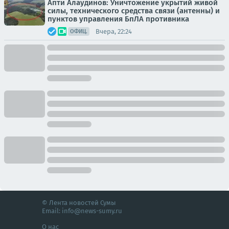
Апти Алаудинов: Уничтожение укрытий живой
силы, технического средства связи (антенны) и
пунктов управления БпЛА противника
Вчера, 22:24
ОФИЦ.
© Лента новостей Сумы
Email:
info@news-sumy.ru
О нас