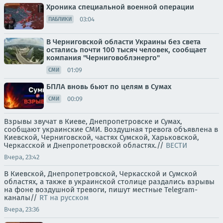
Хроника специальной военной операции
03:04
ПАБЛИКИ
В Черниговской области Украины без света
остались почти 100 тысяч человек, сообщает
компания "Черниговоблэнерго"
01:09
СМИ
БПЛА вновь бьют по целям в Сумах
00:09
СМИ
Взрывы звучат в Киеве, Днепропетровске и Сумах,
сообщают украинские СМИ. Воздушная тревога объявлена в
Киевской, Черниговской, частях Сумской, Харьковской,
Черкасской и Днепропетровской областях.//
ВЕСТИ
Вчера, 23:42
В Киевской, Днепропетровской, Черкасской и Сумской
областях, а также в украинской столице раздались взрывы
на фоне воздушной тревоги, пишут местные Telegram-
каналы//
RT на русском
Вчера, 23:36