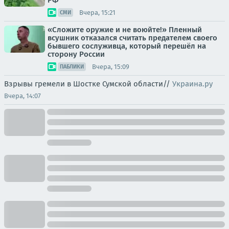
РФ
Вчера, 15:21
СМИ
«Сложите оружие и не воюйте!» Пленный
всушник отказался считать предателем своего
бывшего сослуживца, который перешёл на
сторону России
Вчера, 15:09
ПАБЛИКИ
Взрывы гремели в Шостке Сумской области//
Украина.ру
Вчера, 14:07