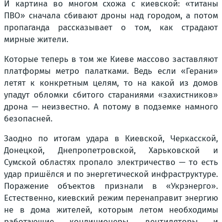
И картина во многом схожа с киевской: «титаны
ПВО» сначала сбивают дроны над городом, а потом
пропаганда рассказывает о том, как страдают
мирные жители.
Которые теперь в том же Киеве массово заставляют
платформы метро палатками. Ведь если «Герани»
летят к конкретным целям, то на какой из домов
упадут обломки сбитого стараниями «захистников»
дрона — неизвестно. А потому в подземке намного
безопасней.
Заодно по итогам удара в Киевской, Черкасской,
Донецкой, Днепропетровской, Харьковской и
Сумской областях пропало электричество — то есть
удар пришёлся и по энергетической инфраструктуре.
Поражение объектов признали в «Укрэнерго».
Естественно, киевский режим перенаправит энергию
не в дома жителей, которым летом необходимы
работающие кондиционеры, вентиляторы и