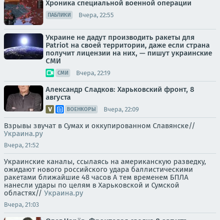
Хроника специальной военной операции
Вчера, 22:55
ПАБЛИКИ
Украине не дадут производить ракеты для
Patriot на своей территории, даже если страна
получит лицензии на них, — пишут украинские
СМИ
Вчера, 22:19
СМИ
Александр Сладков: Харьковский фронт, 8
августа
Вчера, 22:09
ВОЕНКОРЫ
Взрывы звучат в Сумах и оккупированном Славянске//
Украина.ру
Вчера, 21:52
Украинские каналы, ссылаясь на американскую разведку,
ожидают нового российского удара баллистическими
ракетами ближайшие 48 часов А тем временем БПЛА
нанесли удары по целям в Харьковской и Сумской
областях//
Украина.ру
Вчера, 21:03