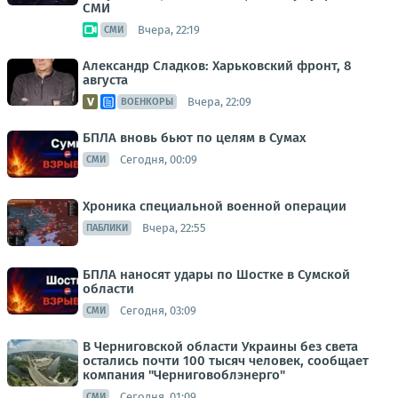
СМИ
Вчера, 22:19
СМИ
Александр Сладков: Харьковский фронт, 8
августа
Вчера, 22:09
ВОЕНКОРЫ
БПЛА вновь бьют по целям в Сумах
Сегодня, 00:09
СМИ
Хроника специальной военной операции
Вчера, 22:55
ПАБЛИКИ
БПЛА наносят удары по Шостке в Сумской
области
Сегодня, 03:09
СМИ
В Черниговской области Украины без света
остались почти 100 тысяч человек, сообщает
компания "Черниговоблэнерго"
Сегодня, 01:09
СМИ