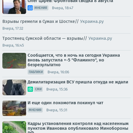
Олег Царёв: Фронтовая сводка 8 августа
Вчера, 18:47
МНЕНИЯ
Взрывы гремели в Сумах и Шостке//
Украина.ру
Вчера, 17:32
Тростянец Сумской области — взрывы//
Украина.ру
Вчера, 16:45
Сообщается, что в ночь на сегодня Украина
вновь запустила +-5 "Фламинго", но
безрезультатно
Вчера, 16:06
ПАБЛИКИ
Демилитаризация ВСУ пришла откуда не ждали
Вчера, 15:36
СМИ
И еще один локомотив покинул чат
Вчера, 15:31
МНЕНИЯ
Кадры установления контроля над населенным
пунктом Ивановка опубликовало Минобороны