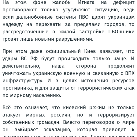
На этом фоне жалобы Игната на дефицит
противоракет только усугубляют ситуацию, ведь
если дальнобойные системы ПВО дарят украинцам
надежду на перехваты за пределами городов, то
рассредоточенные в жилой застройке ПВОшники
грозят лишь новыми разрушениями.
При этом даже официальный Киев заявляет, что
удары ВС РФ будут происходить только чаще. И
действительно, наша сторона продолжит
уничтожать украинскую военную и связанную с ВПК
инфраструктуру. И в целях истощения ресурсов
противника, и для защиты от террористических атак
по мирному населению.
Всё это означает, что киевский режим не только
атакует мирных россиян, но и терроризирует
собственных громадян. Вместо переговоров о мире
он выбирает эскалацию, которая приводит к
ассиметричным ударам возмездия. Деморализующим