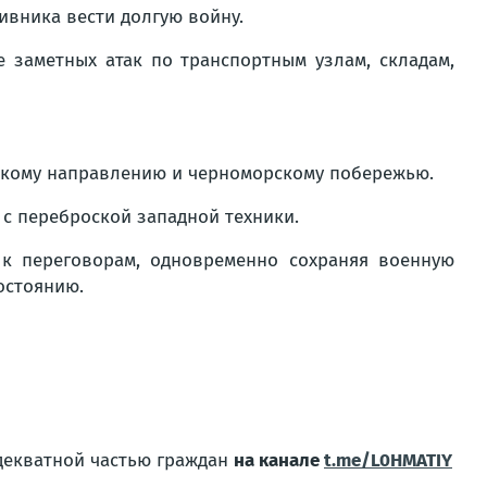
ивника вести долгую войну.
е заметных атак по транспортным узлам, складам,
вскому направлению и черноморскому побережью.
с переброской западной техники.
к переговорам, одновременно сохраняя военную
остоянию.
адекватной частью граждан
на канале
t.me/L0HMATIY