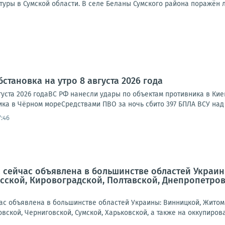
туры в Сумской области. В селе Беланы Сумского района поражён л
становка на утро 8 августа 2026 года
густа 2026 годаВС РФ нанесли удары по объектам противника в Ки
ка в Чёрном мореСредствами ПВО за ночь сбито 397 БПЛА ВСУ над 
7:46
 сейчас объявлена в большинстве областей Украин
сской, Кировоградской, Полтавской, Днепропетровс
ас объявлена в большинстве областей Украины: Винницкой, Житоми
вской, Черниговской, Сумской, Харьковской, а также на оккупирова