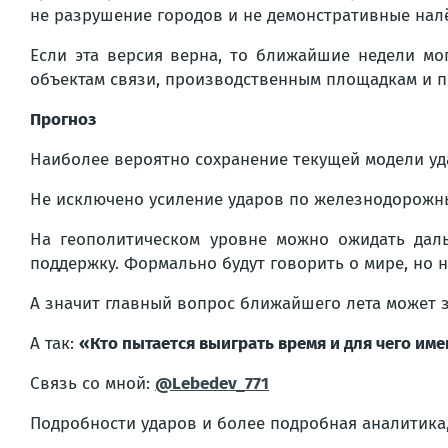
не разрушение городов и не демонстративные нал
Если эта версия верна, то ближайшие недели мог
объектам связи, производственным площадкам и п
Прогноз
Наиболее вероятно сохранение текущей модели уд
Не исключено усиление ударов по железнодорожны
На геополитическом уровне можно ожидать дал
поддержку. Формально будут говорить о мире, но 
А значит главный вопрос ближайшего лета может з
А так:
«Кто пытается выиграть время и для чего им
Связь со мной:
@Lebedev_771
Подробности ударов и более подробная аналитика,