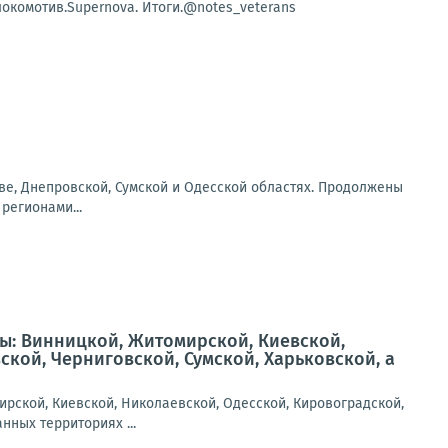
окомотив.Supernova. Итоги.@notes_veterans
еве, Днепровской, Сумской и Одесской областях. Продолжены
регионами...
ы: Винницкой, Житомирской, Киевской,
кой, Черниговской, Сумской, Харьковской, а
рской, Киевской, Николаевской, Одесской, Кировоградской,
нных территориях ...