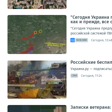
"Сегодня Украина 
как и прежде, все
"Сегодня Украина предпр
российской системой ПВО
Сегодня, 12:4
МНЕНИЯ
Российские беспил
Украина.ру — подписать
Сегодня, 11:24
СМИ
Записки ветерана: