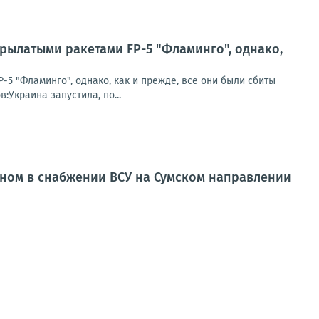
рылатыми ракетами FP-5 "Фламинго", однако,
5 "Фламинго", однако, как и прежде, все они были сбиты
Украина запустила, по...
нном в снабжении ВСУ на Сумском направлении