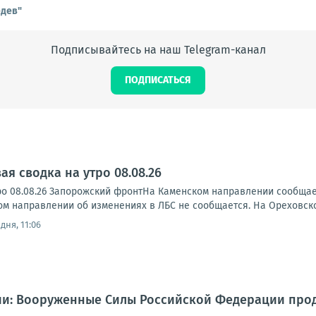
едев"
Подписывайтесь на наш Telegram-канал
ПОДПИСАТЬСЯ
я сводка на утро 08.08.26
ро 08.08.26 Запорожский фронтНа Каменском направлении сообща
ском направлении об изменениях в ЛБС не сообщается. На Ореховск
дня, 11:06
и: Вооруженные Силы Российской Федерации про