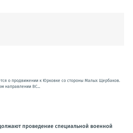
ется о продвижении к Юрковке со стороны Малых Щербаков.
ом направлении ВС...
должают проведение специальной военной