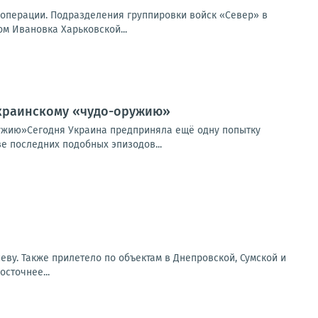
перации. Подразделения группировки войск «Север» в
м Ивановка Харьковской...
 украинскому «чудо-оружию»
ружию»Сегодня Украина предприняла ещё одну попытку
е последних подобных эпизодов...
еву. Также прилетело по объектам в Днепровской, Сумской и
сточнее...