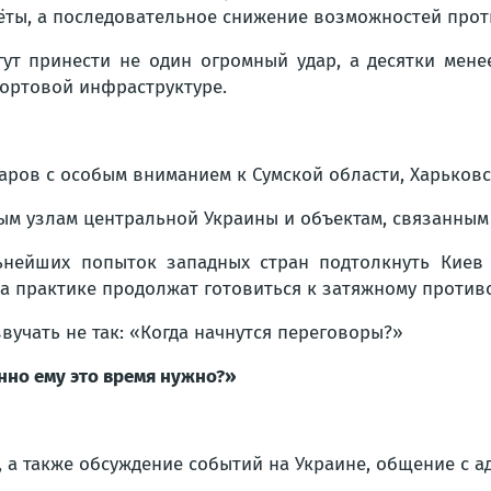
ёты, а последовательное снижение возможностей прот
ут принести не один огромный удар, а десятки мене
ортовой инфраструктуре.
аров с особым вниманием к Сумской области, Харько
м узлам центральной Украины и объектам, связанным 
ьнейших попыток западных стран подтолкнуть Киев 
на практике продолжат готовиться к затяжному против
вучать не так: «Когда начнутся переговоры?»
енно ему это время нужно?»
 а также обсуждение событий на Украине, общение с 