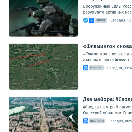
Вооруженные Силы Росс
результате активных нас
Сегодня, 12:
ОФИЦ.
«Фламинго» снова 
«Фламинго» снова не до
атаковать российскую те
Сегодня, 09:0
МНЕНИЯ
Два майора: #Сводк
#Сводка на утро 8 авгус
Одесской областям. Ране
Сегодня, 06:5
ПАБЛИКИ