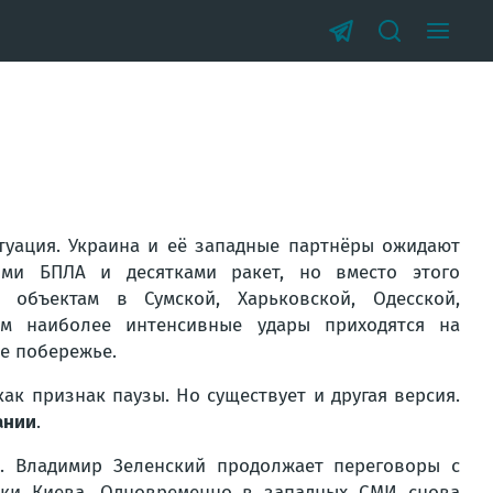
туация. Украина и её западные партнёры ожидают
ми БПЛА и десятками ракет, но вместо этого
объектам в Сумской, Харьковской, Одесской,
ом наиболее интенсивные удары приходятся на
е побережье.
ак признак паузы. Но существует и другая версия.
ании
.
. Владимир Зеленский продолжает переговоры с
жки Киева. Одновременно в западных СМИ снова