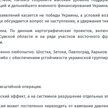
кций и дальнейшего военного финансирования Украины
 заявлений касается не победы Украины, а условий в
е обсуждается вопрос не наступления, а удержания те
ина. По данным картографических проектов, включ
умской области и на ряде участков восточного фр
и.
енно любопытно. Шостка, Затока, Павлоград, Харьков 
 либо с обеспечением устойчивости украинской группир
асштабной операции.
еский эффект, а на системное разрушение отдельных 
сия может постепенно переходить от кампании давлен