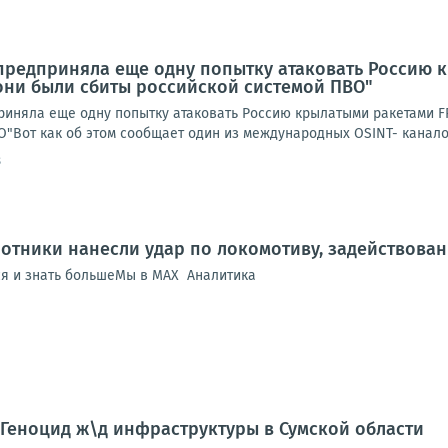
предприняла еще одну попытку атаковать Россию к
 они были сбиты российской системой ПВО"
иняла еще одну попытку атаковать Россию крылатыми ракетами FP-
"Вот как об этом сообщает один из международных OSINT- каналов:
8
отники нанесли удар по локомотиву, задействова
ся и знать большеМы в MAX Аналитика
 Геноцид ж\д инфраструктуры в Сумской области