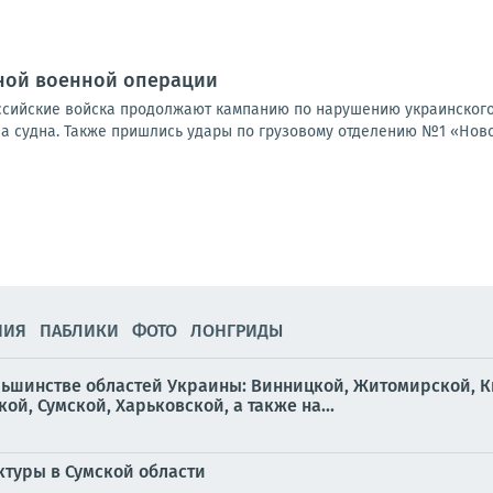
ной военной операции
Российские войска продолжают кампанию по нарушению украинского
а судна. Также пришлись удары по грузовому отделению №1 «Новой
НИЯ
ПАБЛИКИ
ФОТО
ЛОНГРИДЫ
льшинстве областей Украины: Винницкой, Житомирской, К
й, Сумской, Харьковской, а также на...
ктуры в Сумской области