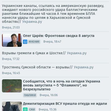
Украинские каналы, ссылаясь на американскую разведку,
ожидают нового российского удара баллистическими
ракетами ближайшие 48 часов А тем временем БПЛА
нанесли удары по целям в Харьковской и Сумской
областях//
Украина.ру
Вчера, 21:03
Олег Царёв: Фронтовая сводка 8 августа
Вчера, 18:47
МНЕНИЯ
Взрывы гремели в Сумах и Шостке//
Украина.ру
Вчера, 17:32
Тростянец Сумской области — взрывы//
Украина.ру
Вчера, 16:45
Сообщается, что в ночь на сегодня Украина
вновь запустила +-5 "Фламинго", но
безрезультатно
Вчера, 16:06
ПАБЛИКИ
Демилитаризация ВСУ пришла откуда не ждали
Вчера, 15:36
СМИ