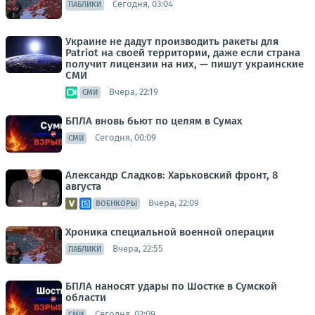
Сегодня, 03:04
ПАБЛИКИ
Украине не дадут производить ракеты для
Patriot на своей территории, даже если страна
получит лицензии на них, — пишут украинские
СМИ
Вчера, 22:19
СМИ
БПЛА вновь бьют по целям в Сумах
Сегодня, 00:09
СМИ
Александр Сладков: Харьковский фронт, 8
августа
Вчера, 22:09
ВОЕНКОРЫ
Хроника специальной военной операции
Вчера, 22:55
ПАБЛИКИ
БПЛА наносят удары по Шостке в Сумской
области
Сегодня, 03:09
СМИ