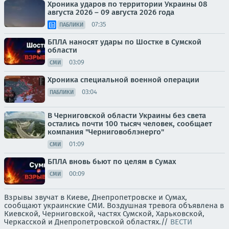
Хроника ударов по территории Украины 08
августа 2026 – 09 августа 2026 года
07:35
ПАБЛИКИ
БПЛА наносят удары по Шостке в Сумской
области
03:09
СМИ
Хроника специальной военной операции
03:04
ПАБЛИКИ
В Черниговской области Украины без света
остались почти 100 тысяч человек, сообщает
компания "Черниговоблэнерго"
01:09
СМИ
БПЛА вновь бьют по целям в Сумах
00:09
СМИ
Взрывы звучат в Киеве, Днепропетровске и Сумах,
сообщают украинские СМИ. Воздушная тревога объявлена в
Киевской, Черниговской, частях Сумской, Харьковской,
Черкасской и Днепропетровской областях.//
ВЕСТИ