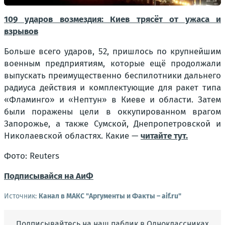
109 ударов возмездия: Киев трясёт от ужаса и
взрывов
Больше всего ударов, 52, пришлось по крупнейшим
военным предприятиям, которые ещё продолжали
выпускать преимущественно беспилотники дальнего
радиуса действия и комплектующие для ракет типа
«Фламинго» и «Нептун» в Киеве и области. Затем
были поражены цели в оккупированном врагом
Запорожье, а также Сумской, Днепропетровской и
Николаевской областях. Какие —
читайте тут.
Фото: Reuters
Подписывайся на АиФ
Источник:
Канал в МАКС "Аргументы и Факты – aif.ru"
Подписывайтесь на наш паблик в Одноклассниках