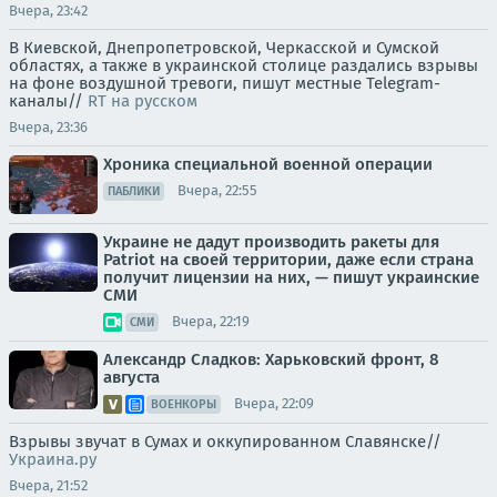
Вчера, 23:42
В Киевской, Днепропетровской, Черкасской и Сумской
областях, а также в украинской столице раздались взрывы
на фоне воздушной тревоги, пишут местные Telegram-
каналы//
RT на русском
Вчера, 23:36
Хроника специальной военной операции
Вчера, 22:55
ПАБЛИКИ
Украине не дадут производить ракеты для
Patriot на своей территории, даже если страна
получит лицензии на них, — пишут украинские
СМИ
Вчера, 22:19
СМИ
Александр Сладков: Харьковский фронт, 8
августа
Вчера, 22:09
ВОЕНКОРЫ
Взрывы звучат в Сумах и оккупированном Славянске//
Украина.ру
Вчера, 21:52