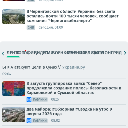
В Черниговской области Украины без света
остались почти 100 тысяч человек, сообщает
компания "Черниговоблэнерго"
Сегодня, 01:09
СМИ
ЛЕНТА
ТОП
ОФИЦ.
ВИДЕО
СМИ
ВОЕНКОРЫ
МНЕНИЯ
ПАБЛИКИ
ФОТО
ЛОНГРИДЫ
БПЛА атакуют цели в Сумах//
Украина.ру
09:04
8 августа группировка войск "Север"
продолжила создание полосы безопасности в
Харьковской и Сумской областях
08:27
ПАБЛИКИ
Два майора: #Обзорная #Сводка на утро 9
августа 2026 года
08:02
ПАБЛИКИ