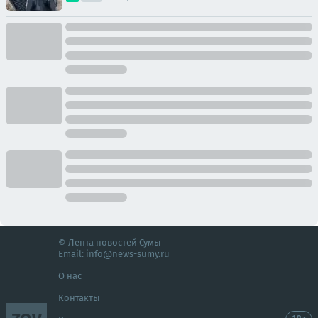
© Лента новостей Сумы
Email:
info@news-sumy.ru
О нас
Контакты