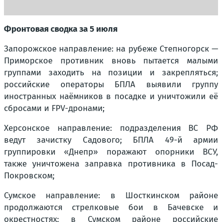
Фронтовая сводка за 5 июля
Запорожское направление: на рубеже Степногорск —
Приморское противник вновь пытается малыми
группами заходить на позиции и закрепляться;
российские операторы БПЛА выявили группу
иностранных наёмников в посадке и уничтожили её
сбросами и FPV-дронами;
Херсонское направление: подразделения ВС РФ
ведут зачистку Садового; БПЛА 49-й армии
группировки «Днепр» поражают опорники ВСУ,
также уничтожена заправка противника в Посад-
Покровском;
Сумское направление: в Шосткинском районе
продолжаются стрелковые бои в Бачевске и
окрестностях; в Сумском районе российские