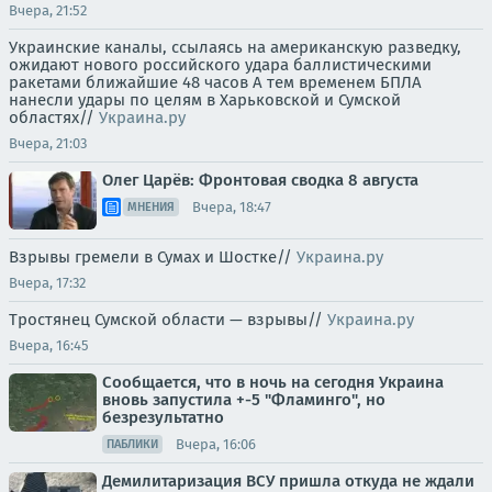
Вчера, 21:52
Украинские каналы, ссылаясь на американскую разведку,
ожидают нового российского удара баллистическими
ракетами ближайшие 48 часов А тем временем БПЛА
нанесли удары по целям в Харьковской и Сумской
областях//
Украина.ру
Вчера, 21:03
Олег Царёв: Фронтовая сводка 8 августа
Вчера, 18:47
МНЕНИЯ
Взрывы гремели в Сумах и Шостке//
Украина.ру
Вчера, 17:32
Тростянец Сумской области — взрывы//
Украина.ру
Вчера, 16:45
Сообщается, что в ночь на сегодня Украина
вновь запустила +-5 "Фламинго", но
безрезультатно
Вчера, 16:06
ПАБЛИКИ
Демилитаризация ВСУ пришла откуда не ждали