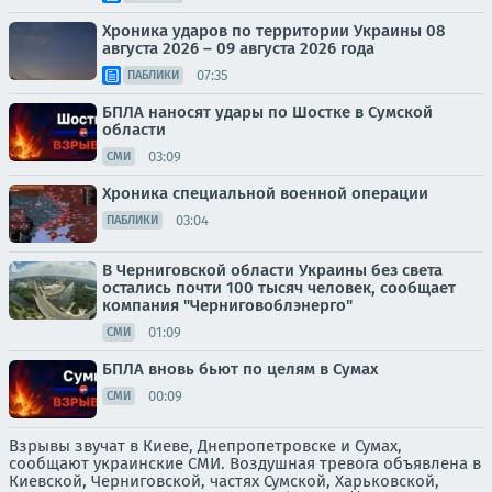
Хроника ударов по территории Украины 08
августа 2026 – 09 августа 2026 года
07:35
ПАБЛИКИ
БПЛА наносят удары по Шостке в Сумской
области
03:09
СМИ
Хроника специальной военной операции
03:04
ПАБЛИКИ
В Черниговской области Украины без света
остались почти 100 тысяч человек, сообщает
компания "Черниговоблэнерго"
01:09
СМИ
БПЛА вновь бьют по целям в Сумах
00:09
СМИ
Взрывы звучат в Киеве, Днепропетровске и Сумах,
сообщают украинские СМИ. Воздушная тревога объявлена в
Киевской, Черниговской, частях Сумской, Харьковской,