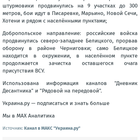
штурмовики продвинулись на 9 участках до 300
метров, бои идут в Писаревке, Марьино, Новой Сечи,
Хотени и рядом с населёнными пунктами;
Добропольское направление: российские войска
продвинулись северо-западнее Белицкого, прорвав
оборону в районе Черниговки; само Белицкое
находится в окружении, в населённом пункте
продолжается зачистка оставшегося очага
присутствия ВСУ.
Использована информация каналов "Дневник
Десантника" и "Рядовой на передовой".
Украина.ру — подписаться и знать больше
Мы в MAX Аналитика
Источник:
Канал в МАКС "Украина.ру"