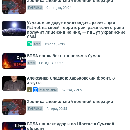
Хроника специальной военной операции
Сегодня, 03:04
ПАБЛИКИ
Украине не дадут производить ракеты для
Patriot на своей территории, даже если страна
получит лицензии на них, — пишут украинские
СМИ
Вчера, 22:19
СМИ
БПЛА вновь бьют по целям в Сумах
Сегодня, 00:09
СМИ
Александр Сладков: Харьковский фронт, 8
августа
Вчера, 22:09
ВОЕНКОРЫ
Хроника специальной военной операции
Вчера, 22:55
ПАБЛИКИ
БПЛА наносят удары по Шостке в Сумской
области