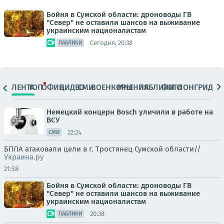
Бойня в Сумской области: дроноводы ГВ
"Север" не оставили шансов на выживание
украинским националистам
Сегодня, 20:38
ПАБЛИКИ
ЛЕНТА
ТОП
ОФИЦ.
ВИДЕО
СМИ
ВОЕНКОРЫ
МНЕНИЯ
ПАБЛИКИ
ФОТО
ЛОНГРИДЫ
Немецкий концерн Bosch уличили в работе на
ВСУ
22:24
СМИ
БПЛА атаковали цели в г. Тростянец Сумской области//
Украина.ру
21:58
Бойня в Сумской области: дроноводы ГВ
"Север" не оставили шансов на выживание
украинским националистам
20:38
ПАБЛИКИ