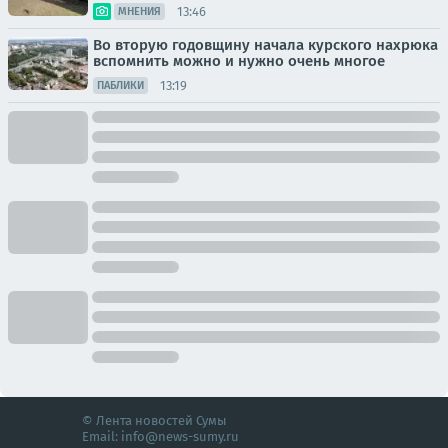
13:46
МНЕНИЯ
Во вторую годовщину начала курского нахрюка
вспомнить можно и нужно очень многое
13:19
ПАБЛИКИ
© Лента новостей Сумы
Email:
info@news-sumy.ru