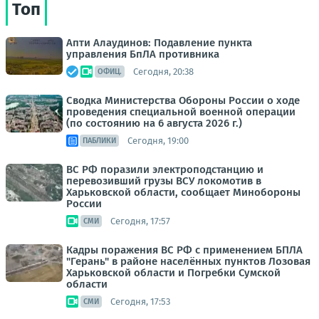
Топ
Апти Алаудинов: Подавление пункта
управления БпЛА противника
Сегодня, 20:38
ОФИЦ.
Сводка Министерства Обороны России о ходе
проведения специальной военной операции
(по состоянию на 6 августа 2026 г.)
Сегодня, 19:00
ПАБЛИКИ
ВС РФ поразили электроподстанцию и
перевозивший грузы ВСУ локомотив в
Харьковской области, сообщает Минобороны
России
Сегодня, 17:57
СМИ
Кадры поражения ВС РФ с применением БПЛА
"Герань" в районе населённых пунктов Лозовая
Харьковской области и Погребки Сумской
области
Сегодня, 17:53
СМИ