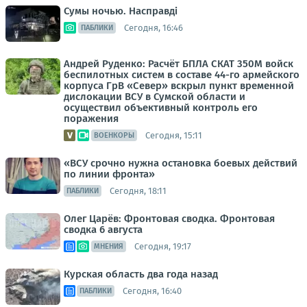
Сумы ночью. Насправді
Сегодня, 16:46
ПАБЛИКИ
Андрей Руденко: Расчёт БПЛА СКАТ 350М войск
беспилотных систем в составе 44-го армейского
корпуса ГрВ «Север» вскрыл пункт временной
дислокации ВСУ в Сумской области и
осуществил объективный контроль его
поражения
Сегодня, 15:11
ВОЕНКОРЫ
«ВСУ срочно нужна остановка боевых действий
по линии фронта»
Сегодня, 18:11
ПАБЛИКИ
Олег Царёв: Фронтовая сводка. Фронтовая
сводка 6 августа
Сегодня, 19:17
МНЕНИЯ
Курская область два года назад
Сегодня, 16:40
ПАБЛИКИ