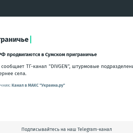
граничье
РФ продвигаются в Сумском приграничье
 сообщает ТГ-канал "DIVGEN", штурмовые подразделен
ернее села.
очник:
Канал в МАКС "Украина.ру"
Подписывайтесь на наш Telegram-канал