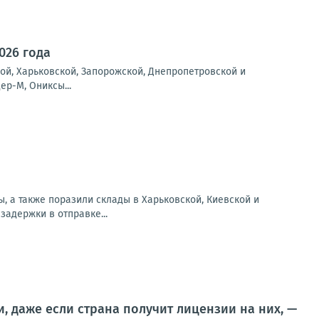
026 года
ой, Харьковской, Запорожской, Днепропетровской и
ер-М, Ониксы...
ы, а также поразили склады в Харьковской, Киевской и
задержки в отправке...
и, даже если страна получит лицензии на них, —