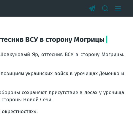
теснив ВСУ в сторону Могрицы
Шовкуновый Яр, оттеснив ВСУ в сторону Могрицы.
 позициям украинских войск в урочищах Деменко и
обороны сохраняют присутствие в лесах у урочища
 стороны Новой Сечи.
 окрестностях».