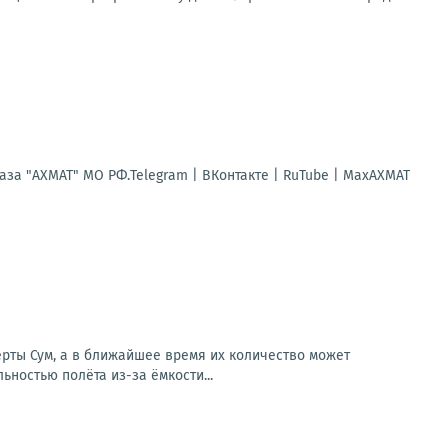
за "АХМАТ" МО РФ.Telegram | ВКонтакте | RuTube | МахАХМАТ
ерты Сум, а в ближайшее время их количество может
ностью полёта из-за ёмкости...