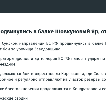
одвинулись в балке Шовкуновый Яр, от
 Сумском направлении ВС РФ продвинулись в балке 
т бои за урочище Заводовщина.
раторы дронов и артиллерия ВС РФ наносят удары по
еездное.
должаются бои в окрестностях Корчаковки, где Силы 
бойное и регулярно отправляют на участок резервы со
же боестолкновения продолжаются в Кондратовке и ее
жеские сводки