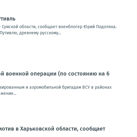
утивль
 Сумской области, сообщает военблогер Юрий Подоляка.
утивлю, древнему русскому...
й военной операции (по состоянию на 6
зированным и аэромобильной бригадам ВСУ в районах
жение...
отив в Харьковской области, сообщает