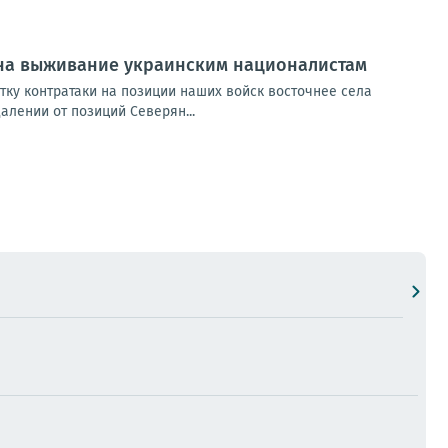
в на выживание украинским националистам
тку контратаки на позиции наших войск восточнее села
лении от позиций Северян...