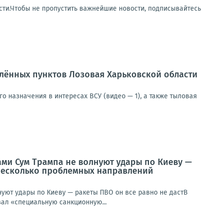
сти.Чтобы не пропустить важнейшие новости, подписывайтесь
лённых пунктов Лозовая Харьковской области
 назначения в интересах ВСУ (видео — 1), а также тыловая
цами Сум Трампа не волнуют удары по Киеву —
у несколько проблемных направлений
нуют удары по Киеву — ракеты ПВО он все равно не дастВ
ал «специальную санкционную...