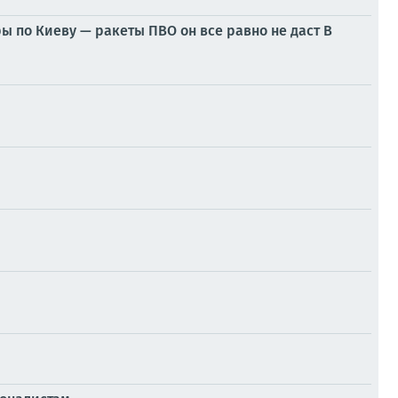
ы по Киеву — ракеты ПВО он все равно не даст В