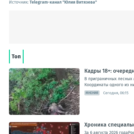
Источник:
Telegram-канал "Юлия Витязева"
Топ
Кадры 18+: очеред
В приграничных лесных 
Координаты одного из ни
Сегодня, 06:15
МНЕНИЯ
Хроника специаль
За 6 августа 2026 года