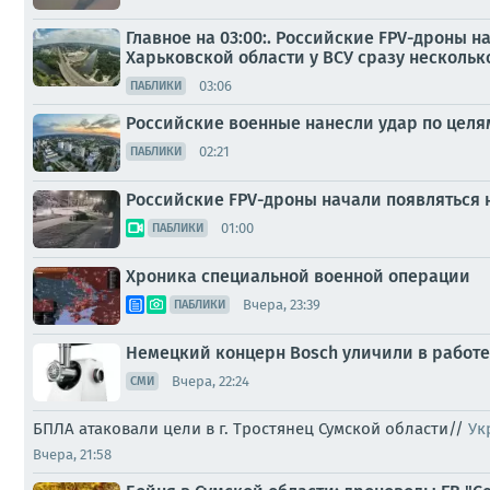
Главное на 03:00:. Российские FPV-дроны 
Харьковской области у ВСУ сразу нескольк
03:06
ПАБЛИКИ
Российские военные нанесли удар по целя
02:21
ПАБЛИКИ
Российские FPV-дроны начали появляться 
01:00
ПАБЛИКИ
Хроника специальной военной операции
Вчера, 23:39
ПАБЛИКИ
Немецкий концерн Bosch уличили в работе
Вчера, 22:24
СМИ
БПЛА атаковали цели в г. Тростянец Сумской области//
Ук
Вчера, 21:58