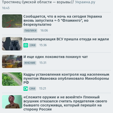
Тростянец Сумской области — взрывы//
Украина.ру
16:45
Сообщается, что в ночь на сегодня Украина
вновь запустила +-5 "Фламинго", но
безрезультатно
16:06
ПАБЛИКИ
Демилитаризация ВСУ пришла откуда не ждали
15:36
СМИ
И еще один локомотив покинул чат
15:31
МНЕНИЯ
Кадры установления контроля над населенным
пунктом Ивановка опубликовало Минобороны
РФ
15:21
СМИ
«Сложите оружие и не воюйте!» Пленный
всушник отказался считать предателем своего
бывшего сослуживца, который перешёл на
сторону России