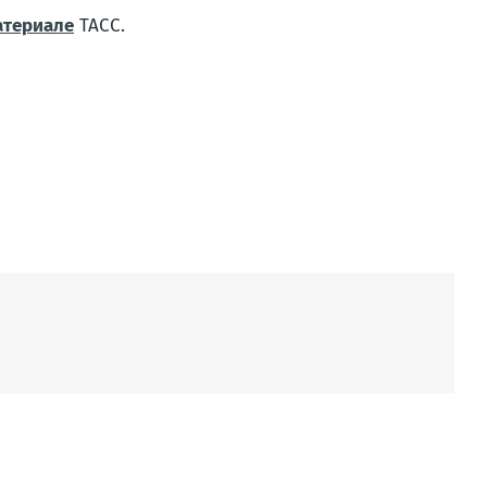
атериале
ТАСС.