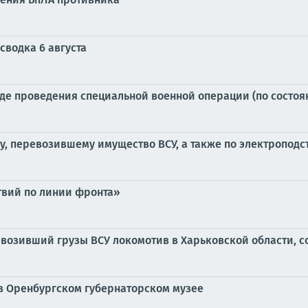
сводка 6 августа
е проведения специальной военной операции (по состоянию
у, перевозившему имущество ВСУ, а также по электроподс
твий по линии фронта»
евозивший грузы ВСУ локомотив в Харьковской области, 
 в Оренбургском губернаторском музее