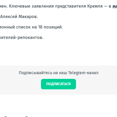
мен. Ключевые заявления представителя Кремля — в
м
Алексей Макаров.
онный список на 18 позиций.
шителей-релокантов.
Подписывайтесь на наш Telegram-канал
ПОДПИСАТЬСЯ