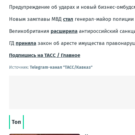
Предупреждение об ударах и новый бизнес-омбудс
Новым замглавы МВД
стал
генерал-майор полиции 
Великобритания
расширила
антироссийский санкци
ГД
приняла
закон об аресте имущества правонару
Подпишись на ТАСС / Главное
Источник:
Telegram-канал "ТАСС/Кавказ"
Топ