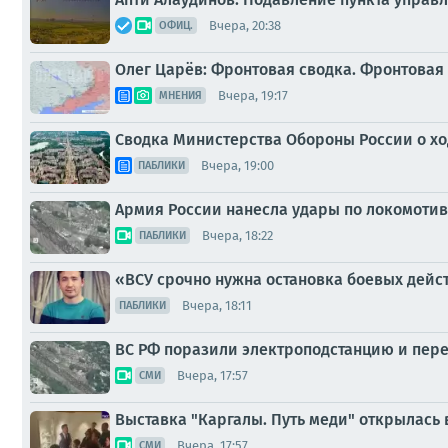
Вчера, 20:38
ОФИЦ.
Олег Царёв: Фронтовая сводка. Фронтовая 
Вчера, 19:17
МНЕНИЯ
Сводка Министерства Обороны России о ход
Вчера, 19:00
ПАБЛИКИ
Армия России нанесла удары по локомотив
Вчера, 18:22
ПАБЛИКИ
«ВСУ срочно нужна остановка боевых дейс
Вчера, 18:11
ПАБЛИКИ
ВС РФ поразили электроподстанцию и пер
Вчера, 17:57
СМИ
Выставка "Каргалы. Путь меди" открылась
Вчера, 17:57
СМИ