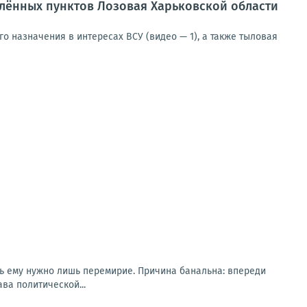
лённых пунктов Лозовая Харьковской области
 назначения в интересах ВСУ (видео — 1), а также тыловая
рь ему нужно лишь перемирие. Причина банальна: впереди
ва политической...