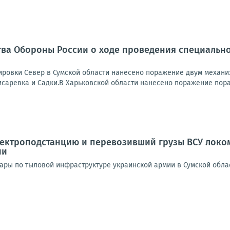
ва Обороны России о ходе проведения специально
ровки Север в Сумской области нанесено поражение двум механи
исаревка и Садки.В Харьковской области нанесено поражение пора
ектроподстанцию и перевозивший грузы ВСУ локом
ии
ары по тыловой инфраструктуре украинской армии в Сумской обла