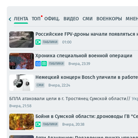
ЛЕНТА
ТОП
ОФИЦ.
ВИДЕО
СМИ
ВОЕНКОРЫ
МНЕ
Российские FPV-дроны начали появляться 
01:00
ПАБЛИКИ
Хроника специальной военной операции
Вчера, 23:39
ПАБЛИКИ
Немецкий концерн Bosch уличили в работе
Вчера, 22:24
СМИ
БПЛА атаковали цели в г. Тростянец Сумской области//
Ук
Вчера, 21:58
Бойня в Сумской области: дроноводы ГВ "
Вчера, 20:38
ПАБЛИКИ
Апти Алаудинов: Подавление пункта управ