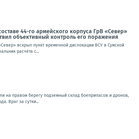
составе 44-го армейского корпуса ГрВ «Север»
ствил объективный контроль его поражения
 «Север» вскрыл пункт временной дислокации ВСУ в Сумской
льник расчёта с...
ли на правом берегу подземный склад боеприпасов и дронов,
. Враг за сутки...