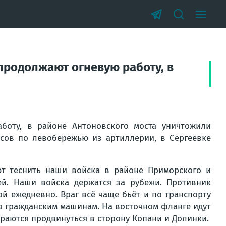
продолжают огневую работу, в
оту, в районе Антоновского моста уничтожили
асов по левобережью из артиллерии, в Сергеевке
т теснить наши войска в районе Приморского и
ей. Наши войска держатся за рубежи. Противник
ой ежедневно. Враг всё чаще бьёт и по транспорту
по гражданским машинам. На восточном фланге идут
раются продвинуться в сторону Копани и Долинки.