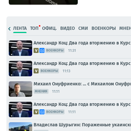
ЛЕНТА
ТОП
ОФИЦ.
ВИДЕО
СМИ
ВОЕНКОРЫ
МНЕ
Александр Коц: Два года вторжению в Курс
11:31
ВОЕНКОРЫ
Александр Коц: Два года вторжению в Курс
11:13
ВОЕНКОРЫ
Михаил Онуфриенко: … с Михаилом Онуфри
11:11
МНЕНИЯ
Александр Коц: Два года вторжению в Курс
11:11
ВОЕНКОРЫ
Владислав Шурыгин: Пораженные укаинские