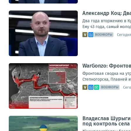
Александр Коц: Дв
Два года вторжению в Ку
Ему 43 года, самый моло
Сегодня,
ВОЕНКОРЫ
WarGonzo: Фронтова
Фронтовая сводка на ут
Степногорска, Плавней и
Сего
ВОЕНКОРЫ
Владислав Шурыгин
под контроль села