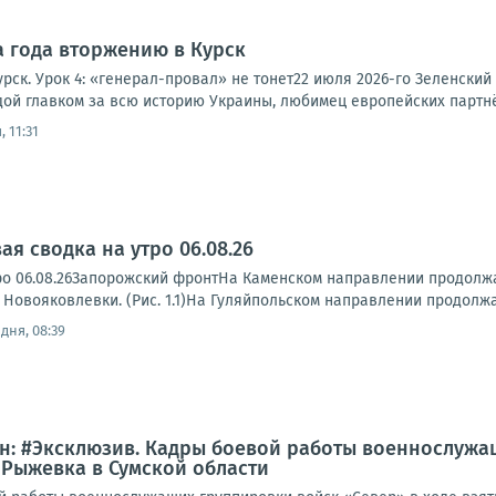
а года вторжению в Курск
рск. Урок 4: «генерал-провал» не тонет22 июля 2026-го Зеленски
дой главком за всю историю Украины, любимец европейских партнёр
 11:31
я сводка на утро 06.08.26
ро 06.08.26Запорожский фронтНа Каменском направлении продолжа
 Новояковлевки. (Рис. 1.1)На Гуляйпольском направлении продолжа
дня, 08:39
: #Эксклюзив. Кадры боевой работы военнослужащ
 Рыжевка в Сумской области