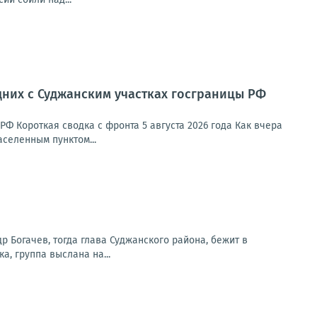
дних с Суджанским участках госграницы РФ
Ф Короткая сводка с фронта 5 августа 2026 года Как вчера
селенным пунктом...
др Богачев, тогда глава Суджанского района, бежит в
а, группа выслана на...