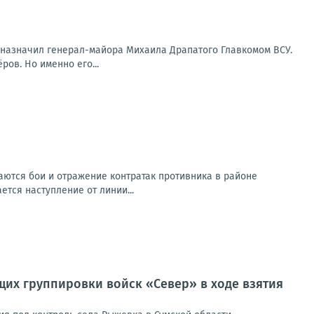
й назначил генерал-майора Михаила Драпатого Главкомом ВСУ.
ов. Но именно его...
ются бои и отражение контратак противника в районе
ется наступление от линии...
их группировки войск «Север» в ходе взятия