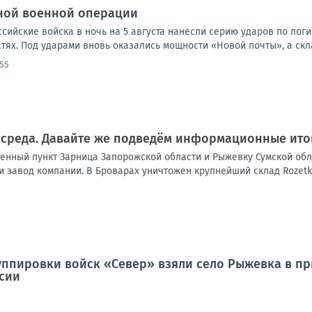
ной военной операции
оссийские войска в ночь на 5 августа нанесли серию ударов по лог
ях. Под ударами вновь оказались мощности «Новой почты», а скла
:55
 среда. Давайте же подведём информационные итог
енный пункт Зарница Запорожской области и Рыжевку Сумской обл
 завод компании. В Броварах уничтожен крупнейший склад Rozetka,
ппировки войск «Север» взяли село Рыжевка в пр
сии