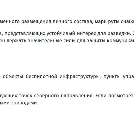
еменного размещения личного состава, маршруты снаб
в, представляющих устойчивый интерес для разведки.
ден держать значительные силы для защиты коммуника
 объекты беспилотной инфраструктуры, пункты упра
ующих точек северного направления. Если посмотреть
ными эпизодами.