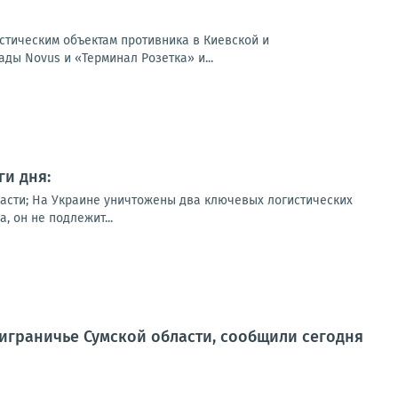
истическим объектам противника в Киевской и
ды Novus и «Терминал Розетка» и...
и дня:
асти; На Украине уничтожены два ключевых логистических
 он не подлежит...
играничье Сумской области, сообщили сегодня