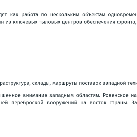
ядят как работа по нескольким объектам одновреме
ин из ключевых тыловых центров обеспечения фронта, 
аструктура, склады, маршруты поставок западной тех
ышенное внимание западным областям. Ровенское на
шей переброской вооружений на восток страны. З