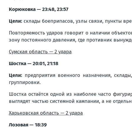
Корюковка — 23:48, 23:57
Цели:
склады боеприпасов, узлы связи, пункты вр
Повторяемость ударов говорит о наличии объекто
зону постоянного давления, где противник вынуж
Сумская область — 2 удара
Шостка — 20:01, 21:18
Цели:
предприятия военного назначения, склады,
группировки.
Шостка остаётся одной из наиболее часто фигурир
выглядят частью системной кампании, а не отдель
Харьковская область — 2 удара
Лозовая — 18:39