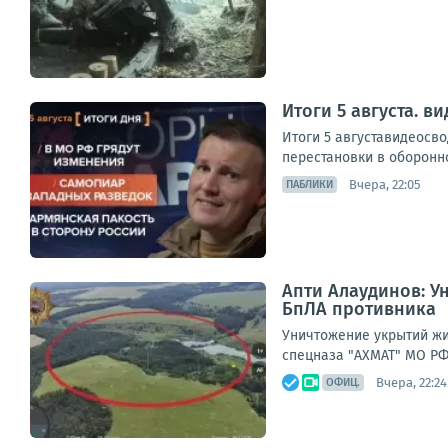
Итоги 5 августа. 
Итоги 5 августавидеосв
перестановки в оборонно
Вчера, 22:05
ПАБЛИКИ
Апти Алаудинов: У
БпЛА противника
Уничтожение укрытий жи
спецназа "АХМАТ" МО РФ
Вчера, 22:24
ОФИЦ.