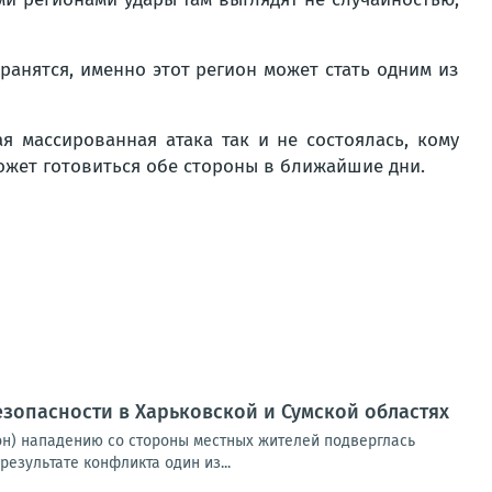
анятся, именно этот регион может стать одним из
 массированная атака так и не состоялась, кому
ожет готовиться обе стороны в ближайшие дни.
езопасности в Харьковской и Сумской областях
он) нападению со стороны местных жителей подверглась
езультате конфликта один из...