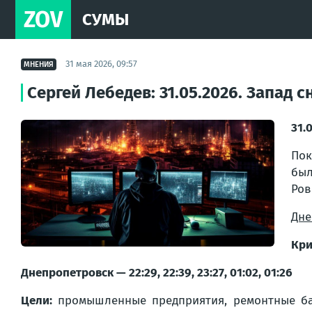
ZOV
СУМЫ
31 мая 2026, 09:57
МНЕНИЯ
Сергей Лебедев: 31.05.2026. Запад
31.
Пок
был
Ров
Дне
Кри
Днепропетровск — 22:29, 22:39, 23:27, 01:02, 01:26
Цели:
промышленные предприятия, ремонтные базы