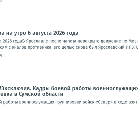
45
а на утро 6 августа 2026 года
ста 2026 годаВ Ярославле после налета перекрыто движение по Мо
исям с кналов противника, его целью снова был Ярославский НПЗ. 
09
#Эксклюзив. Кадры боевой работы военнослужащих
евка в Сумской области
 работы военнослужащих группировки войск «Север» в ходе взяти