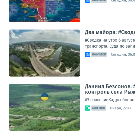
Сегодня, 06:
ПАБЛИКИ
Два майора: #Сводк
#Сводка на утро 6 авгу
транспорта. Судя по зап
Сегодня, 06:
ПАБЛИКИ
Даниил Безсонов: 
контроль села Рыж
#ЭксклюзивКадры боевой
Вчера, 22:47
МНЕНИЯ