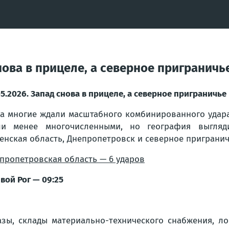
 снова в прицеле, а северное приграни
05.2026. Запад снова в прицеле, а северное пригранич
а многие ждали масштабного комбинированного удара,
и менее многочисленными, но география выгляди
енская область, Днепропетровск и северное приграничь
пропетровская область — 6 ударов
вой Рог — 09:25
, склады материально-технического снабжения, лог