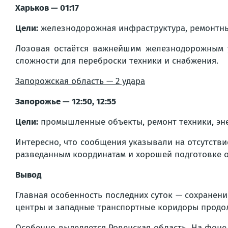
Харьков — 01:17
Цели:
железнодорожная инфраструктура, ремонтны
Лозовая остаётся важнейшим железнодорожным у
сложности для переброски техники и снабжения.
Запорожская область — 2 удара
Запорожье — 12:50, 12:55
Цели:
промышленные объекты, ремонт техники, эне
Интересно, что сообщения указывали на отсутстви
разведанным координатам и хорошей подготовке 
Вывод
Главная особенность последних суток — сохранени
центры и западные транспортные коридоры продо
Особенно выделяется Ровенская область. На фоне