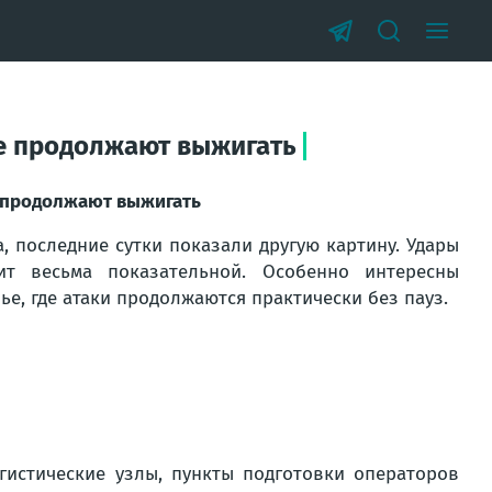
чье продолжают выжигать
ье продолжают выжигать
 последние сутки показали другую картину. Удары
т весьма показательной. Особенно интересны
е, где атаки продолжаются практически без пауз.
истические узлы, пункты подготовки операторов