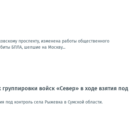
сковскому проспекту, изменена работы общественного
Сбиты БПЛА, шелшие на Москву...
 группировки войск «Север» в ходе взятия под
я под контроль села Рыжевка в Сумской области.