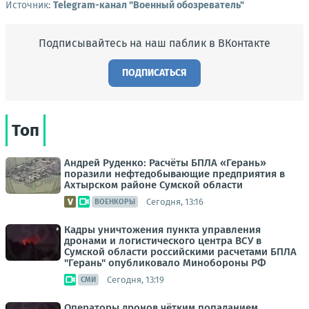
Источник:
Telegram-канал "Военный обозреватель"
Подписывайтесь на наш паблик в ВКонтакте
ПОДПИСАТЬСЯ
Топ
Андрей Руденко: Расчёты БПЛА «Герань»
поразили нефтедобывающие предприятия в
Ахтырском районе Сумской области
Сегодня, 13:16
ВОЕНКОРЫ
Кадры уничтожения пункта управления
дронами и логистического центра ВСУ в
Сумской области российскими расчетами БПЛА
"Герань" опубликовало Минобороны РФ
Сегодня, 13:19
СМИ
Операторы дронов чётким попаданием