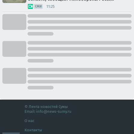
11:25
СМИ
© Лента новостей Сумы
Email:
info@news-sumy.ru
О нас
Контакты