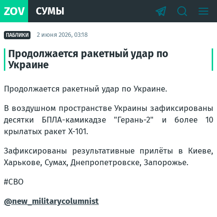
ZOV
СУМЫ
2 июня 2026, 03:18
ПАБЛИКИ
Продолжается ракетный удар по
Украине
Продолжается ракетный удар по Украине.
В воздушном пространстве Украины зафиксированы
десятки БПЛА-камикадзе "Герань-2" и более 10
крылатых ракет Х-101.
Зафиксированы результативные прилёты в Киеве,
Харькове, Сумах, Днепропетровске, Запорожье.
#СВО
@new_militarycolumnist