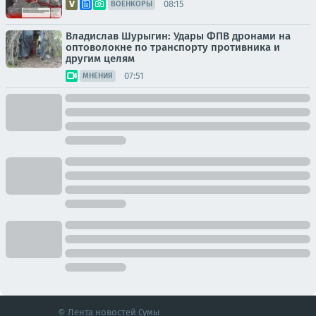
08:15
ВОЕНКОРЫ
Владислав Шурыгин: Удары ФПВ дронами на
оптоволокне по транспорту противника и
другим целям
07:51
МНЕНИЯ
© Лента новостей Сумы