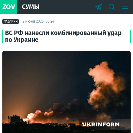
ZOV
СУМЫ
2 июня 2026, 08:24
ПАБЛИКИ
ВС РФ нанесли комбинированный удар
по Украине