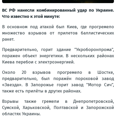
ВС РФ нанесли комбинированный удар по Украине.
Что известно к этой минуте:
В основном под атакой был Киев, где прогремело
множество взрывов от прилетов баллистических
ракет.
Предварительно, горит здание "Укроборонпрома",
поражен объект энергетики. В нескольких районах
Киева перебои с электроэнергией.
Около 20 взрывов прогремело в Шостке,
предварительно, был поражён пороховой завод
«Звезда». В Запорожье горит завод "Мотор Сич",
также есть прилёты в других районах.
Взрывы также гремели в Днепропетровской,
Сумской, Харьковской, Полтавской и Запорожской
областях Украины.