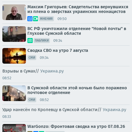
Максим Григорьев: Свидетельства вернувшихся
из плена о зверствах украинских неонацистов
09:50
МНЕНИЯ
ВС РФ уничтожили отделение "Новой почты" в
Глухове Сумской области
09:34
ПАБЛИКИ
Сводка СВО на утро 7 августа
09:34
СМИ
Взрывы в Сумах//
Украина.ру
08:52
В Сумской области этой ночью было поражено
почтовое отделение
08:52
СМИ
Удар нанесён по Кролевцу в Сумской области//
Украина.ру
08:33
WarGonzo: Фронтовая сводка на утро 07.08.26