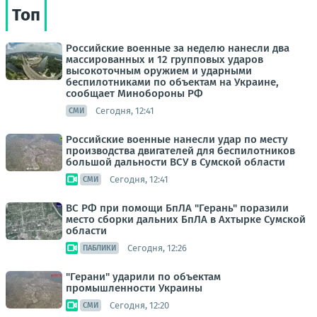
Топ
Российские военные за неделю нанесли два
массированных и 12 групповых ударов
высокоточным оружием и ударными
беспилотниками по объектам на Украине,
сообщает Минобороны РФ
Сегодня, 12:41
СМИ
Российские военные нанесли удар по месту
производства двигателей для беспилотников
большой дальности ВСУ в Сумской области
Сегодня, 12:41
СМИ
ВС РФ при помощи БпЛА "Герань" поразили
место сборки дальних БпЛА в Ахтырке Сумской
области
Сегодня, 12:26
ПАБЛИКИ
"Герани" ударили по объектам
промышленности Украины
Сегодня, 12:20
СМИ