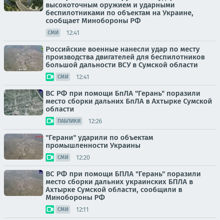
высокоточным оружием и ударными
беспилотниками по объектам на Украине,
сообщает Минобороны РФ
12:41
СМИ
Российские военные нанесли удар по месту
производства двигателей для беспилотников
большой дальности ВСУ в Сумской области
12:41
СМИ
ВС РФ при помощи БпЛА "Герань" поразили
место сборки дальних БпЛА в Ахтырке Сумской
области
12:26
ПАБЛИКИ
"Герани" ударили по объектам
промышленности Украины
12:20
СМИ
ВС РФ при помощи БПЛА "Герань" поразили
место сборки дальних украинских БПЛА в
Ахтырке Сумской области, сообщили в
Минобороны РФ
12:11
СМИ