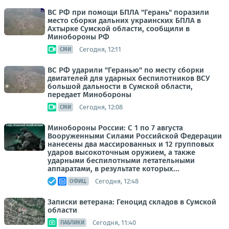
ВС РФ при помощи БПЛА "Герань" поразили
место сборки дальних украинских БПЛА в
Ахтырке Сумской области, сообщили в
Минобороны РФ
Сегодня, 12:11
СМИ
ВС РФ ударили "Геранью" по месту сборки
двигателей для ударных беспилотников ВСУ
большой дальности в Сумской области,
передает Минобороны
Сегодня, 12:08
СМИ
Минобороны России: С 1 по 7 августа
Вооруженными Силами Российской Федерации
нанесены два массированных и 12 групповых
ударов высокоточным оружием, а также
ударными беспилотными летательными
аппаратами, в результате которых...
Сегодня, 12:48
ОФИЦ.
Записки ветерана: Геноцид складов в Сумской
области
Сегодня, 11:40
ПАБЛИКИ