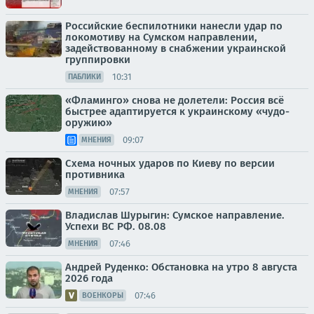
Российские беспилотники нанесли удар по
локомотиву на Сумском направлении,
задействованному в снабжении украинской
группировки
10:31
ПАБЛИКИ
«Фламинго» снова не долетели: Россия всё
быстрее адаптируется к украинскому «чудо-
оружию»
09:07
МНЕНИЯ
Схема ночных ударов по Киеву по версии
противника
07:57
МНЕНИЯ
Владислав Шурыгин: Сумское направление.
Успехи ВС РФ. 08.08
07:46
МНЕНИЯ
Андрей Руденко: Обстановка на утро 8 августа
2026 года
07:46
ВОЕНКОРЫ