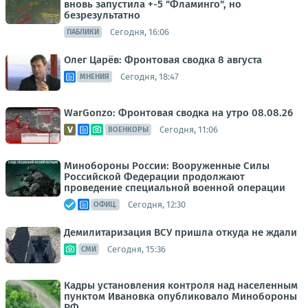
вновь запустила +-5 "Фламинго", но
безрезультатно
Сегодня, 16:06
ПАБЛИКИ
Олег Царёв: Фронтовая сводка 8 августа
Сегодня, 18:47
МНЕНИЯ
WarGonzo: Фронтовая сводка на утро 08.08.26
Сегодня, 11:06
ВОЕНКОРЫ
Минобороны России: Вооруженные Силы
Российской Федерации продолжают
проведение специальной военной операции
Сегодня, 12:30
ОФИЦ.
Демилитаризация ВСУ пришла откуда не ждали
Сегодня, 15:36
СМИ
Кадры установления контроля над населенным
пунктом Ивановка опубликовало Минобороны
РФ