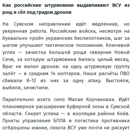
Как российские штурмовики выдавливают ВСУ из
рощ и сёл под градом дронов
На Сумском направлении идёт медленная, но
уверенная работа. Российские войска, несмотря на
буквально «рой» украинских беспилотников, шаг за
шагом улучшают тактическое положение. Ключевой
успех — зачистка большой рощи севернее Новой
Сечи, за которую штурмовики бились целый месяц.
Враг не жалел дронов: на одну штурмовую группу
залёт — в среднем 14 коптеров. Наши расчёты ПВО
сбивали 8–12 из них за одну атаку. Выстояли,
выбили, зачистили.
Параллельно взято село Малая Корчаковка. Идёт
планомерное расширение буферной зоны в Сумской
области. Секрет успеха — в изоляции района боёв.
Пункты управления БПЛА и логистика противника
отброшены южнее, пехота ВСУ уже почти не рискует