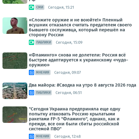
Сегодня, 15:21
СМИ
«Сложите оружие и не воюйте!» Пленный
всушник отказался считать предателем своего
бывшего сослуживца, который перешёл на
сторону России
Сегодня, 15:09
ПАБЛИКИ
«Фламинго» снова не долетели: Россия всё
быстрее адаптируется к украинскому «чудо-
оружию»
Сегодня, 09:07
МНЕНИЯ
Два майора: #Сводка на утро 8 августа 2026 года
Сегодня, 06:51
ПАБЛИКИ
"Сегодня Украина предприняла еще одну
попытку атаковать Россию крылатыми
ракетами FP-5 "Фламинго", однако, как и
прежде, все они были сбиты российской
системой ПВО"
Сегодня, 12:48
МНЕНИЯ