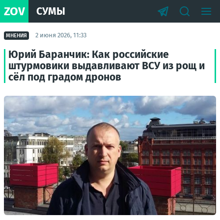
ZOV
СУМЫ
2 июня 2026, 11:33
МНЕНИЯ
Юрий Баранчик: Как российские
штурмовики выдавливают ВСУ из рощ и
сёл под градом дронов