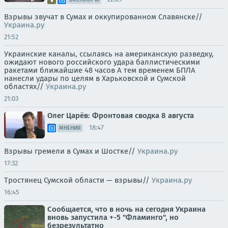
Взрывы звучат в Сумах и оккупированном Славянске//
Украина.ру
21:52
Украинские каналы, ссылаясь на американскую разведку,
ожидают нового российского удара баллистическими
ракетами ближайшие 48 часов А тем временем БПЛА
нанесли удары по целям в Харьковской и Сумской
областях//
Украина.ру
21:03
Олег Царёв: Фронтовая сводка 8 августа
18:47
МНЕНИЯ
Взрывы гремели в Сумах и Шостке//
Украина.ру
17:32
Тростянец Сумской области — взрывы//
Украина.ру
16:45
Сообщается, что в ночь на сегодня Украина
вновь запустила +-5 "Фламинго", но
безрезультатно