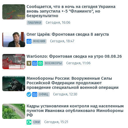
Сообщается, что в ночь на сегодня Украина
вновь запустила +-5 "Фламинго", но
безрезультатно
Сегодня, 16:06
ПАБЛИКИ
Олег Царёв: Фронтовая сводка 8 августа
Сегодня, 18:47
МНЕНИЯ
WarGonzo: Фронтовая сводка на утро 08.08.26
Сегодня, 11:06
ВОЕНКОРЫ
Минобороны России: Вооруженные Силы
Российской Федерации продолжают
проведение специальной военной операции
Сегодня, 12:30
ОФИЦ.
Кадры установления контроля над населенным
пунктом Ивановка опубликовало Минобороны
РФ
Сегодня, 15:21
СМИ