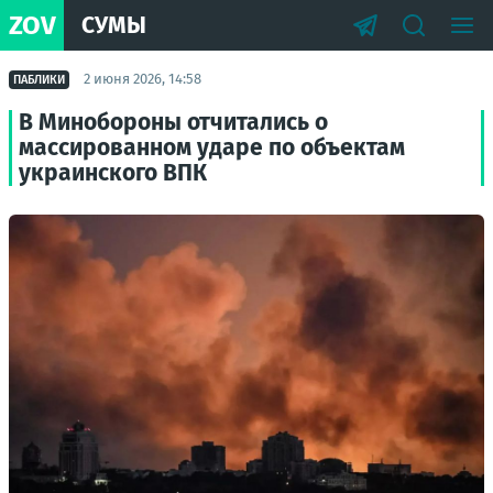
ZOV
СУМЫ
2 июня 2026, 14:58
ПАБЛИКИ
В Минобороны отчитались о
массированном ударе по объектам
украинского ВПК