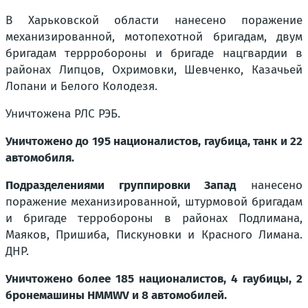
В Харьковской области нанесено поражение
механизированной, мотопехотной бригадам, двум
бригадам террробороны и бригаде нацгвардии в
районах Липцов, Охримовки, Шевченко, Казачьей
Лопани и Белого Колодезя.
Уничтожена РЛС РЭБ.
Уничтожено до 195 националистов, гаубица, танк и 22
автомобиля.
Подразделениями группировки Запад
нанесено
поражение механизированной, штурмовой бригадам
и бригаде терробороны в районах Подлимана,
Маяков, Пришиба, Пискуновки и Красного Лимана.
ДНР.
Уничтожено более 185 националистов, 4 гаубицы, 2
бронемашины HMMWV и 8 автомобилей.