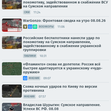
локомотиву, задействованном в снабжении ВСУ
на Сумском направлении
11:24
СМИ
WarGonzo: Фронтовая сводка на утро 08.08.26
11:06
ВОЕНКОРЫ
Российские беспилотники нанесли удар по
локомотиву на Сумском направлении,
задействованному в снабжении украинской
группировки
10:31
ПАБЛИКИ
«Фламинго» снова не долетели: Россия всё
быстрее адаптируется к украинскому «чудо-
оружию»
09:07
МНЕНИЯ
Схема ночных ударов по Киеву по версии
противника
07:57
МНЕНИЯ
Владислав Шурыгин: Сумское направление.
Успехи ВС РФ. 08.08