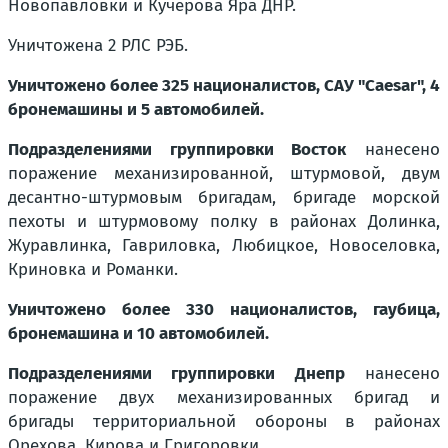
Новопавловки и Кучерова Яра ДНР.
Уничтожена 2 РЛС РЭБ.
Уничтожено более 325 националистов, САУ "Caesar", 4
бронемашины и 5 автомобилей.
Подразделениями группировки Восток
нанесено
поражение механизированной, штурмовой, двум
десантно-штурмовым бригадам, бригаде морской
пехоты и штурмовому полку в районах Долинка,
Журавлинка, Гавриловка, Любицкое, Новоселовка,
Криновка и Романки.
Уничтожено более 330 националистов, гаубица,
бронемашина и 10 автомобилей.
Подразделениями группировки Днепр
нанесено
поражение двух механизированных бригад и
бригады территориальной обороны в районах
Орехова, Кирова и Григоровки.