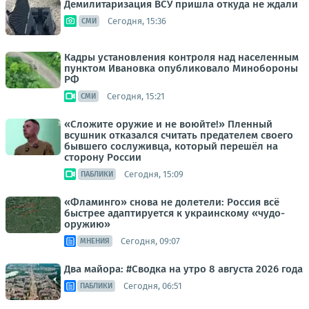
Демилитаризация ВСУ пришла откуда не ждали
Сегодня, 15:36
СМИ
Кадры установления контроля над населенным
пунктом Ивановка опубликовало Минобороны
РФ
Сегодня, 15:21
СМИ
«Сложите оружие и не воюйте!» Пленный
всушник отказался считать предателем своего
бывшего сослуживца, который перешёл на
сторону России
Сегодня, 15:09
ПАБЛИКИ
«Фламинго» снова не долетели: Россия всё
быстрее адаптируется к украинскому «чудо-
оружию»
Сегодня, 09:07
МНЕНИЯ
Два майора: #Сводка на утро 8 августа 2026 года
Сегодня, 06:51
ПАБЛИКИ