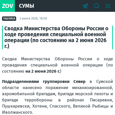
ZOV
СУМЫ
2 июня 2026, 18:58
ПАБЛИКИ
Сводка Министерства Обороны России о
ходе проведения специальной военной
операции (по состоянию на 2 июня 2026
г.)
Сводка Министерства Обороны России о ходе
проведения специальной военной операции (по
состоянию
на 2 июня 2026 г.
)
Подразделениями группировки Север
в Сумской
области нанесено поражение механизированной,
аэромобильной бригадам, бригаде морской пехоты и
бригаде терробороны в районах Писаревки,
Пушкаревски, Хотени, Спасского, Великой Рыбицы и
Иволжанского.