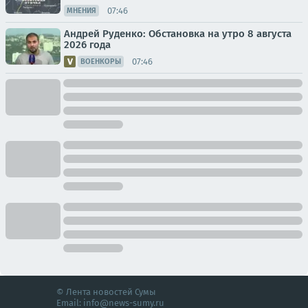
07:46
МНЕНИЯ
Андрей Руденко: Обстановка на утро 8 августа
2026 года
07:46
ВОЕНКОРЫ
© Лента новостей Сумы
Email:
info@news-sumy.ru