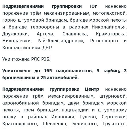
Подразделениями группировки Юг
нанесено
поражение трём механизированным, мотопехотной,
горно-штурмовой бригадам, бригаде морской пехоты
и бригаде терроороны в районах Николайполья,
Дружковки, Артема, Славянска, Краматорска,
Николаевки, Рай-Александровки, Роскошного и
Константиновки. ДНР.
Уничтожена РЛС РЭБ.
Уничтожено до 165 националистов, 5 гаубиц, 3
бронемашины и 25 автомобилей.
Подразделениями группировки Центр
нанесено
поражение трём механизированным, штурмовой,
аэромобильной бригадам, двум бригадам морской
пехоты, трём бригадам нацгвардии и штурмовому
полку в районах Ивановки, Гулево, Сергеевки,
Красноярского, Шевченко, Белицкого, Грузского,