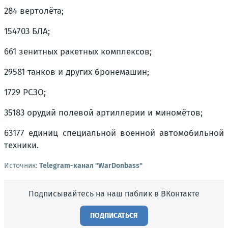
284 вертолёта;
154703 БЛА;
661 зенитных ракетных комплексов;
29581 танков и других бронемашин;
1729 РСЗО;
35183 орудий полевой артиллерии и миномётов;
63177 единиц специальной военной автомобильной
техники.
Источник:
Telegram-канал "WarDonbass"
Подписывайтесь на наш паблик в ВКонтакте
ПОДПИСАТЬСЯ