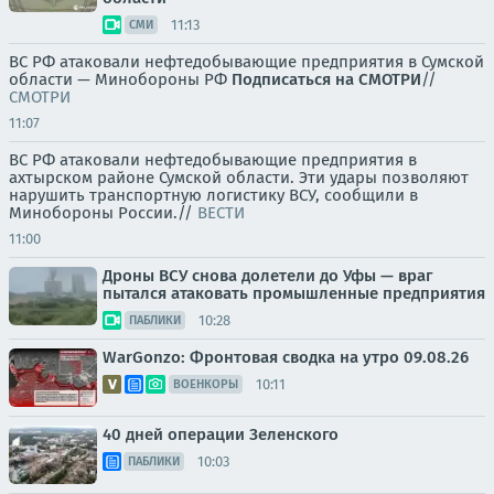
11:13
СМИ
ВС РФ атаковали нефтедобывающие предприятия в Сумской
области — Минобороны РФ
Подписаться на СМОТРИ
//
СМОТРИ
11:07
ВС РФ атаковали нефтедобывающие предприятия в
ахтырском районе Сумской области. Эти удары позволяют
нарушить транспортную логистику ВСУ, сообщили в
Минобороны России.//
ВЕСТИ
11:00
Дроны ВСУ снова долетели до Уфы — враг
пытался атаковать промышленные предприятия
10:28
ПАБЛИКИ
WarGonzo: Фронтовая сводка на утро 09.08.26
10:11
ВОЕНКОРЫ
40 дней операции Зеленского
10:03
ПАБЛИКИ