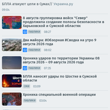
БПЛА атакуют цели в Сумах//
Украина.ру
09:04
8 августа группировка войск "Север"
продолжила создание полосы безопасности в
Харьковской и Сумской областях
08:27
ПАБЛИКИ
Два майора: #Обзорная #Сводка на утро 9
августа 2026 года
08:02
ПАБЛИКИ
Хроника ударов по территории Украины 08
августа 2026 – 09 августа 2026 года
07:35
ПАБЛИКИ
БПЛА наносят удары по Шостке в Сумской
области
03:09
СМИ
Хроника специальной военной операции
03:04
ПАБЛИКИ