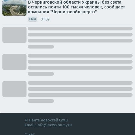
В Черниговской области Украины без света
остались почти 100 тысяч человек, сообщает
компания "Черниговоблэнерго"
01:09
СМИ
© Лента новостей Сумы
Email:
info@news-sumy.ru
О нас