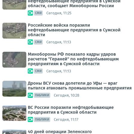
нефтедобывающие предприятия в Сумской
области, сообщает Минобороны России
Сегодня, 11:25
СМИ
Российские войска поразили
нефтедобывающие предприятия в Сумской
области
Сегодня, 11:13
СМИ
Минобороны РФ показало кадры ударов
расчетов "Гераней" по нефтедобывающим
предприятиям в Сумской области
Сегодня, 11:13
СМИ
Дроны ВСУ снова долетели до Уфы — враг
пытался атаковать промышленные предприятия
Сегодня, 10:28
ПАБЛИКИ
ВС России поразили нефтедобывающие
предприятия в Сумской области
Сегодня, 11:17
ПАБЛИКИ
40 дней операции Зеленского