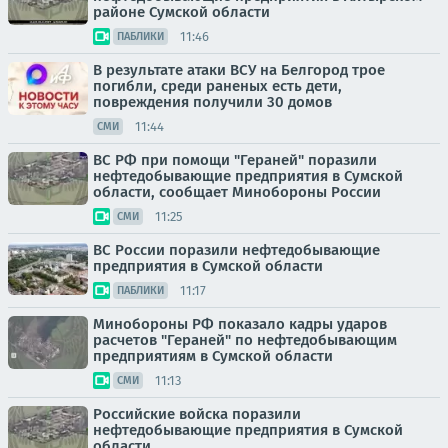
районе Сумской области
11:46
ПАБЛИКИ
В результате атаки ВСУ на Белгород трое
погибли, среди раненых есть дети,
повреждения получили 30 домов
11:44
СМИ
ВС РФ при помощи "Гераней" поразили
нефтедобывающие предприятия в Сумской
области, сообщает Минобороны России
11:25
СМИ
ВС России поразили нефтедобывающие
предприятия в Сумской области
11:17
ПАБЛИКИ
Минобороны РФ показало кадры ударов
расчетов "Гераней" по нефтедобывающим
предприятиям в Сумской области
11:13
СМИ
Российские войска поразили
нефтедобывающие предприятия в Сумской
области