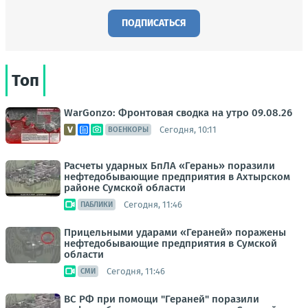
ПОДПИСАТЬСЯ
Топ
WarGonzo: Фронтовая сводка на утро 09.08.26
Сегодня, 10:11
ВОЕНКОРЫ
Расчеты ударных БпЛА «Герань» поразили
нефтедобывающие предприятия в Ахтырском
районе Сумской области
Сегодня, 11:46
ПАБЛИКИ
Прицельными ударами «Гераней» поражены
нефтедобывающие предприятия в Сумской
области
Сегодня, 11:46
СМИ
ВС РФ при помощи "Гераней" поразили