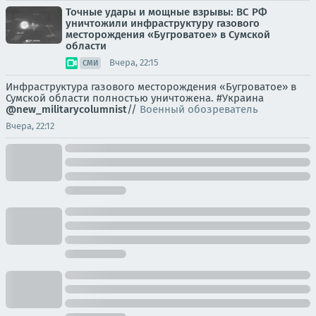
Точные удары и мощные взрывы: ВС РФ
уничтожили инфраструктуру газового
месторождения «Бугроватое» в Сумской
области
Вчера, 22:15
СМИ
Инфраструктура газового месторождения «Бугроватое» в
Сумской области полностью уничтожена. #Украина
@new_militarycolumnist
//
Военный обозреватель
Вчера, 22:12