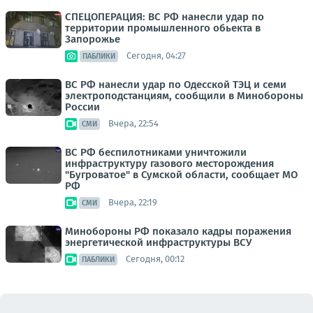
СПЕЦОПЕРАЦИЯ: ВС РФ нанесли удар по
территории промышленного обьекта в
Запорожье
Сегодня, 04:27
ПАБЛИКИ
ВС РФ нанесли удар по Одесской ТЭЦ и семи
электроподстанциям, сообщили в Минобороны
России
Вчера, 22:54
СМИ
ВС РФ беспилотниками уничтожили
инфраструктуру газового месторождения
"Бугроватое" в Сумской области, сообщает МО
РФ
Вчера, 22:19
СМИ
Минобороны РФ показало кадры поражения
энергетической инфраструктуры ВСУ
Сегодня, 00:12
ПАБЛИКИ