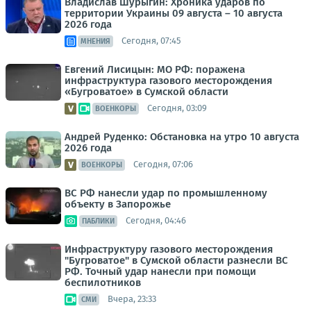
Владислав Шурыгин: Хроника ударов по
территории Украины 09 августа – 10 августа
2026 года
Сегодня, 07:45
МНЕНИЯ
Евгений Лисицын: МО РФ: поражена
инфраструктура газового месторождения
«Бугроватое» в Сумской области
Сегодня, 03:09
ВОЕНКОРЫ
Андрей Руденко: Обстановка на утро 10 августа
2026 года
Сегодня, 07:06
ВОЕНКОРЫ
ВС РФ нанесли удар по промышленному
объекту в Запорожье
Сегодня, 04:46
ПАБЛИКИ
Инфраструктуру газового месторождения
"Бугроватое" в Сумской области разнесли ВС
РФ. Точный удар нанесли при помощи
беспилотников
Вчера, 23:33
СМИ