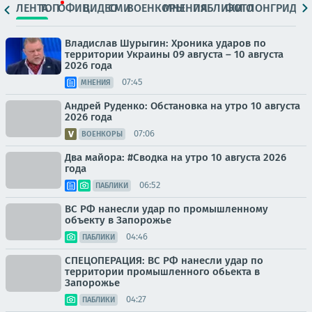
ЛЕНТА
ТОП
ОФИЦ.
ВИДЕО
СМИ
ВОЕНКОРЫ
МНЕНИЯ
ПАБЛИКИ
ФОТО
ЛОНГРИДЫ
Владислав Шурыгин: Хроника ударов по
территории Украины 09 августа – 10 августа
2026 года
07:45
МНЕНИЯ
Андрей Руденко: Обстановка на утро 10 августа
2026 года
07:06
ВОЕНКОРЫ
Два майора: #Сводка на утро 10 августа 2026
года
06:52
ПАБЛИКИ
ВС РФ нанесли удар по промышленному
объекту в Запорожье
04:46
ПАБЛИКИ
СПЕЦОПЕРАЦИЯ: ВС РФ нанесли удар по
территории промышленного обьекта в
Запорожье
04:27
ПАБЛИКИ