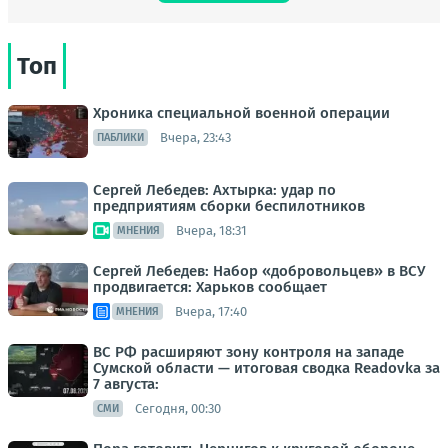
Топ
Хроника специальной военной операции
Вчера, 23:43
ПАБЛИКИ
Сергей Лебедев: Ахтырка: удар по
предприятиям сборки беспилотников
Вчера, 18:31
МНЕНИЯ
Сергей Лебедев: Набор «добровольцев» в ВСУ
продвигается: Харьков сообщает
Вчера, 17:40
МНЕНИЯ
ВС РФ расширяют зону контроля на западе
Сумской области — итоговая сводка Readovka за
7 августа:
Сегодня, 00:30
СМИ