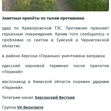
Заметные прилёты по тылам противника:
удар по Криворожской ТЭС. Противник признает
серьезные повреждения. Кроме того сообщалось о
проблемах со светом в Сумской и Черниговской
областях
в районе Херсона «Геранью» уничтожена заправка
одесский зерновой терминал после прилетов
«Гераней»
маслозавод в Киевской области поражен ударами
«Гераней»
Телеграм-канал
Херсонский Вестник
Группа
VK Вконтакте