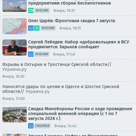
предприятиям сборки беспилотников
Вчера, 18:31
МНЕНИЯ
Олег Царёв: Фронтовая сводка 7 августа
Вчера, 18:15
МНЕНИЯ
Сергей Лебедев: Набор «добровольцев» в ВСУ
продвигается: Харьков сообщает
Вчера, 17:40
МНЕНИЯ
Взрывы в Охтырке и Тростянце Сумской области//
Украина.ру
Вчера, 16:30
Наносятся удары по целям в Одессе и Шостке Сумской
области//
Украина.ру
Вчера, 15:00
Сводка Минобороны России о ходе проведения
специальной военной операции (с 1 по 7
августа 2026 г.)
Вчера, 14:42
ПАБЛИКИ