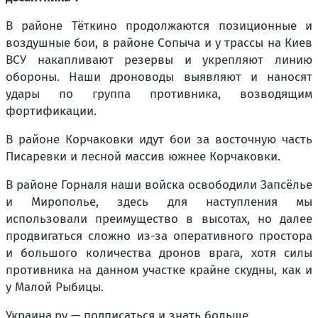
В районе Тёткино продолжаются позиционные и
воздушные бои, в районе Сопыча и у трассы на Киев
ВСУ накапливают резервы и укрепляют линию
обороны. Наши дроноводы выявляют и наносят
удары по группа противника, возводящим
фортификации.
В районе Корчаковки идут бои за восточную часть
Писаревки и лесной массив южнее Корчаковки.
В районе Горналя наши войска освободили Запсёлье
и Мирополье, здесь для наступления мы
использовали преимущество в высотах, но далее
продвигаться сложно из-за оперативного простора
и большого количества дронов врага, хотя силы
противника на данном участке крайне скудны, как и
у Малой Рыбицы.
Украина.ру — подписаться и знать больше