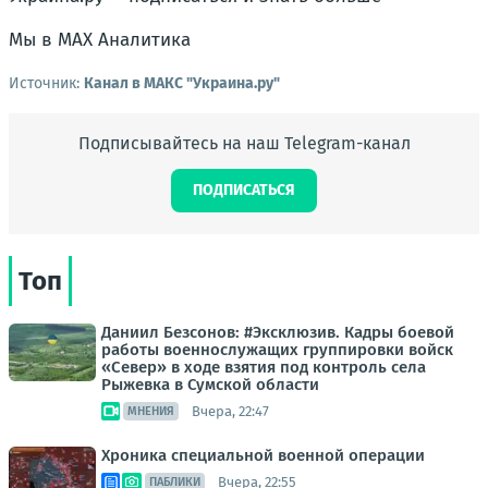
Мы в MAX Аналитика
Источник:
Канал в МАКС "Украина.ру"
Подписывайтесь на наш Telegram-канал
ПОДПИСАТЬСЯ
Топ
Даниил Безсонов: #Эксклюзив. Кадры боевой
работы военнослужащих группировки войск
«Север» в ходе взятия под контроль села
Рыжевка в Сумской области
Вчера, 22:47
МНЕНИЯ
Хроника специальной военной операции
Вчера, 22:55
ПАБЛИКИ