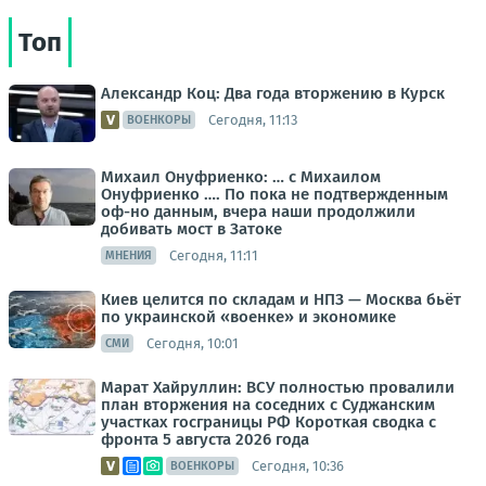
Топ
Александр Коц: Два года вторжению в Курск
Сегодня, 11:13
ВОЕНКОРЫ
Михаил Онуфриенко: … с Михаилом
Онуфриенко …. По пока не подтвержденным
оф-но данным, вчера наши продолжили
добивать мост в Затоке
Сегодня, 11:11
МНЕНИЯ
Киев целится по складам и НПЗ — Москва бьёт
по украинской «военке» и экономике
Сегодня, 10:01
СМИ
Марат Хайруллин: ВСУ полностью провалили
план вторжения на соседних с Суджанским
участках госграницы РФ Короткая сводка с
фронта 5 августа 2026 года
Сегодня, 10:36
ВОЕНКОРЫ