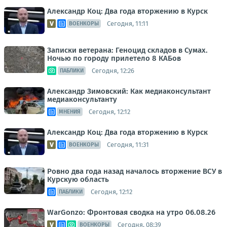
Александр Коц: Два года вторжению в Курск
Сегодня, 11:11
ВОЕНКОРЫ
Записки ветерана: Геноцид складов в Сумах.
Ночью по городу прилетело 8 КАБов
Сегодня, 12:26
ПАБЛИКИ
Александр Зимовский: Как медиаконсультант
медиаконсультанту
Сегодня, 12:12
МНЕНИЯ
Александр Коц: Два года вторжению в Курск
Сегодня, 11:31
ВОЕНКОРЫ
Ровно два года назад началось вторжение ВСУ в
Курскую область
Сегодня, 12:12
ПАБЛИКИ
WarGonzo: Фронтовая сводка на утро 06.08.26
Сегодня, 08:39
ВОЕНКОРЫ