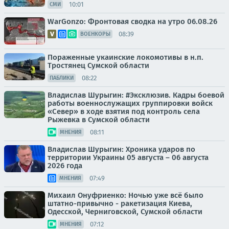
10:01
СМИ
WarGonzo: Фронтовая сводка на утро 06.08.26
08:39
ВОЕНКОРЫ
Пораженные укаинские локомотивы в н.п.
Тростянец Сумской области
08:22
ПАБЛИКИ
Владислав Шурыгин: #Эксклюзив. Кадры боевой
работы военнослужащих группировки войск
«Север» в ходе взятия под контроль села
Рыжевка в Сумской области
08:11
МНЕНИЯ
Владислав Шурыгин: Хроника ударов по
территории Украины 05 августа – 06 августа
2026 года
07:49
МНЕНИЯ
Михаил Онуфриенко: Ночью уже всё было
штатно-привычно - ракетизация Киева,
Одесской, Черниговской, Сумской области
07:12
МНЕНИЯ