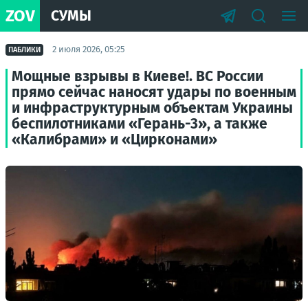
ZOV
СУМЫ
2 июля 2026, 05:25
ПАБЛИКИ
Мощные взрывы в Киеве!. ВС России
прямо сейчас наносят удары по военным
и инфраструктурным объектам Украины
беспилотниками «Герань-3», а также
«Калибрами» и «Цирконами»