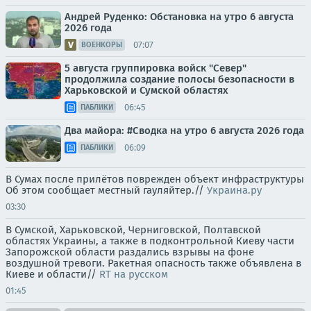
Андрей Руденко: Обстановка на утро 6 августа
2026 года
07:07
ВОЕНКОРЫ
5 августа группировка войск "Север"
продолжила создание полосы безопасности в
Харьковской и Сумской областях
06:45
ПАБЛИКИ
Два майора: #Сводка на утро 6 августа 2026 года
06:09
ПАБЛИКИ
В Сумах после прилётов поврежден объект инфраструктуры
Об этом сообщает местный гауляйтер.//
Украина.ру
03:30
В Сумской, Харьковской, Черниговской, Полтавской
областях Украины, а также в подконтрольной Киеву части
Запорожской области раздались взрывы на фоне
воздушной тревоги. Ракетная опасность также объявлена в
Киеве и области//
RT на русском
01:45