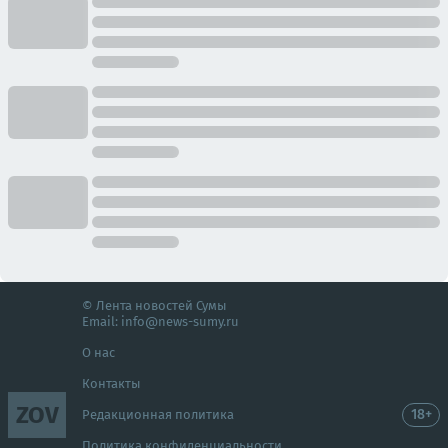
© Лента новостей Сумы
Email:
info@news-sumy.ru
О нас
Контакты
ZOV
18+
Редакционная политика
Политика конфиденциальности