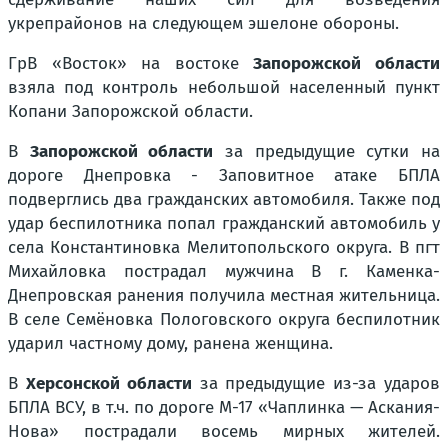
укрепрайонов на следующем эшелоне обороны.
ГрВ «Восток» на востоке
Запорожской области
взяла под контроль небольшой населенный пункт
Копани Запорожской области.
В
Запорожской области
за предыдущие сутки на
дороге Днепровка - Заповитное атаке БПЛА
подверглись два гражданских автомобиля. Также под
удар беспилотника попал гражданский автомобиль у
села Константиновка Мелитопольского округа. В пгт
Михайловка пострадал мужчина В г. Каменка-
Днепровская ранения получила местная жительница.
В селе Семёновка Пологовского округа беспилотник
ударил частному дому, ранена женщина.
В
Херсонской области
за предыдущие из-за ударов
БПЛА ВСУ, в т.ч. по дороге М-17 «Чаплинка — Аскания-
Нова» пострадали восемь мирных жителей.