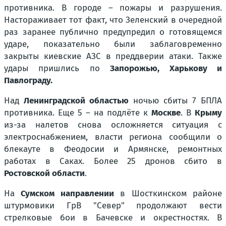
противника. В городе – пожары и разрушения.
Настораживает тот факт, что Зеленский в очередной
раз заранее публично предупредил о готовящемся
ударе, показательно были заблаговременно
закрыты киевские АЗС в преддверии атаки. Также
удары пришлись по
Запорожью, Харькову и
Павлограду.
Над
Ленинградской областью
ночью сбиты 7 БПЛА
противника. Еще 5 – на подлёте к
Москве
. В
Крыму
из-за налетов снова осложняется ситуация с
электроснабжением, власти региона сообщили о
блекауте в Феодосии и Армянске, ремонтных
работах в Саках. Более 25 дронов сбито в
Ростовской области
.
На
Сумском направлении
в Шосткинском районе
штурмовики ГрВ "Север" продолжают вести
стрелковые бои в Бачевске и окрестностях. В