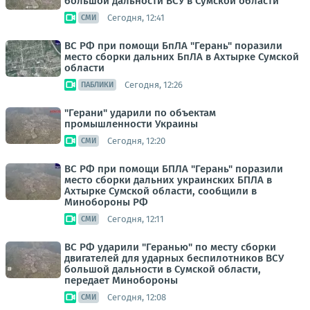
большой дальности ВСУ в Сумской области
Сегодня, 12:41
СМИ
ВС РФ при помощи БпЛА "Герань" поразили
место сборки дальних БпЛА в Ахтырке Сумской
области
Сегодня, 12:26
ПАБЛИКИ
"Герани" ударили по объектам
промышленности Украины
Сегодня, 12:20
СМИ
ВС РФ при помощи БПЛА "Герань" поразили
место сборки дальних украинских БПЛА в
Ахтырке Сумской области, сообщили в
Минобороны РФ
Сегодня, 12:11
СМИ
ВС РФ ударили "Геранью" по месту сборки
двигателей для ударных беспилотников ВСУ
большой дальности в Сумской области,
передает Минобороны
Сегодня, 12:08
СМИ