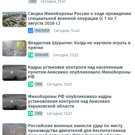
Сегодня, 12:41
СМИ
Сводка Минобороны России о ходе проведения
специальной военной операции (с 1 по 7
августа 2026 г.)
Сегодня, 14:42
ПАБЛИКИ
Владислав Шурыгин: Когда не научили играть в
прятки
Сегодня, 13:22
МНЕНИЯ
Кадры установки контроля над населенным
пунктом Анискино опубликовало Минобороны
РФ
Сегодня, 13:22
СМИ
Минобороны РФ опубликовало кадры
установления контроля над Анискино
Харьковской области
Сегодня, 13:22
СМИ
Российские военные нанесли удар по месту
производства двигателей для беспилотников