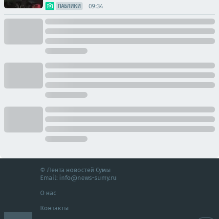
09:34
ПАБЛИКИ
© Лента новостей Сумы
Email:
info@news-sumy.ru
О нас
Контакты