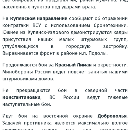
населенных пунктов под ударами врага.
На
Купянском направлении
сообщают об отражении
контратаки ВСУ с использованием бронетехники.
Южнее из Купянск-Узлового демонстрируются кадры
присутствия наших малых штурмовых групп,
углубляющихся в городскую застройку.
Выравнивается фронт в районе н.п. Подолы.
Продолжаются бои за
Красный Лиман
и окрестности.
Минобороны России ведет подсчет занятых нашими
штурмовиками домов.
Не прекращаются бои в северной части
Константиновки
, ВС России ведут тяжелые
наступательные бои.
Идут бои на восточной окраине
Доброполья
.
Задачей противника является максимально долгое
сдерживание наших сил для возведения