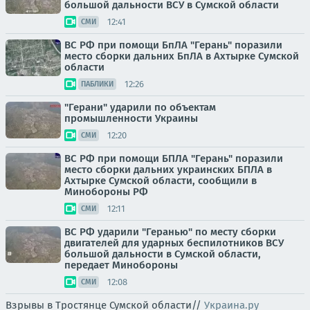
большой дальности ВСУ в Сумской области
12:41
СМИ
ВС РФ при помощи БпЛА "Герань" поразили
место сборки дальних БпЛА в Ахтырке Сумской
области
12:26
ПАБЛИКИ
"Герани" ударили по объектам
промышленности Украины
12:20
СМИ
ВС РФ при помощи БПЛА "Герань" поразили
место сборки дальних украинских БПЛА в
Ахтырке Сумской области, сообщили в
Минобороны РФ
12:11
СМИ
ВС РФ ударили "Геранью" по месту сборки
двигателей для ударных беспилотников ВСУ
большой дальности в Сумской области,
передает Минобороны
12:08
СМИ
Взрывы в Тростянце Сумской области//
Украина.ру