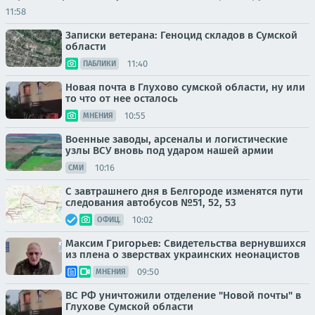
11:58
Записки ветерана: Геноцид складов в Сумской
области
11:40
ПАБЛИКИ
Новая почта в Глухово сумской области, ну или
то что от нее осталось
10:55
МНЕНИЯ
Военные заводы, арсеналы и логистические
узлы ВСУ вновь под ударом нашей армии
10:16
СМИ
С завтрашнего дня в Белгороде изменятся пути
следования автобусов №51, 52, 53
10:02
ОФИЦ.
Максим Григорьев: Свидетельства вернувшихся
из плена о зверствах украинских неонацистов
09:50
МНЕНИЯ
ВС РФ уничтожили отделение "Новой почты" в
Глухове Сумской области