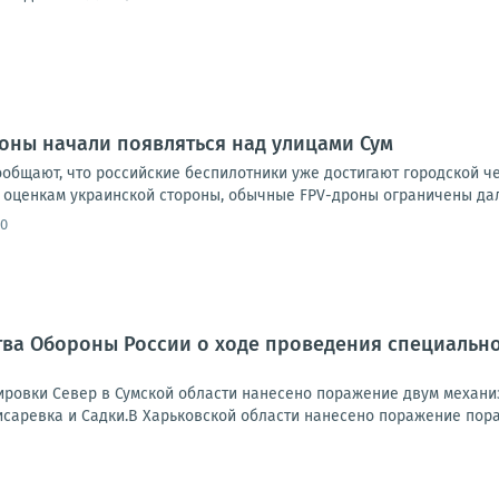
оны начали появляться над улицами Сум
ообщают, что российские беспилотники уже достигают городской ч
 оценкам украинской стороны, обычные FPV-дроны ограничены даль
00
ва Обороны России о ходе проведения специально
ровки Север в Сумской области нанесено поражение двум механи
исаревка и Садки.В Харьковской области нанесено поражение пора