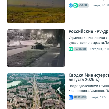
Вчера, 20:38
ОФИЦ.
Российские FPV-др
Украинские источники с
существенно вырасти.По
Сегодня, 01:
ПАБЛИКИ
Сводка Министерст
августа 2026 г.)
Подразделениями группи
Храповщина, Уланово, П
Вчера, 19:00
ПАБЛИКИ