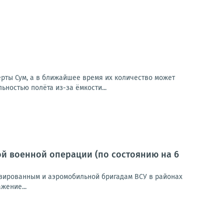
ерты Сум, а в ближайшее время их количество может
ностью полёта из-за ёмкости...
й военной операции (по состоянию на 6
зированным и аэромобильной бригадам ВСУ в районах
жение...