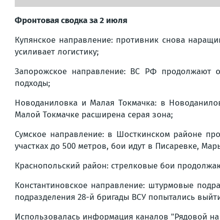
Фронтовая сводка за 2 июля
Купянское направление: противник снова наращив
усиливает логистику;
Запорожское направление: ВС РФ продолжают о
подходы;
Новоданиловка и Малая Токмачка: в Новоданилов
Малой Токмачке расширена серая зона;
Сумское направление: в Шосткинском районе про
участках до 500 метров, бои идут в Писаревке, Мар
Краснопольский район: стрелковые бои продолжаю
Константиновское направление: штурмовые подр
подразделения 28-й бригады ВСУ попытались выйти 
Использовалась информация каналов "Рядовой на 