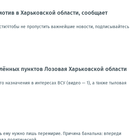
отив в Харьковской области, сообщает
сти.Чтобы не пропустить важнейшие новости, подписывайтесь
лённых пунктов Лозовая Харьковской области
 назначения в интересах ВСУ (видео — 1), а также тыловая
рь ему нужно лишь перемирие. Причина банальна: впереди
ва политической...