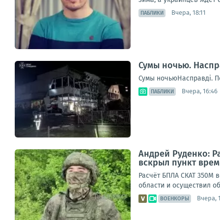
Вчера, 18:11
ПАБЛИКИ
Сумы ночью. Наспр
Сумы ночьюНасправді. П
Вчера, 16:46
ПАБЛИКИ
Андрей Руденко: Р
вскрыл пункт врем
Расчёт БПЛА СКАТ 350М в
области и осуществил об
Вчера, 1
ВОЕНКОРЫ