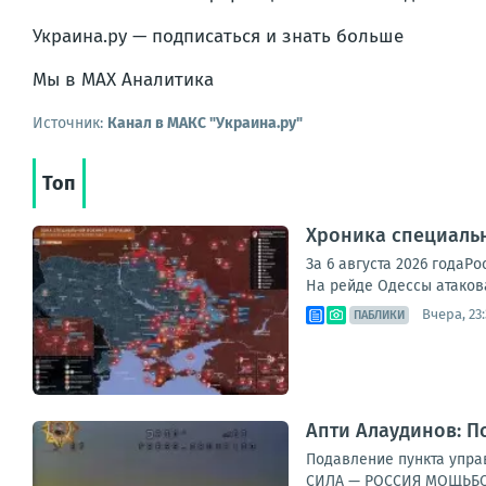
Украина.ру — подписаться и знать больше
Мы в MAX Аналитика
Источник:
Канал в МАКС "Украина.ру"
Топ
Хроника специаль
За 6 августа 2026 года
На рейде Одессы атакова
Вчера, 23
ПАБЛИКИ
Апти Алаудинов: П
Подавление пункта управ
СИЛА — РОССИЯ МОЩЬБО