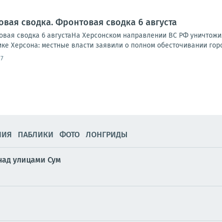
овая сводка. Фронтовая сводка 6 августа
вая сводка 6 августаНа Херсонском направлении ВС РФ уничтожи
ике Херсона: местные власти заявили о полном обесточивании города
17
НИЯ
ПАБЛИКИ
ФОТО
ЛОНГРИДЫ
над улицами Сум