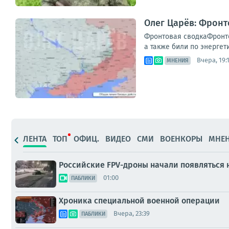
Олег Царёв: Фронт
Фронтовая сводкаФронто
а также били по энергет
Вчера, 19:
МНЕНИЯ
ЛЕНТА
ТОП
ОФИЦ.
ВИДЕО
СМИ
ВОЕНКОРЫ
МНЕ
Российские FPV-дроны начали появляться 
01:00
ПАБЛИКИ
Хроника специальной военной операции
Вчера, 23:39
ПАБЛИКИ