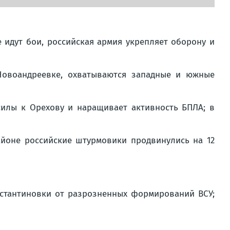
 идут бои, российская армия укрепляет оборону и
Новоандреевке, охватываются западные и южные
силы к Орехову и наращивает активность БПЛА; в
айоне российские штурмовики продвинулись на 12
стантиновки от разрозненных формирований ВСУ;