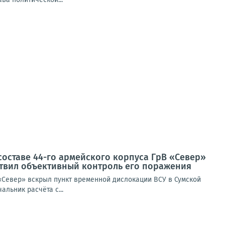
составе 44-го армейского корпуса ГрВ «Север»
ствил объективный контроль его поражения
 «Север» вскрыл пункт временной дислокации ВСУ в Сумской
льник расчёта с...