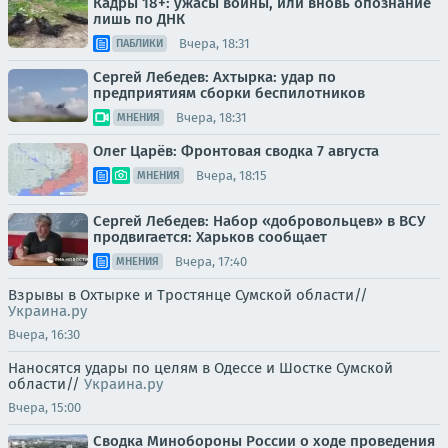
Кадры 18+: ужасы войны, или вновь опознание
лишь по ДНК
Вчера, 18:31
ПАБЛИКИ
Сергей Лебедев: Ахтырка: удар по
предприятиям сборки беспилотников
Вчера, 18:31
МНЕНИЯ
Олег Царёв: Фронтовая сводка 7 августа
Вчера, 18:15
МНЕНИЯ
Сергей Лебедев: Набор «добровольцев» в ВСУ
продвигается: Харьков сообщает
Вчера, 17:40
МНЕНИЯ
Взрывы в Охтырке и Тростянце Сумской области//
Украина.ру
Вчера, 16:30
Наносятся удары по целям в Одессе и Шостке Сумской
области//
Украина.ру
Вчера, 15:00
Сводка Минобороны России о ходе проведения