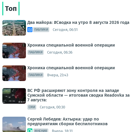
Топ
Два майора: #Сводка на утро 8 августа 2026 года
Сегодня, 06:51
ПАБЛИКИ
Хроника специальной военной операции
Сегодня, 06:36
ПАБЛИКИ
Хроника специальной военной операции
Вчера, 23:43
ПАБЛИКИ
ВС РФ расширяют зону контроля на западе
Сумской области — итоговая сводка Readovka за
7 августа:
Сегодня, 00:30
СМИ
Сергей Лебедев: Ахтырка: удар по
предприятиям сборки беспилотников
Вчера, 18:31
МНЕНИЯ