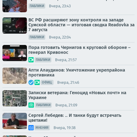
Вчера, 23:43
ПАБЛИКИ
ВС РФ расширяют зону контроля на западе
Сумской области — итоговая сводка Readovka за
7 августа
Вчера, 22:04
ПАБЛИКИ
Пора готовить Чернигов к круговой обороне –
генерал Кривонос
Вчера, 21:57
ПАБЛИКИ
Апти Алаудинов: Уничтожение укрепрайона
противника
Вчера, 21:46
ОФИЦ.
Записки ветерана: Геноцид «Новых почт» на
Украине
Вчера, 21:09
ПАБЛИКИ
Сергей Лебедев: .. И танки будут встречать
цветами!
Вчера, 19:38
МНЕНИЯ