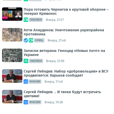
Пора готовить Чернигов к круговой обороне –
генерал Кривонос
Вчера, 21:57
ПАБЛИКИ
Апти Алаудинов: Уничтожение укрепрайона
противника
Вчера, 21:46
ОФИЦ.
Записки ветерана: Геноцид «Новых почт» на
Украине
Вчера, 21:09
ПАБЛИКИ
Сергей Лебедев: Набор «добровольцев» в ВСУ
продвигается: Харьков сообщает
Вчера, 17:40
МНЕНИЯ
Сергей Лебедев: .. И танки будут встречать
цветами!
Вчера, 19:38
МНЕНИЯ