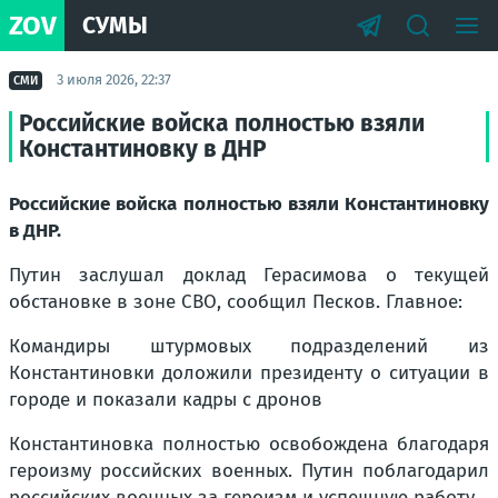
ZOV
СУМЫ
3 июля 2026, 22:37
СМИ
Российские войска полностью взяли
Константиновку в ДНР
Российские войска полностью взяли Константиновку
в ДНР.
Путин заслушал доклад Герасимова о текущей
обстановке в зоне СВО, сообщил Песков. Главное:
Командиры штурмовых подразделений из
Константиновки доложили президенту о ситуации в
городе и показали кадры с дронов
Константиновка полностью освобождена благодаря
героизму российских военных. Путин поблагодарил
российских военных за героизм и успешную работу