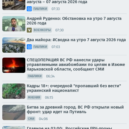
августа – 07 августа 2026 года
07:33
ПАБЛИКИ
Андрей Руденко: Обстановка на утро 7 августа
2026 года
07:30
ВОЕНКОРЫ
Два майора: #Сводка на утро 7 августа 2026 года
07:03
ПАБЛИКИ
СПЕЦОПЕРАЦИЯ ВС РФ нанесли удары
управляемыми авиабомбами по целям в Изюме
Харьковской области, сообщают СМИ
06:34
ПАБЛИКИ
Кадры 18+: очередной "пропавший без вести"
украинский националист
06:15
МНЕНИЯ
Битва за древний город. ВС РФ открыли новый
фронт: удар идет на Путивль
04:06
СМИ
Главное на 03:00:. Российские FPV-дроны