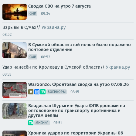
Сводка СВО на утро 7 августа
09:34
СМИ
Взрывы в Сумах//
Украина.ру
08:52
В Сумской области этой ночью было поражено
почтовое отделение
08:52
СМИ
Удар нанесён по Кролевцу в Сумской области//
Украина.ру
08:33
WarGonzo: Фронтовая сводка на утро 07.08.26
08:15
ВОЕНКОРЫ
Владислав Шурыгин: Удары ФПВ дронами на
оптоволокне по транспорту противника и
другим целям
07:51
МНЕНИЯ
Хроника ударов по территории Украины 06