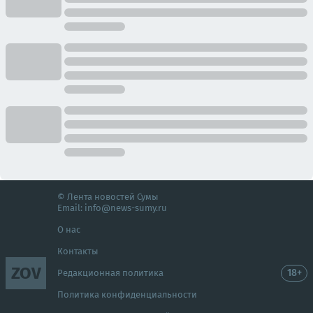
© Лента новостей Сумы
Email:
info@news-sumy.ru
О нас
Контакты
ZOV
18+
Редакционная политика
Политика конфиденциальности