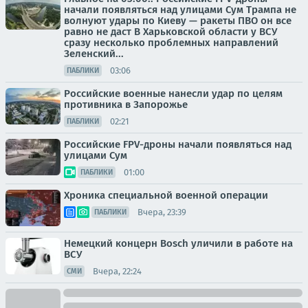
начали появляться над улицами Сум Трампа не
волнуют удары по Киеву — ракеты ПВО он все
равно не даст В Харьковской области у ВСУ
сразу несколько проблемных направлений
Зеленский...
03:06
ПАБЛИКИ
Российские военные нанесли удар по целям
противника в Запорожье
02:21
ПАБЛИКИ
Российские FPV-дроны начали появляться над
улицами Сум
01:00
ПАБЛИКИ
Хроника специальной военной операции
Вчера, 23:39
ПАБЛИКИ
Немецкий концерн Bosch уличили в работе на
ВСУ
Вчера, 22:24
СМИ