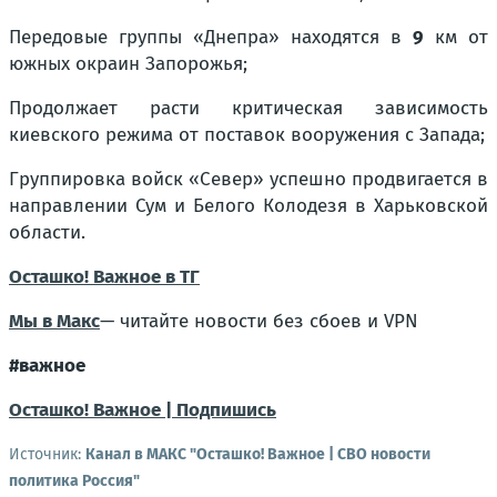
Передовые группы «Днепра» находятся в
9
км от
южных окраин Запорожья;
Продолжает расти критическая зависимость
киевского режима от поставок вооружения с Запада;
Группировка войск «Север» успешно продвигается в
направлении Сум и Белого Колодезя в Харьковской
области.
Осташко! Важное в ТГ
Мы в Макс
— читайте новости без сбоев и VPN
#важное
Осташко! Важное | Подпишись
Источник:
Канал в МАКС "Осташко! Важное | СВО новости
политика Россия"