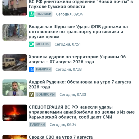
ВС РФ уничтожили отделение "Новой почты" в
Глухове Сумской области
Сегодня, 09:34
ПАБЛИКИ
Владислав Шурыгин: Удары ФПВ дронами на
оптоволокне по транспорту противника и
другим целям
Сегодня, 07:51
МНЕНИЯ
Хроника ударов по территории Украины 06
августа – 07 августа 2026 года
Сегодня, 07:33
ПАБЛИКИ
Андрей Руденко: Обстановка на утро 7 августа
2026 года
Сегодня, 07:30
ВОЕНКОРЫ
СПЕЦОПЕРАЦИЯ ВС РФ нанесли удары
управляемыми авиабомбами по целям в Изюме
Харьковской области, сообщают СМИ
Сегодня, 06:34
ПАБЛИКИ
Сводка СВО на утро 7 августа