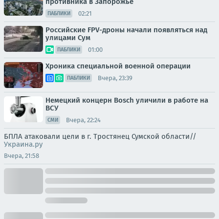
противника в Запорожье
02:21
ПАБЛИКИ
Российские FPV-дроны начали появляться над
улицами Сум
01:00
ПАБЛИКИ
Хроника специальной военной операции
Вчера, 23:39
ПАБЛИКИ
Немецкий концерн Bosch уличили в работе на
ВСУ
Вчера, 22:24
СМИ
БПЛА атаковали цели в г. Тростянец Сумской области//
Украина.ру
Вчера, 21:58