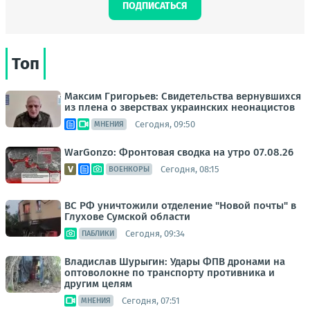
ПОДПИСАТЬСЯ
Топ
Максим Григорьев: Свидетельства вернувшихся
из плена о зверствах украинских неонацистов
Сегодня, 09:50
МНЕНИЯ
WarGonzo: Фронтовая сводка на утро 07.08.26
Сегодня, 08:15
ВОЕНКОРЫ
ВС РФ уничтожили отделение "Новой почты" в
Глухове Сумской области
Сегодня, 09:34
ПАБЛИКИ
Владислав Шурыгин: Удары ФПВ дронами на
оптоволокне по транспорту противника и
другим целям
Сегодня, 07:51
МНЕНИЯ