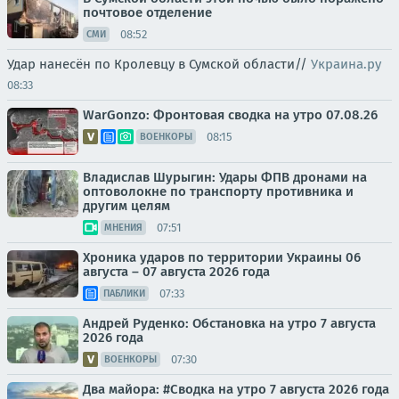
почтовое отделение
08:52
СМИ
Удар нанесён по Кролевцу в Сумской области//
Украина.ру
08:33
WarGonzo: Фронтовая сводка на утро 07.08.26
08:15
ВОЕНКОРЫ
Владислав Шурыгин: Удары ФПВ дронами на
оптоволокне по транспорту противника и
другим целям
07:51
МНЕНИЯ
Хроника ударов по территории Украины 06
августа – 07 августа 2026 года
07:33
ПАБЛИКИ
Андрей Руденко: Обстановка на утро 7 августа
2026 года
07:30
ВОЕНКОРЫ
Два майора: #Сводка на утро 7 августа 2026 года