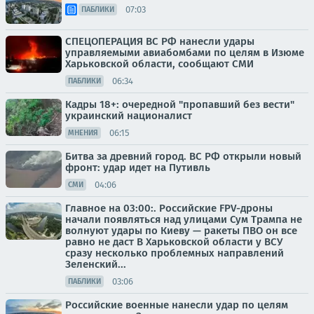
07:03
ПАБЛИКИ
СПЕЦОПЕРАЦИЯ ВС РФ нанесли удары
управляемыми авиабомбами по целям в Изюме
Харьковской области, сообщают СМИ
06:34
ПАБЛИКИ
Кадры 18+: очередной "пропавший без вести"
украинский националист
06:15
МНЕНИЯ
Битва за древний город. ВС РФ открыли новый
фронт: удар идет на Путивль
04:06
СМИ
Главное на 03:00:. Российские FPV-дроны
начали появляться над улицами Сум Трампа не
волнуют удары по Киеву — ракеты ПВО он все
равно не даст В Харьковской области у ВСУ
сразу несколько проблемных направлений
Зеленский...
03:06
ПАБЛИКИ
Российские военные нанесли удар по целям