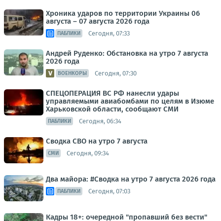
Хроника ударов по территории Украины 06
августа – 07 августа 2026 года
Сегодня, 07:33
ПАБЛИКИ
Андрей Руденко: Обстановка на утро 7 августа
2026 года
Сегодня, 07:30
ВОЕНКОРЫ
СПЕЦОПЕРАЦИЯ ВС РФ нанесли удары
управляемыми авиабомбами по целям в Изюме
Харьковской области, сообщают СМИ
Сегодня, 06:34
ПАБЛИКИ
Сводка СВО на утро 7 августа
Сегодня, 09:34
СМИ
Два майора: #Сводка на утро 7 августа 2026 года
Сегодня, 07:03
ПАБЛИКИ
Кадры 18+: очередной "пропавший без вести"