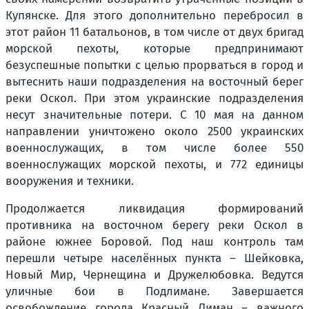
Купянске. Для этого дополнительно перебросил в
этот район 11 батальонов, в том числе от двух бригад
морской пехоты, которые предпринимают
безуспешные попытки с целью прорваться в город и
вытеснить наши подразделения на восточный берег
реки Оскол. При этом украинские подразделения
несут значительные потери. С 10 мая на данном
направлении уничтожено около 2500 украинских
военнослужащих, в том числе более 550
военнослужащих морской пехоты, и 772 единицы
вооружения и техники.
Продолжается ликвидация формирований
противника на восточном берегу реки Оскол в
районе южнее Боровой. Под наш контроль там
перешли четыре населённых пункта – Шейковка,
Новый Мир, Чернещина и Дружелюбовка. Ведутся
уличные бои в Подлимане. Завершается
освобождение города Красный Лиман – важного