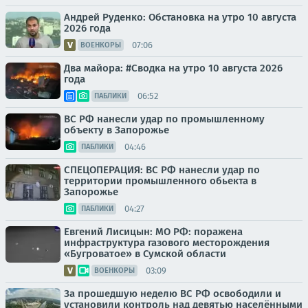
Андрей Руденко: Обстановка на утро 10 августа
2026 года
07:06
ВОЕНКОРЫ
Два майора: #Сводка на утро 10 августа 2026
года
06:52
ПАБЛИКИ
ВС РФ нанесли удар по промышленному
объекту в Запорожье
04:46
ПАБЛИКИ
СПЕЦОПЕРАЦИЯ: ВС РФ нанесли удар по
территории промышленного обьекта в
Запорожье
04:27
ПАБЛИКИ
Евгений Лисицын: МО РФ: поражена
инфраструктура газового месторождения
«Бугроватое» в Сумской области
03:09
ВОЕНКОРЫ
За прошедшую неделю ВС РФ освободили и
установили контроль над девятью населёнными