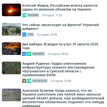
Алексей Живов: Российские войска нанесли
удары по военным объектам на Украине
Сегодня, 11:33
МНЕНИЯ
Что сейчас происходит на фронте? Утренний
дайджест:
Сегодня, 10:06
СМИ
Два майора: #Сводка на утро 10 августа 2026
года
Сегодня, 06:52
ПАБЛИКИ
Андрей Руденко: Кадры уничтожения
инфраструктуры газового месторождения
«Бугроватое» в Сумской области с
применением БПЛА
Сегодня, 10:08
ВОЕНКОРЫ
Анатолий Кузичев: Когда кажется, что на
Украине уничтожен уже любой мало-мальски
ценный объект добычи, наш разведывательный
беспилотник обязательно подкинет что-нибудь
новенькое