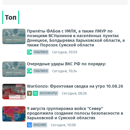
Топ
Прилёты ФАБов с УМПК, а также ЛМУР по
позициям ВСУшников в населённых пунктах
Донецкое, Болдыревка Харьковской области, а
также Порозок Сумской области
Сегодня, 10:59
ПАБЛИКИ
Очередные удары ВКС РФ по порядку:
Сегодня, 10:24
ПАБЛИКИ
WarGonzo: Фронтовая сводка на утро 10.08.26
Сегодня, 08:26
ВОЕНКОРЫ
9 августа группировка войск "Север"
продолжила создание полосы безопасности в
Харьковской и Сумской областях
Сегодня, 10:08
МНЕНИЯ