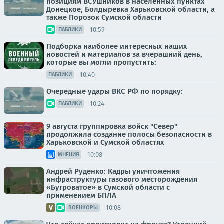
позициям ВСУшников в населённых пунктах
Донецкое, Болдыревка Харьковской области, а
также Порозок Сумской области
10:59
ПАБЛИКИ
Подборка наиболее интересных наших
новостей и материалов за вчерашний день,
которые вы могли пропустить:
10:40
ПАБЛИКИ
Очередные удары ВКС РФ по порядку:
10:24
ПАБЛИКИ
9 августа группировка войск "Север"
продолжила создание полосы безопасности в
Харьковской и Сумской областях
10:08
МНЕНИЯ
Андрей Руденко: Кадры уничтожения
инфраструктуры газового месторождения
«Бугроватое» в Сумской области с
применением БПЛА
10:08
ВОЕНКОРЫ