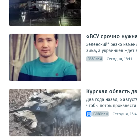
«ВСУ срочно нужна
Зеленский* резко измен
зима, а украинцев ждет 
Сегодня, 18:11
ПАБЛИКИ
Курская область дв
Два года назад, 6 авгус
чтобы потом произвести 
Сегодня, 16:4
ПАБЛИКИ