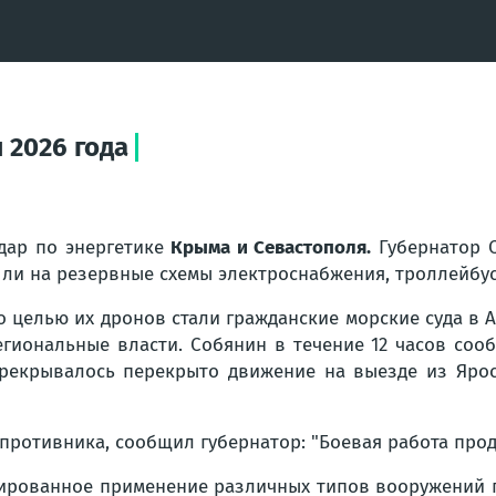
 2026 года
дар по энергетике
Крыма и Севастополя.
Губернатор С
ли на резервные схемы электроснабжения, троллейбус
то целью их дронов стали гражданские морские суда в 
егиональные власти. Собянин в течение 12 часов со
екрывалось перекрыто движение на выезде из Яросл
 противника, сообщил губернатор: "Боевая работа прод
сированное применение различных типов вооружений 