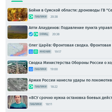
Бойня в Сумской области: дроноводы ГВ "
20:38
ПАБЛИКИ
Апти Алаудинов: Подавление пункта управ
20:38
ОФИЦ.
Олег Царёв: Фронтовая сводка. Фронтовая 
19:17
МНЕНИЯ
Сводка Министерства Обороны России о ход
19:00
ПАБЛИКИ
Армия России нанесла удары по локомотив
18:22
ПАБЛИКИ
«ВСУ срочно нужна остановка боевых дейс
18:11
ПАБЛИКИ