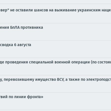
Север" не оставили шансов на выживание украинским нац
ления БпЛА противника
сводка 6 августа
е проведения специальной военной операции (по состоянию
у, перевозившему имущество ВСУ, а также по электроподс
твий по линии фронта»