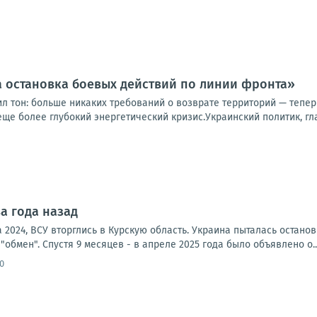
 остановка боевых действий по линии фронта»
ил тон: больше никаких требований о возврате территорий — тепе
еще более глубокий энергетический кризис.Украинский политик, гла
а года назад
та 2024, ВСУ вторглись в Курскую область. Украина пыталась остано
"обмен". Спустя 9 месяцев - в апреле 2025 года было объявлено о..
0