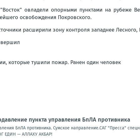
"Восток" овладели опорными пунктами на рубеже Вел
нейшего освобождения Покровского.
точники расширили зону контроля западнее Лесного, 
овершил
ии, которые тушили пожар. Ранен один человек
одавление пункта управления БпЛА противника
ления БпЛА противника. Сумское направление.САГ "Пресса" спецна
Г ЕДИН — АЛЛАХУ АКБАР!