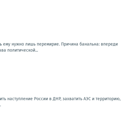
рь ему нужно лишь перемирие. Причина банальна: впереди
ва политической...
вить наступление России в ДНР, захватить АЭС и территорию,
.