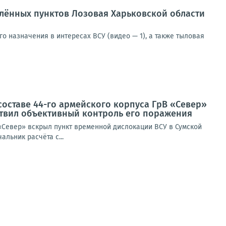
лённых пунктов Лозовая Харьковской области
 назначения в интересах ВСУ (видео — 1), а также тыловая
составе 44-го армейского корпуса ГрВ «Север»
ствил объективный контроль его поражения
 «Север» вскрыл пункт временной дислокации ВСУ в Сумской
льник расчёта с...