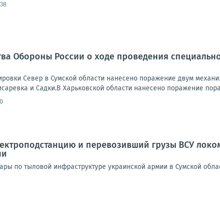
:38
ва Обороны России о ходе проведения специально
ровки Север в Сумской области нанесено поражение двум механи
исаревка и Садки.В Харьковской области нанесено поражение пора
0
ектроподстанцию и перевозивший грузы ВСУ локом
ии
ары по тыловой инфраструктуре украинской армии в Сумской обла