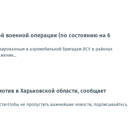
й военной операции (по состоянию на 6
зированным и аэромобильной бригадам ВСУ в районах
жение...
отив в Харьковской области, сообщает
сти.Чтобы не пропустить важнейшие новости, подписывайтесь