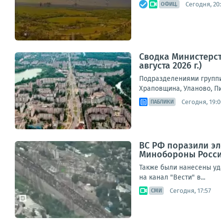
Сегодня, 20
ОФИЦ.
Сводка Министерст
августа 2026 г.)
Подразделениями группи
Храповщина, Уланово, П
Сегодня, 19:0
ПАБЛИКИ
ВС РФ поразили эл
Минобороны Росс
Также были нанесены уд
на канал "Вести" в...
Сегодня, 17:57
СМИ