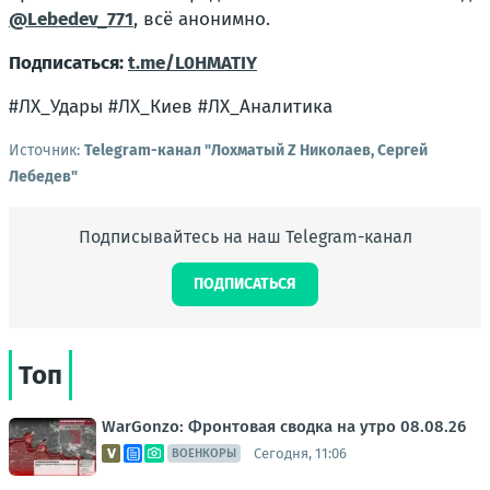
@Lebedev_771
, всё анонимно.
Подписаться:
t.me/L0HMATIY
#ЛХ_Удары #ЛХ_Киев #ЛХ_Аналитика
Источник:
Telegram-канал "Лохматый Z Николаев, Сергей
Лебедев"
Подписывайтесь на наш Telegram-канал
ПОДПИСАТЬСЯ
Топ
WarGonzo: Фронтовая сводка на утро 08.08.26
Сегодня, 11:06
ВОЕНКОРЫ