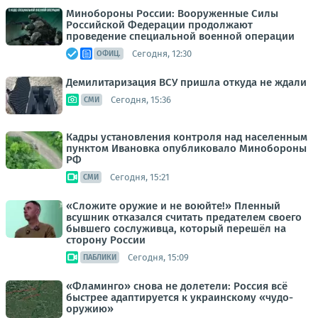
Минобороны России: Вооруженные Силы
Российской Федерации продолжают
проведение специальной военной операции
Сегодня, 12:30
ОФИЦ.
Демилитаризация ВСУ пришла откуда не ждали
Сегодня, 15:36
СМИ
Кадры установления контроля над населенным
пунктом Ивановка опубликовало Минобороны
РФ
Сегодня, 15:21
СМИ
«Сложите оружие и не воюйте!» Пленный
всушник отказался считать предателем своего
бывшего сослуживца, который перешёл на
сторону России
Сегодня, 15:09
ПАБЛИКИ
«Фламинго» снова не долетели: Россия всё
быстрее адаптируется к украинскому «чудо-
оружию»