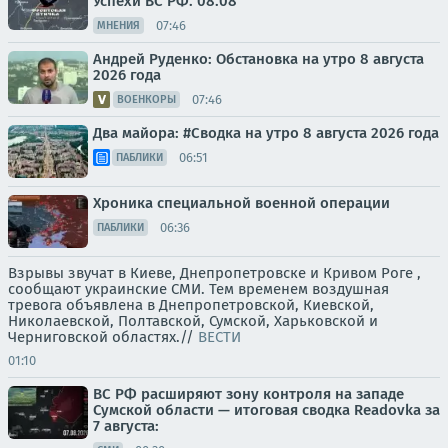
Успехи ВС РФ. 08.08
07:46
МНЕНИЯ
Андрей Руденко: Обстановка на утро 8 августа
2026 года
07:46
ВОЕНКОРЫ
Два майора: #Сводка на утро 8 августа 2026 года
06:51
ПАБЛИКИ
Хроника специальной военной операции
06:36
ПАБЛИКИ
Взрывы звучат в Киеве, Днепропетровске и Кривом Роге ,
сообщают украинские СМИ. Тем временем воздушная
тревога объявлена в Днепропетровской, Киевской,
Николаевской, Полтавской, Сумской, Харьковской и
Черниговской областях.//
ВЕСТИ
01:10
ВС РФ расширяют зону контроля на западе
Сумской области — итоговая сводка Readovka за
7 августа: