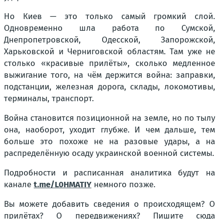
Но Киев — это только самый громкий слой.
Одновременно шла работа по Сумской,
Днепропетровской, Одесской, Запорожской,
Харьковской и Черниговской областям. Там уже не
столько «красивые прилёты», сколько медленное
выжигание того, на чём держится война: заправки,
подстанции, железная дорога, склады, локомотивы,
терминалы, транспорт.
Война становится позиционной на земле, но по тылу
она, наоборот, уходит глубже. И чем дальше, тем
больше это похоже не на разовые удары, а на
распределённую осаду украинской военной системы.
Подробности и расписанная аналитика будут на
канале
t.me/L0HMATIY
немного позже.
Вы можете добавить сведения о происходящем? О
прилётах? О передвижениях? Пишите сюда