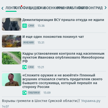
ЛЕНТА
ТОП
ОФИЦ.
ВИДЕО
СМИ
ВОЕНКОРЫ
МНЕНИЯ
ПАБЛИКИ
ФОТО
ЛОНГРИДЫ
Демилитаризация ВСУ пришла откуда не ждали
15:36
СМИ
И еще один локомотив покинул чат
15:31
МНЕНИЯ
Кадры установления контроля над населенным
пунктом Ивановка опубликовало Минобороны
РФ
15:21
СМИ
«Сложите оружие и не воюйте!» Пленный
всушник отказался считать предателем своего
бывшего сослуживца, который перешёл на
сторону России
15:09
ПАБЛИКИ
Взрывы гремели в Шостке Сумской области//
Украина.ру
14:07