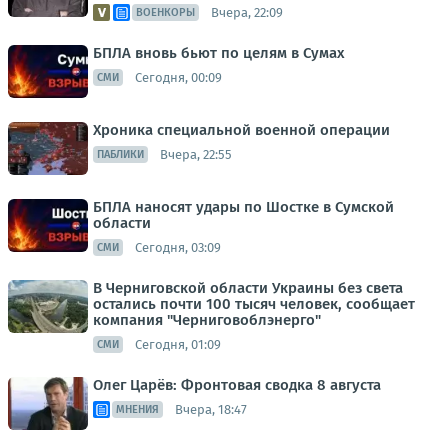
Вчера, 22:09
ВОЕНКОРЫ
БПЛА вновь бьют по целям в Сумах
Сегодня, 00:09
СМИ
Хроника специальной военной операции
Вчера, 22:55
ПАБЛИКИ
БПЛА наносят удары по Шостке в Сумской
области
Сегодня, 03:09
СМИ
В Черниговской области Украины без света
остались почти 100 тысяч человек, сообщает
компания "Черниговоблэнерго"
Сегодня, 01:09
СМИ
Олег Царёв: Фронтовая сводка 8 августа
Вчера, 18:47
МНЕНИЯ