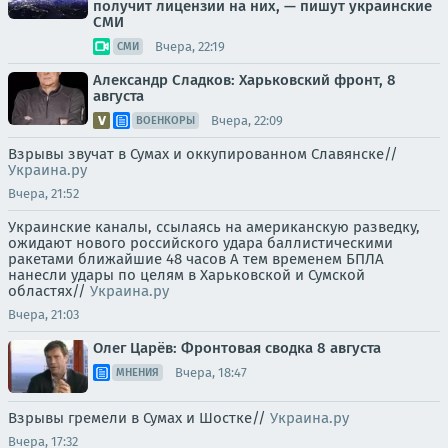
получит лицензии на них, — пишут украинские
СМИ
Вчера, 22:19
СМИ
Александр Сладков: Харьковский фронт, 8
августа
Вчера, 22:09
ВОЕНКОРЫ
Взрывы звучат в Сумах и оккупированном Славянске//
Украина.ру
Вчера, 21:52
Украинские каналы, ссылаясь на американскую разведку,
ожидают нового российского удара баллистическими
ракетами ближайшие 48 часов А тем временем БПЛА
нанесли удары по целям в Харьковской и Сумской
областях//
Украина.ру
Вчера, 21:03
Олег Царёв: Фронтовая сводка 8 августа
Вчера, 18:47
МНЕНИЯ
Взрывы гремели в Сумах и Шостке//
Украина.ру
Вчера, 17:32