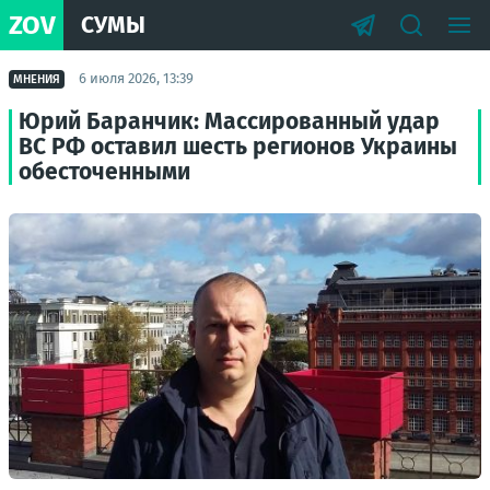
ZOV
СУМЫ
6 июля 2026, 13:39
МНЕНИЯ
Юрий Баранчик: Массированный удар
ВС РФ оставил шесть регионов Украины
обесточенными