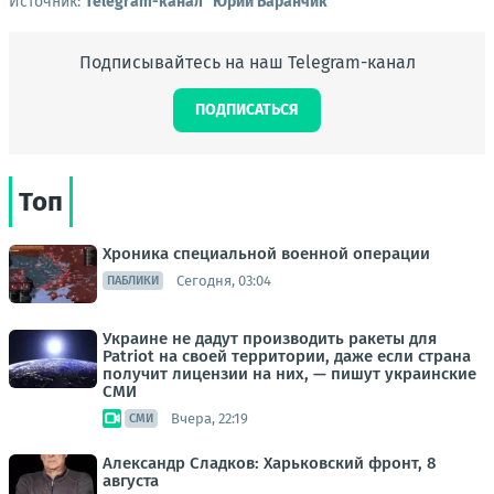
Источник:
Telegram-канал "Юрий Баранчик"
Подписывайтесь на наш Telegram-канал
ПОДПИСАТЬСЯ
Топ
Хроника специальной военной операции
Сегодня, 03:04
ПАБЛИКИ
Украине не дадут производить ракеты для
Patriot на своей территории, даже если страна
получит лицензии на них, — пишут украинские
СМИ
Вчера, 22:19
СМИ
Александр Сладков: Харьковский фронт, 8
августа