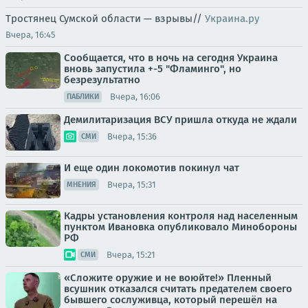
Тростянец Сумской области — взрывы//
Украина.ру
Вчера, 16:45
Сообщается, что в ночь на сегодня Украина
вновь запустила +-5 "Фламинго", но
безрезультатно
Вчера, 16:06
ПАБЛИКИ
Демилитаризация ВСУ пришла откуда не ждали
Вчера, 15:36
СМИ
И еще один локомотив покинул чат
Вчера, 15:31
МНЕНИЯ
Кадры установления контроля над населенным
пунктом Ивановка опубликовало Минобороны
РФ
Вчера, 15:21
СМИ
«Сложите оружие и не воюйте!» Пленный
всушник отказался считать предателем своего
бывшего сослуживца, который перешёл на