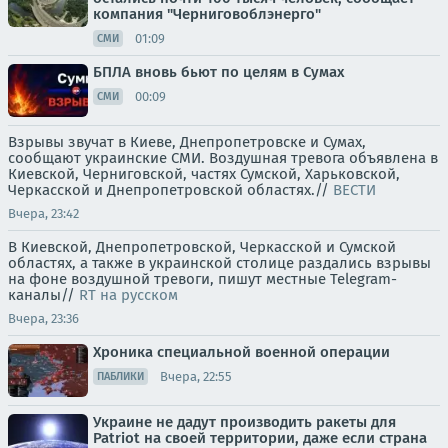
компания "Черниговоблэнерго"
01:09
СМИ
БПЛА вновь бьют по целям в Сумах
00:09
СМИ
Взрывы звучат в Киеве, Днепропетровске и Сумах,
сообщают украинские СМИ. Воздушная тревога объявлена в
Киевской, Черниговской, частях Сумской, Харьковской,
Черкасской и Днепропетровской областях.//
ВЕСТИ
Вчера, 23:42
В Киевской, Днепропетровской, Черкасской и Сумской
областях, а также в украинской столице раздались взрывы
на фоне воздушной тревоги, пишут местные Telegram-
каналы//
RT на русском
Вчера, 23:36
Хроника специальной военной операции
Вчера, 22:55
ПАБЛИКИ
Украине не дадут производить ракеты для
Patriot на своей территории, даже если страна