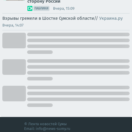
сторону России
Вчера, 15:09
ПАБЛИКИ
Взрывы гремели в Шостке Сумской области//
Украина.ру
Вчера, 14:07
© Лента новостей Сумы
Email:
info@news-sumy.ru