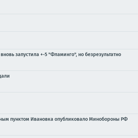
 вновь запустила +-5 "Фламинго", но безрезультатно
дали
нным пунктом Ивановка опубликовало Минобороны РФ