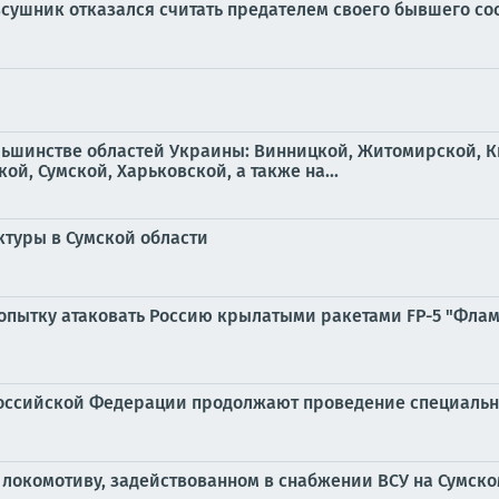
сушник отказался считать предателем своего бывшего со
льшинстве областей Украины: Винницкой, Житомирской, К
й, Сумской, Харьковской, а также на...
ктуры в Сумской области
пытку атаковать Россию крылатыми ракетами FP-5 "Флами
оссийской Федерации продолжают проведение специальн
 локомотиву, задействованном в снабжении ВСУ на Сумск