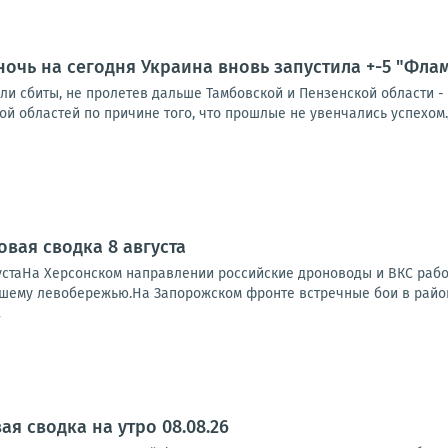
ночь на сегодня Украина вновь запустила +-5 "Флам
и сбиты, не пролетев дальше Тамбовской и Пензенской области - 4
ой областей по причине того, что прошлые не увенчались успехом.До
овая сводка 8 августа
устаНа Херсонском направлении российские дроноводы и ВКС работ
ашему левобережью.На Запорожском фронте встречные бои в районе
7
я сводка на утро 08.08.26