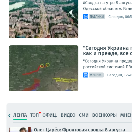
#Сводка на утро 8 авгус
Одесской областям. Ране
Сегодня, 06:5
ПАБЛИКИ
"Сегодня Украина 
как и прежде, все
"Сегодня Украина предпр
российской системой ПВО
Сегодня, 12:4
МНЕНИЯ
ЛЕНТА
ТОП
ОФИЦ.
ВИДЕО
СМИ
ВОЕНКОРЫ
МНЕ
Олег Царёв: Фронтовая сводка 8 августа