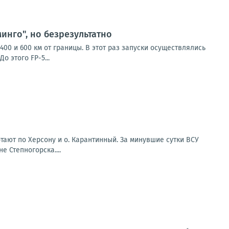
инго", но безрезультатно
00 и 600 км от границы. В этот раз запуски осуществлялись
 этого FP-5...
ают по Херсону и о. Карантинный. За минувшие сутки ВСУ
 Степногорска....