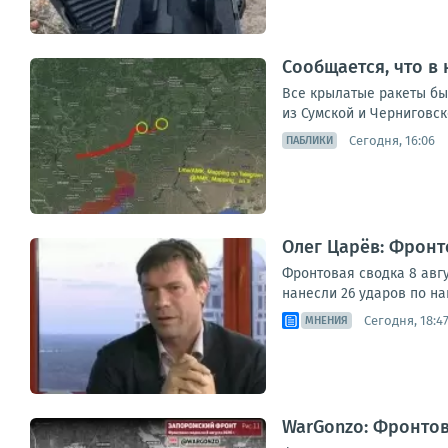
Сообщается, что в 
Все крылатые ракеты был
из Сумской и Черниговск
Сегодня, 16:06
ПАБЛИКИ
Олег Царёв: Фронт
Фронтовая сводка 8 авг
нанесли 26 ударов по н
Сегодня, 18:4
МНЕНИЯ
WarGonzo: Фронтова