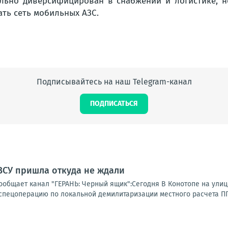
ально диверсифицирован в снабжении и логистике, 
ать сеть мобильных АЗС.
Подписывайтесь на наш Telegram-канал
ПОДПИСАТЬСЯ
ВСУ пришла откуда не ждали
ообщает канал "ГЕРАНЬ: Черный ящик":Сегодня В Конотопе на улиц
спецоперацию по локальной демилитаризации местного расчета ППО