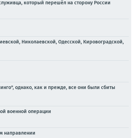
служивца, который перешёл на сторону России
иевской, Николаевской, Одесской, Кировоградской,
нго", однако, как и прежде, все они были сбиты
ой военной операции
ом направлении