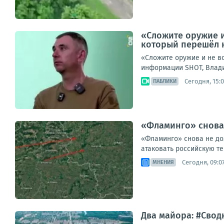
«Сложите оружие и
который перешёл 
«Сложите оружие и не в
информации SHOT, Владим
Сегодня, 15:
ПАБЛИКИ
«Фламинго» снова 
«Фламинго» снова не до
атаковать российскую те
Сегодня, 09:0
МНЕНИЯ
Два майора: #Сводк