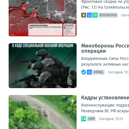
Фронтовая сводка на ут
(Рис. 1.1) На Гуляйполь
Сего
ВОЕНКОРЫ
Минобороны Росси
операции
Вооруженные Силы Росс
результате активных нас
Сегодня, 12:
ОФИЦ.
Кадры установлен
Военнослужащие подразд
Разведчики ВС РФ вскры
Сегодня, 15:21
СМИ