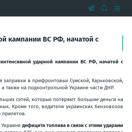
ой кампании ВС РФ, начатой с
 интенсивной ударной кампании ВС РФ, начатой с
я заправки в прифронтовых Сумской, Харьковской,
а также на подконтрольной Украине части ДНР.
льших сетей, которые потеряют большие деньги на
ных. Кроме того, водители украинских бензовозов
 прилетов.
а Украине
дефицита топлива в связи с этими ударами