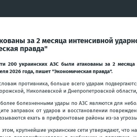
кованы за 2 месяца интенсивной ударн
еская правда"
ти 200 украинских АЗС были атакованы за 2 месяца
еля 2026 года, пишет "Экономическая правда".
словам противника, больше всего ударам подвергаютс
орожской, Николаевской и Днепропетровской области, 
более болезненными удары по АЗС являются для небо
ите заправок от ударов и восстановлении поврежден
азываются ехать в прифронтовые районы из-за угрозы
 этом, крупнейшие украинские сети утверждают, что н