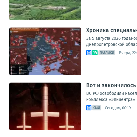
Хроника специаль
За 5 августа 2026 годаР
Днепропетровской област
Вчера, 22
ПАБЛИКИ
Вот и закончилось
ВС РФ освободили насел
комплекса «Эпицентра» и
Сегодня, 00:19
СМИ