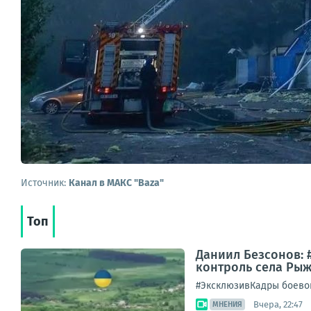
Источник:
Канал в МАКС "Baza"
Топ
Даниил Безсонов: 
контроль села Рыж
#ЭксклюзивКадры боевой
Вчера, 22:47
МНЕНИЯ