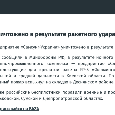
чтожено в результате ракетного удара
дприятие «Самсунг-Украина» уничтожено в результате 
 сообщили в Минобороны РФ, в результате ночного
нно-промышленного комплекса — предприятие «Сам
плектующие для крылатой ракеты FP-5 «Фламинго
ьшой и средней дальности в Киевской области. По
ный пожар вспыхнул на складах в Деснянском районе.
же российские беспилотники поразили военные и пр
ьковской, Сумской и Днепропетровской областях.
писывайся на BAZA