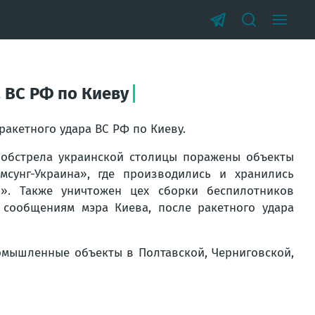
 ВС РФ по Киеву
ракетного удара ВС РФ по Киеву.
 обстрела украинской столицы поражены объекты
сунг-Украина», где производились и хранились
». Также уничтожен цех сборки беспилотников
 сообщениям мэра Киева, после ракетного удара
омышленные объекты в Полтавской, Черниговской,