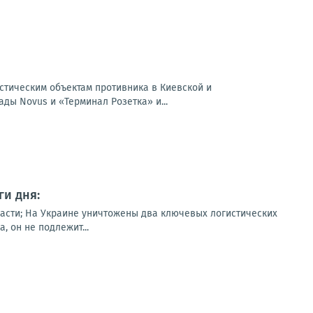
истическим объектам противника в Киевской и
ды Novus и «Терминал Розетка» и...
и дня:
асти; На Украине уничтожены два ключевых логистических
 он не подлежит...