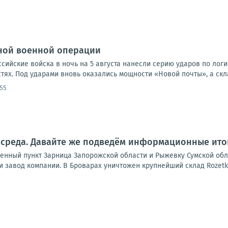
ной военной операции
оссийские войска в ночь на 5 августа нанесли серию ударов по лог
ях. Под ударами вновь оказались мощности «Новой почты», а скла
:55
 среда. Давайте же подведём информационные итог
енный пункт Зарница Запорожской области и Рыжевку Сумской обл
 завод компании. В Броварах уничтожен крупнейший склад Rozetka,