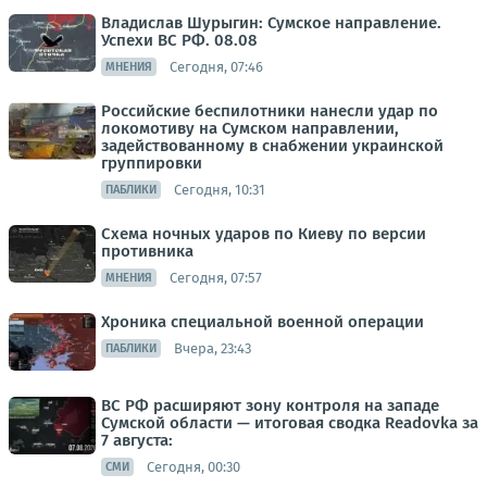
Владислав Шурыгин: Сумское направление.
Успехи ВС РФ. 08.08
Сегодня, 07:46
МНЕНИЯ
Российские беспилотники нанесли удар по
локомотиву на Сумском направлении,
задействованному в снабжении украинской
группировки
Сегодня, 10:31
ПАБЛИКИ
Схема ночных ударов по Киеву по версии
противника
Сегодня, 07:57
МНЕНИЯ
Хроника специальной военной операции
Вчера, 23:43
ПАБЛИКИ
ВС РФ расширяют зону контроля на западе
Сумской области — итоговая сводка Readovka за
7 августа:
Сегодня, 00:30
СМИ