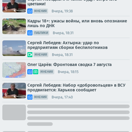
цветами!
Вчера, 19:38
МНЕНИЯ
Кадры 18+: ужасы войны, или вновь опознание
лишь по ДНК
Вчера, 18:31
ПАБЛИКИ
Сергей Лебедев: Ахтырка: удар по
предприятиям сборки беспилотников
Вчера, 18:31
МНЕНИЯ
Олег Царёв: Фронтовая сводка 7 августа
Вчера, 18:15
МНЕНИЯ
Сергей Лебедев: Набор «добровольцев» в ВСУ
продвигается: Харьков сообщает
Вчера, 17:40
МНЕНИЯ