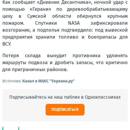
Как сообщает «Дневник Десантника», ночной удар с
помощью «Герани» по деревообрабатывающему
цеху в Сумской области обернулся крупным
пожаром. Спутники NASA зафиксировали
возгорание, а подполье подтвердило: под вывеской
предприятия хранили топливо и боеприпасы для
ВСУ.
Потеря склада вынудит противника удлинять
маршруты подвоза и дробить запасы, что критично
для приграничных районов.
Источник:
Канал в МАКС "Украина.ру"
Подписывайтесь на наш паблик в Одноклассниках
ПОДПИСАТЬСЯ