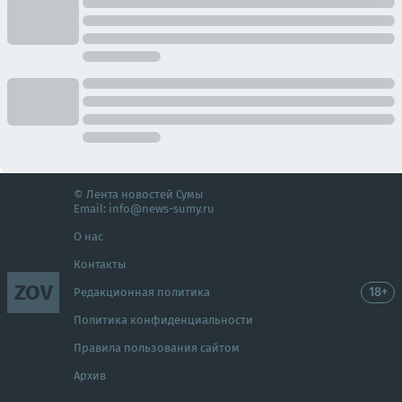
© Лента новостей Сумы
Email:
info@news-sumy.ru
О нас
Контакты
ZOV
18+
Редакционная политика
Политика конфиденциальности
Правила пользования сайтом
Архив