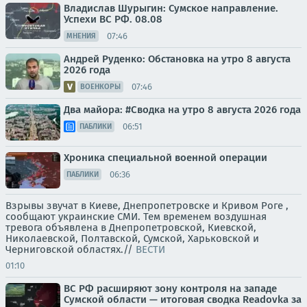
Владислав Шурыгин: Сумское направление.
Успехи ВС РФ. 08.08
07:46
МНЕНИЯ
Андрей Руденко: Обстановка на утро 8 августа
2026 года
07:46
ВОЕНКОРЫ
Два майора: #Сводка на утро 8 августа 2026 года
06:51
ПАБЛИКИ
Хроника специальной военной операции
06:36
ПАБЛИКИ
Взрывы звучат в Киеве, Днепропетровске и Кривом Роге ,
сообщают украинские СМИ. Тем временем воздушная
тревога объявлена в Днепропетровской, Киевской,
Николаевской, Полтавской, Сумской, Харьковской и
Черниговской областях.//
ВЕСТИ
01:10
ВС РФ расширяют зону контроля на западе
Сумской области — итоговая сводка Readovka за